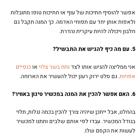
אפשר להוסיף חתיכות של עוף או חתיכות טופו מתובלות
ולאפות אותן יחד עם תפוחי האדמה. כך המנה תקבל גם
חלבון ויכולה להיות עיקרית נהדרת.
5. עם מה כיף להגיש את התבשיל?
אני ממליצה להגיש אותו לצד
נתח בשר צלוי
או
כנפיים
אפויות
. גם סלט ירוק רענן יכול להעשיר את הארוחה.
6. האם אפשר להכין את המנה במכשיר טיגון באוויר?
בהחלט, אבל ייתכן שיהיה צורך להכין בכמה נגלות, תלוי
בגודל המכשיר. עבדו לפי אותם שלבים ותתנו למכשיר
לעשות את הקסם שלו.