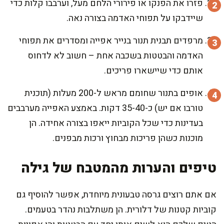
פזרו את הפנקו או פירורי הלחם מעל, וערבבו קלות כדי
שיידבקו על תפוחי האדמה בצורה נאה.
מרפדים תבנית תנור בנייר אפייה ומסדרים את תפוחי
האדמה והבטטות בשכבה אחת – חשוב לא לדחוס
אותם כדי שיישארו פריכים.
אופים בתנור שחומם מראש ל-200 מעלות (תוכנית
טורבו אם יש) כ-35-40 דקות. באמצע האפייה מערבבים
בעדינות כדי שכל הקוביות ייאפו בצורה אחידה. הן
מוכנות כשהן פריכות מבחוץ ורכות מבפנים.
טיפים והערות מהמטבח של גילה
אם אתם רוצים גרסה טבעונית מיוחדת, אפשר להוסיף גם
קוביות קטנות של דלורית. הן משתלבות נהדר בטעמים.