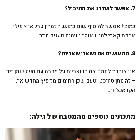
7. אפשר לשדרג את התיבול?
כמובן! אפשר להוסיף שום כתוש, רוזמרין טרי, או אפילו
אבקת קארי למי שאוהב טעמים נועזים יותר.
8. מה עושים אם נשארו שאריות?
אני אוהבת לחמם את השאריות על מחבת עם מעט שמן זית
– זה נותן טוויסט וטעם שכן החימום מקפיץ מחדש את
הקראנצ'יות.
מתכונים נוספים מהמטבח של גילה: