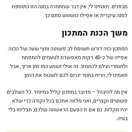
מבפנים. תאמינו לי, אין דבר שמתחרה במנה הזו כתוספת
למנה עיקרית או אפילו כנשנוש סתם כך.
משך הכנת המתכון
המתכון הזה דורש תשומת לב פשוטה וחצי שעה של הכנה.
אפייה של כ-40 דקות מאפשרת לטעמים להתפתח
ולחומרי הגלם להתמזג. זה אולי נשמע כמו זמן ארוך, אבל
תאמינו לי, הריח בתנור יגרום לכם לשכוח את הזמן.
אין מה להיבהל – מדובר במתכון קליל במיוחד. כל השלבים
פשוטים וקצרים, ואני מלווה אתכם בכל נקודה כדי שלא
יהיו תקלות. גם אם זו הפעם הראשונה שלכם, תצליחו בלי
בעיה.