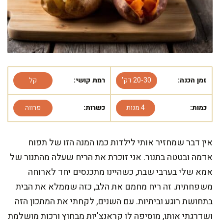
זמן הכנה:
20-30 דק'
רמת קושי:
קל
כמות:
4 מנות
כשרות:
פרווה
אין דבר שמחזיר אותי לילדות כמו המנה הזו של תפוח
אדמה ובטטה בתנור. אני זוכרת את הריח שעלה מהתנור של
אמא שלי בערבי שבת, כשהיינו מתכנסים יחד לארוחה
משפחתית. זה ריח מחמם את הלב, כזה שממלא את הבית
בתחושת רוגע וביתיות. עם השנים, לקחתי את המתכון הזה
ושדרגתי אותו, מוסיפה לו קראנצ'יות מבחוץ ורכות מושלמת