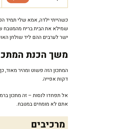
כשהייתי ילדה, אמא שלי תמיד הכי
שמילא את הבית בריח מהמטבח ש
ישר לערבים ההם ליד שולחן האו
משך הכנת המתכו
דקות אפייה.
אל תפחדו לנסות – זה מתכון ברמת
אתם לא מומחים במטבח.
מרכיבים