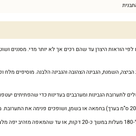
תבנית
פי הוראות היצרן עד שהם רכים אך לא יותר מדי. מסננים ושוט
הביצה, השמנת, הגבינה הצהובה והגבינה הלבנה. מוסיפים מלח 
ם לתערובת הגבינות ומערבבים בעדינות כדי שהפתיתים יעטפו 
שגע.