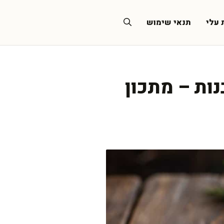
 עלי
תנאי שימוש
נות – מתכון