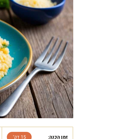
זמן הכנה:
15 דק'