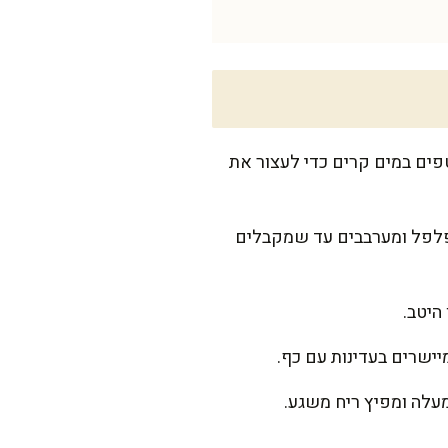
פים במים קרים כדי לעצור את
ופלפל ומערבבים עד שמקבלים
היטב.