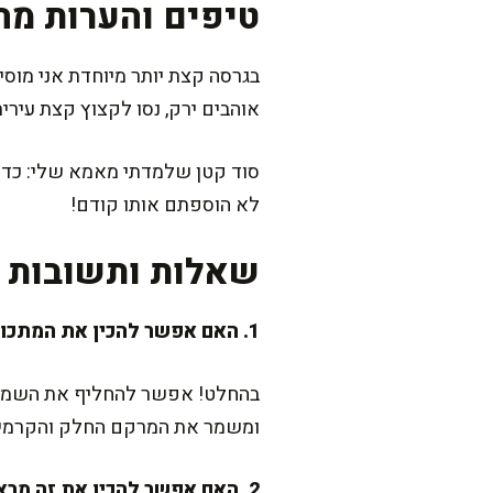
טיפים והערות מה
בגרסה קצת יותר מיוחדת אני מוסי
אוהבים ירק, נסו לקצוץ קצת עירית
סוד קטן שלמדתי מאמא שלי: כדי ל
לא הוספתם אותו קודם!
שאלות ותשובות נ
1. האם אפשר להכין את המתכון הזה פרווה?
בהחלט! אפשר להחליף את השמנת ב
ומשמר את המרקם החלק והקרמי
2. האם אפשר להכין את זה מראש ולחמם?