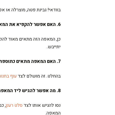
בוודאי! גבינת פטה, מוצרלה או 
6. האם אפשר להקפיא את המאפה?
כן, המאפה הזה מתאים מאוד להקפ
יתייבש.
7. האם המאפה מתאים כתוספת לצד מנה עיקרית?
בהחלט. זה מושלם לצד
עוף בתנור
8. מה אפשר להגיש ליד המאפה?
נסו להגיש אותו לצד
סלט רענן
, כ
המאפה.