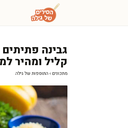
דלג
תוכן
גבינה פתיתים ב
קליל ומהיר למ
מתכונים
›
התוספות של גילה