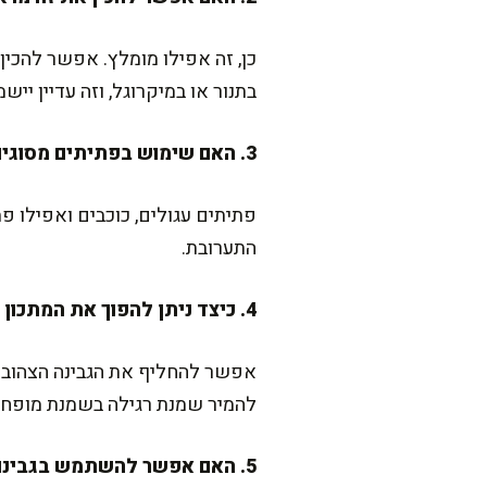
כן, זה אפילו מומלץ. אפשר להכ
בתנור או במיקרוגל, וזה עדיין ייש
3. האם שימוש בפתיתים מסוגים שונים ישנה את התוצאה?
פתיתים עגולים, כוכבים ואפילו פ
התערובת.
4. כיצד ניתן להפוך את המתכון ליותר בריא?
אפשר להחליף את הגבינה הצהובה ב
להמיר שמנת רגילה בשמנת מופחת
5. האם אפשר להשתמש בגבינות מסוגים אחרים?