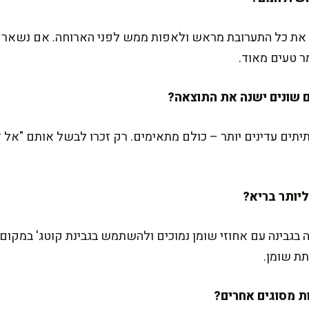
ין את כל התערובת מראש ולאפות ממש לפני הארוחה. אם נשאר
מר טעים מאוד.
תיתים עדינים יותר – כולם מתאימים. רק זכרו לבשל אותם "אל ד
גבינה עם אחוזי שומן נמוכים ולהשתמש בגבינת קוטג' במקום ג
ת שומן.