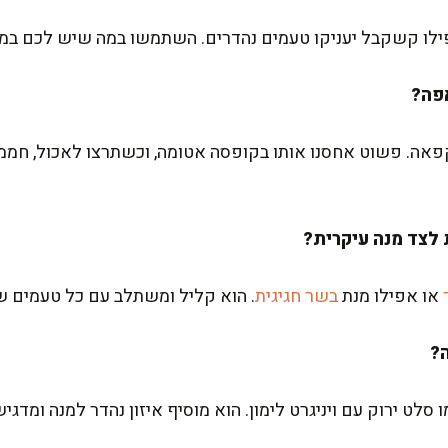
אפילו קשקבל יעניקו טעמים נהדרים. השתמשו במה שיש לכם במ
אה. פשוט אחסנו אותו בקופסה אטומה, וכשתרצו לאכול, חממו 
או אפילו מנת
בשר חגיגית
. הוא קליל ומשתלב עם כל טעמים ש
מו סלט ירוק עם ויניגרט לימון. הוא מוסיף איזון נהדר למנה ומ