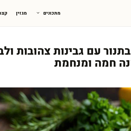
מתכונים
מגזין
קצת
תנור עם גבינות צהובות ולב
נה חמה ומנחמת