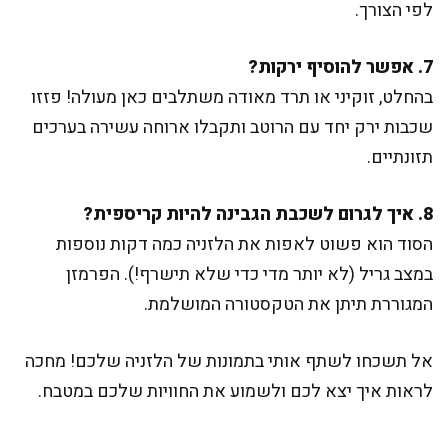
לפי הצורך.
7. אפשר להוסיף ירקות?
בהחלט, זוקיני או תרד מאודה משתלבים כאן מעולה! פזזו
שכבות ירק יחד עם הרוטב ותקבלו ארוחה עשירה בערכים
תזונתיים.
8. איך לגרום לשכבת הגבינה להיות קריספית?
הסוד הוא פשוט לאפות את הלזניה כמה דקות נוספות
במצב גריל (לא יותר מדי כדי שלא תישרף!). הפרמזן
המגוררת תיתן את הטקסטורה המושלמת.
אל תשכחו לשתף אותי בתמונות של הלזניה שלכם! מחכה
לראות איך יצא לכם ולשמוע את החוויות שלכם במטבח.