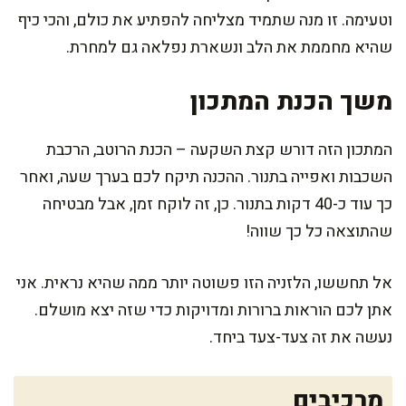
וטעימה. זו מנה שתמיד מצליחה להפתיע את כולם, והכי כיף
שהיא מחממת את הלב ונשארת נפלאה גם למחרת.
משך הכנת המתכון
המתכון הזה דורש קצת השקעה – הכנת הרוטב, הרכבת
השכבות ואפייה בתנור. ההכנה תיקח לכם בערך שעה, ואחר
כך עוד כ-40 דקות בתנור. כן, זה לוקח זמן, אבל מבטיחה
שהתוצאה כל כך שווה!
אל תחששו, הלזניה הזו פשוטה יותר ממה שהיא נראית. אני
אתן לכם הוראות ברורות ומדויקות כדי שזה יצא מושלם.
נעשה את זה צעד-צעד ביחד.
מרכיבים