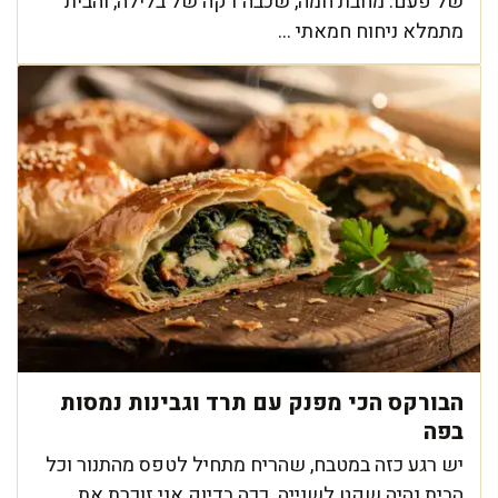
של פעם. מחבת חמה, שכבה דקה של בלילה, והבית
מתמלא ניחוח חמאתי ...
הבורקס הכי מפנק עם תרד וגבינות נמסות
בפה
יש רגע כזה במטבח, שהריח מתחיל לטפס מהתנור וכל
הבית נהיה שקט לשנייה. ככה בדיוק אני זוכרת את