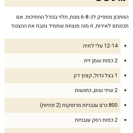
המתכון מספיק לכ-6-8 מנות, תלוי בגודל החתיכות. אם
תכננתם לאירוח, זו מנה מנצחת שתמיד גונבת את ההצגה!
12-14 עלי לזניה
2 כפות שמן זית
1 בצל גדול, קצוץ דק
2 שיני שום, כתושות
800 גרם עגבניות מרוסקות (2 פחיות)
2 כפות רסק עגבניות