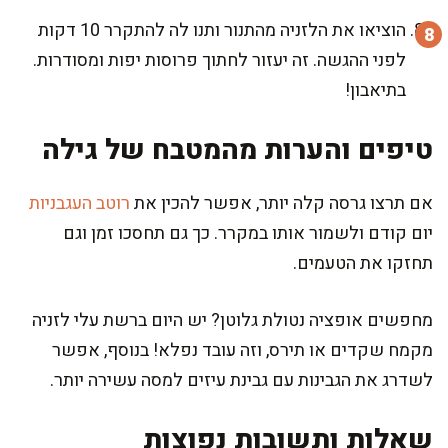
הוציאו את הלזניה מהתנור ותנו לה להתקרר 10 דקות
לפני ההגשה. זה יעזור לחתוך פרוסות יפות ומסודרות.
בתיאבון!
טיפים והערות מהמטבח של גילה
אם תרצו גרסה קלה יותר, אפשר להכין את
רוטב העגבניות
יום קודם ולשמור אותו במקרר. כך גם תחסכו זמן וגם
תחזקו את הטעמים.
מחפשים אופציה נטולת גלוטן? יש היום ברשת עלי לזניה
מקמח שקדים או תירס, וזה עובד נפלא! בנוסף, אפשר
לשדרג את הגבינות עם גבינת עיזים למסה עשירה יותר.
שאלות ותשובות נפוצות