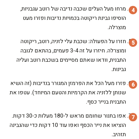
מרחו מעל העלים שכבה נדיבה של רוטב עגבניות,
הוסיפו גבינת ריקוטה בכמויות נדיבות ופזרו מעט
מוצרלה.
חזרו על הפעולה: שכבת עלי לזניה, רוטב, ריקוטה
ומוצרלה. חיזרו על זה 3-4 פעמים, בהתאם לגובה
התבנית, וודאו שאתם מסיימים בשכבת רוטב ועליה
גבינות.
פזרו מעל הכל את הפרמזן המגורר בנדיבות (זה השיא
שנותן ללזניה את הקרמיות והטעם המיוחד). עטפו את
התבנית בנייר כסף.
אפו בתנור שחומם מראש ל-180 מעלות כ-30 דקות.
הוציאו את נייר הכסף ואפו עוד 10 דקות כדי שהגבינה
תזהיב.