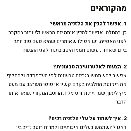
מהקוראים
1. אפשר להכין את הלזניה מראש?
כן, בהחלט! אפשר להכין אותה יום מראש ולשמור במקרר
לפני האפייה. יש אפילו שאומרים שהיא טעם טוב יותר
ביום שאחרי. פשוט חממו היטב בתנור לפני ההגשה.
2. הצעות לאלטרנטיבה טבעונית?
אפשר להשתמש בגבינה טבעונית לפי העדפתכם ולהחליף
את ריקוטת החלבית בקרם קשיו או טופו מעורבב עם מעט
מיץ לימון, שמן זית וקורט מלח. הרוטב המקורי נשאר אותו
הדבר.
3. איך לשמור על עלי הלזניה רכים?
דאגו להשתמש בעלים איכותיים ולמרוח רוטב נדיב בין