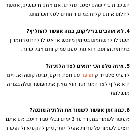
השכבות כדי שהם יספגו נוזלים. אם אתם חוששים, אפשר
לחלוט אותם קלות במים רותחים לפני השימוש.
4. לא אוהבים בזיליקום, במה אפשר להחליף?
תשקלו להשתמש בטימין מיובש או אפילו להרוס רוזמרין
בתחתית הרוטב. הוא נותן טעם עמוק וחם אבל שונה.
5. איזה סלט הכי יתאים לצד הלזניה?
לדעתי סלט ירוק
מרענן
עם חסה, רוקט, גבינה קשה ואגוזים
הוא אלוף לצד המנה הזו. הוא מאזן את העושר שלה בצורה
מושלמת.
6. כמה זמן אפשר לשמור את הלזניה מוכנה?
אפשר לשמור במקרר עד 3 ימים בכלי סגור היטב. אם אתם
רוצים לשמור על טריות אפילו יותר, ניתן להקפיא ולהפשיר