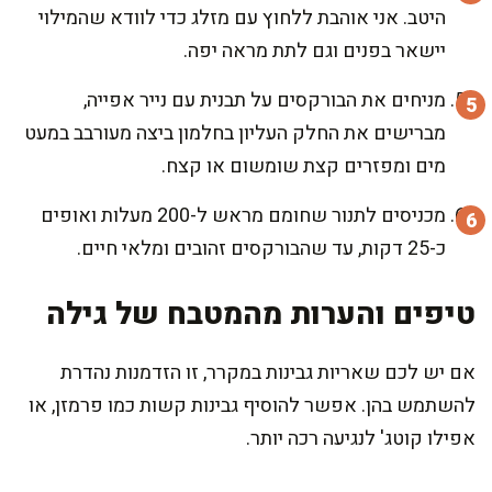
היטב. אני אוהבת ללחוץ עם מזלג כדי לוודא שהמילוי
יישאר בפנים וגם לתת מראה יפה.
מניחים את הבורקסים על תבנית עם נייר אפייה,
מברישים את החלק העליון בחלמון ביצה מעורבב במעט
מים ומפזרים קצת שומשום או קצח.
מכניסים לתנור שחומם מראש ל-200 מעלות ואופים
כ-25 דקות, עד שהבורקסים זהובים ומלאי חיים.
טיפים והערות מהמטבח של גילה
אם יש לכם שאריות גבינות במקרר, זו הזדמנות נהדרת
להשתמש בהן. אפשר להוסיף גבינות קשות כמו פרמזן, או
אפילו קוטג' לנגיעה רכה יותר.