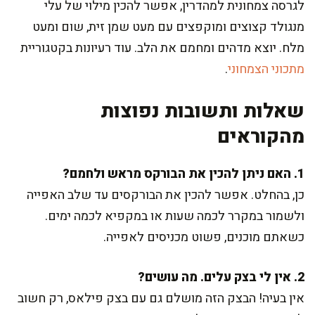
לגרסה צמחונית למהדרין, אפשר להכין מילוי של עלי
מנגולד קצוצים ומוקפצים עם מעט שמן זית, שום ומעט
מלח. יוצא מדהים ומחמם את הלב. עוד רעיונות בקטגוריית
מתכוני הצמחוני
.
שאלות ותשובות נפוצות
מהקוראים
1. האם ניתן להכין את הבורקס מראש ולחמם?
כן, בהחלט. אפשר להכין את הבורקסים עד שלב האפייה
ולשמור במקרר לכמה שעות או במקפיא לכמה ימים.
כשאתם מוכנים, פשוט מכניסים לאפייה.
2. אין לי בצק עלים. מה עושים?
אין בעיה! הבצק הזה מושלם גם עם בצק פילאס, רק חשוב