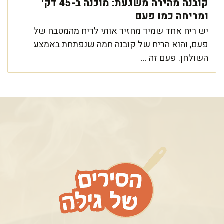
קובנה מהירה משגעת: מוכנה ב-45 דק'
ומריחה כמו פעם
יש ריח אחד שמיד מחזיר אותי לריח מהמטבח של
פעם, והוא הריח של קובנה חמה שנפתחת באמצע
השולחן. פעם זה ...