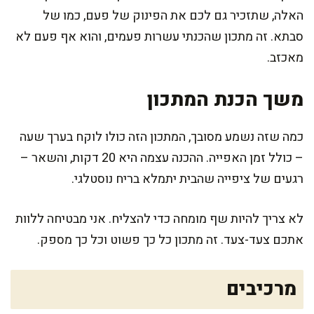
האלה, שתזכיר גם לכם את הפינוק של פעם, כמו של
סבתא. זה מתכון שהכנתי עשרות פעמים, והוא אף פעם לא
מאכזב.
משך הכנת המתכון
כמה שזה נשמע מסובך, המתכון הזה כולו לוקח בערך שעה
– כולל זמן האפייה. ההכנה עצמה היא 20 דקות, והשאר –
רגעים של ציפייה שהבית יתמלא בריח נוסטלגי.
לא צריך להיות שף מומחה כדי להצליח. אני מבטיחה ללוות
אתכם צעד-צעד. זה מתכון כל כך פשוט וכל כך מספק.
מרכיבים