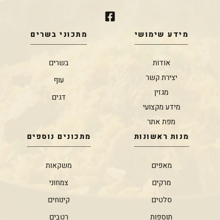
מידע שימושי
מתכוני בשרים
אודות
בשרים
יצירת קשר
עוף
מגזין
דגים
מידע מקצועי
מפת אתר
מנות ראשונות
מתכונים נוספים
מאפים
משקאות
מרקים
צמחוני
סלטים
קינוחים
תוספות
רטבים