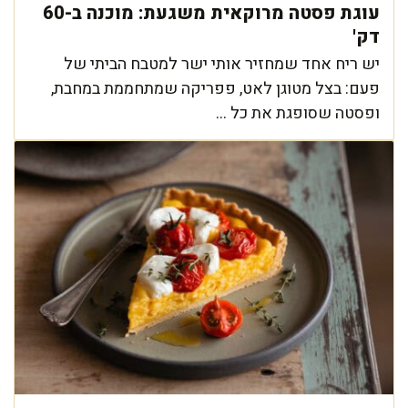
עוגת פסטה מרוקאית משגעת: מוכנה ב-60
דק'
יש ריח אחד שמחזיר אותי ישר למטבח הביתי של
פעם: בצל מטוגן לאט, פפריקה שמתחממת במחבת,
ופסטה שסופגת את כל ...