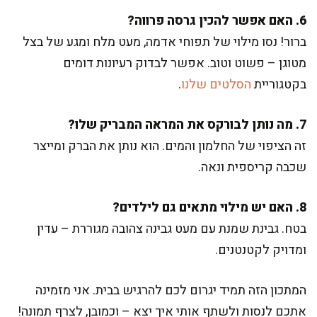
6. האם אפשר להכין גרסה פרווה?
ברור! נסו מילוי של תפוחי אדמה, מעט מלח ומגע של בצל
מטוגן – פשוט וטוב. אפשר לבדוק רעיונות דומים
בקטגוריית
הסלטים שלנו
.
7. מה נותן לבורקס את המראה המבריק שלו?
זה הציפוי של החלמון והמים. הוא נותן את הברק ומייצר
שכבה קריספית ונאה.
8. האם יש מילוי מתאים גם לילדים?
בטח. גבינת שמנת עם מעט גבינה צהובה מגוררת – עדין
ומדויק לקטנטנים.
המתכון הזה תמיד יגרום לכם להרגיש בבית. אני מזמינה
אתכם לנסות ולשתף אותי איך יצא – וכמובן, לצרף תמונה!