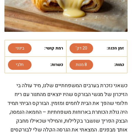
זמן הכנה:
20 דק'
רמת קושי:
בינוני
כמות:
8 מנות
כשרות:
חלבי
כשאני נזכרת בערבים המשפחתיים שלנו, מיד עולה בי
הזיכרון של מגשי הבורקס שהיו יוצאים מהתנור עם ריח
חלומי שהפך את הבית לחמים ומזמין. הבורקס הביתי תמיד
היה גולת הכותרת בארוחות משפחתיות – החמאה הנמסה,
הבצק הפריך שנשבר בקלילות, והמילוי שכאילו מחבק
אותך מבפנים. המצאתי את הגרסה הקלה שלי לבורקסים