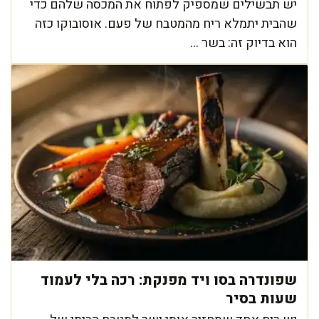
יש תבשילים שמספיק לפתוח את המכסה שלהם כדי
שהבית יתמלא ריח מהמטבח של פעם. אוסובוקו כזה
הוא בדיוק זה: בשר ...
שפונדרה בסו ויד מפנקת: רכה בלי לעמוד
שעות בסיר