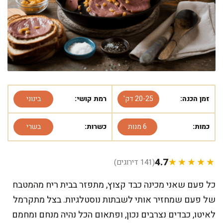
זמן הכנה:
20-25 דק'
רמת קושי:
בינוני
כמות:
6 מנות
כשרות:
בשרי
4.7
★★★★★
(141 דירוגים)
כל פעם שאני מכינה כבד קצוץ, מתפזר בבית ריח מהמטבח
של פעם שמחזיר אותי לשבתות נוסטלגיות. בצל מתקרמל
לאיטו, כבדים נצרבים נכון, ופתאום הכל נהיה מנחם ומחמם