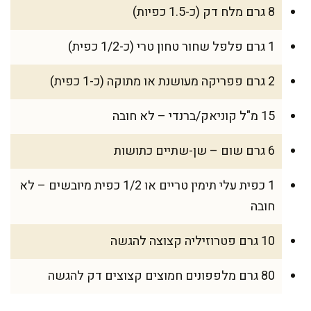
8 גרם מלח דק (כ-1.5 כפיות)
1 גרם פלפל שחור טחון טרי (כ-1/2 כפית)
2 גרם פפריקה מעושנת או מתוקה (כ-1 כפית)
15 מ"ל קוניאק/ברנדי – לא חובה
6 גרם שום – שן-שתיים כתושות
1 כפית עלי תימין טריים או 1/2 כפית מיובשים – לא
חובה
10 גרם פטרוזיליה קצוצה להגשה
80 גרם מלפפונים חמוצים קצוצים דק להגשה