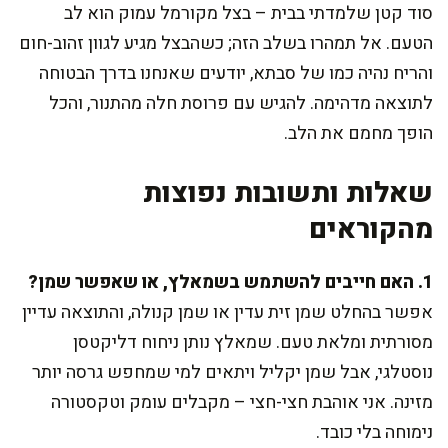
סוד קטן שלמדתי בבית – בצל מקורמל עמוק הוא לב
הטעם. אל תמהרו בשלב הזה; כשהבצל מגיע לגוון זהוב-חום
והריח נהיה כמו של סבתא, יודעים שאנחנו בדרך הבטוחה
לתוצאה מדהימה. להגיש עם פרוסת חלה מהתנור, והכל
הופך מחמם את הלב.
שאלות ותשובות נפוצות
מהקוראים
1. האם חייבים להשתמש בשמאלץ, או שאפשר שמן?
אפשר בהחלט שמן זית עדין או שמן קנולה, והתוצאה עדיין
מסורתית ומלאת טעם. שמאלץ נותן ניחוח דליקטסן
נוסטלגי, אבל שמן יקליל ויתאים למי שמחפש גרסה יותר
מזינה. אני אוהבת חצי-חצי – מקבלים עומק וטקסטורה
נימוחה בלי כובד.