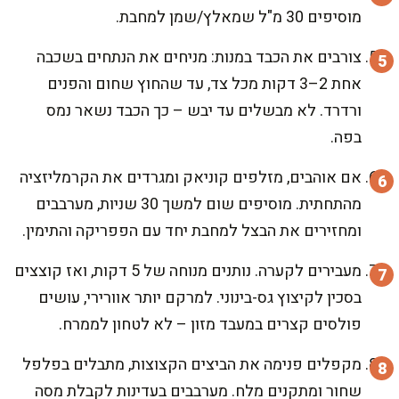
מוסיפים 30 מ"ל שמאלץ/שמן למחבת.
צורבים את הכבד במנות: מניחים את הנתחים בשכבה
אחת 2–3 דקות מכל צד, עד שהחוץ שחום והפנים
ורדרד. לא מבשלים עד יבש – כך הכבד נשאר נמס
בפה.
אם אוהבים, מזלפים קוניאק ומגרדים את הקרמליזציה
מהתחתית. מוסיפים שום למשך 30 שניות, מערבבים
ומחזירים את הבצל למחבת יחד עם הפפריקה והתימין.
מעבירים לקערה. נותנים מנוחה של 5 דקות, ואז קוצצים
בסכין לקיצוץ גס-בינוני. למרקם יותר אוורירי, עושים
פולסים קצרים במעבד מזון – לא לטחון לממרח.
מקפלים פנימה את הביצים הקצוצות, מתבלים בפלפל
שחור ומתקנים מלח. מערבבים בעדינות לקבלת מסה