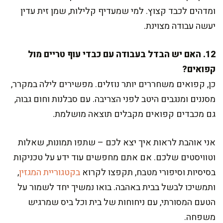
ומדהים לכבד קצוץ. למי שמעדיף קלילות, שמן זית עדין
יעשה עבודה מצוינת.
12. האם יש הבדל בעבודה עם כבדי עוף טריים מול
קפואים?
כן, קפואים משחררים יותר נוזלים. מפשירים לילה במקרר,
מסננים ומנגבים היטב לפני הצריבה. עם סבלנות וחום גבוה,
גם מכבדים קפואים מקבלים תוצאה מושלמת.
אני אוהבת לראות איך יצא לכם – שתפו תמונות, שאלות
וטוויסטים שלכם. אם אתם מחפשים עוד ידע על טכניקות
בסיסיות וסיפורי מטבח, תקפצו לקרוא
בקטגוריית המגזין
,
ותמשיכו לבשל בבית באהבה. בואו נמשיך יחד לשמור על
הטעם המסורתי, עם ניחוחות של בית וכל ביס שמרגיש
משפחה.