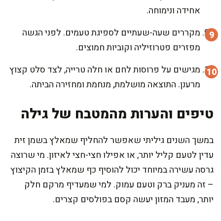
אחידה ונימוחה.
מקררים שעה-שעתיים לספיגת טעמים. לפני הגשה
מפזרים פטרוזיליה וקוביות חמוצים.
מגישים על פרוסות לחם או חלה טרייה, לצד סלט קצוץ
מרענן. התוצאה מושלמת, מנחמת ומחזירה הביתה.
טיפים והערות מהמטבח של גילה
במשך השנים גיליתי שאפשר להחליף שמאלץ בשמן זית
עדין לטעם קליל יותר, או אפילו חצי-חצי לאיזון. מי שרוצה
גרסה עשירה במיוחד יכול להוסיף כף שמאלץ בזמן הקיצוץ
– זה מעניק ברק וטעם עמוק. למי שמעדיף מרקם חלק
יותר, מעבד המזון יעשה קסם בפולסים קצרים.