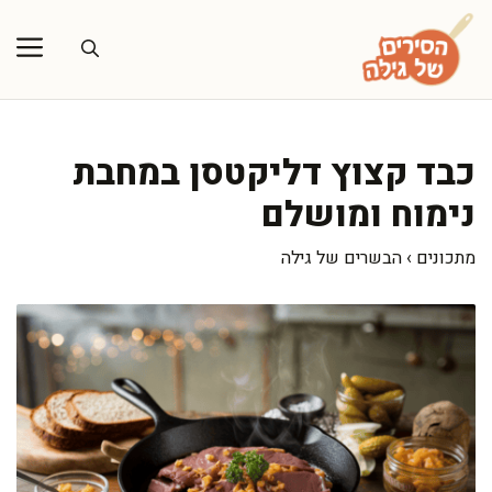
דלג
תוכן
כבד קצוץ דליקטסן במחבת
נימוח ומושלם
מתכונים
›
הבשרים של גילה