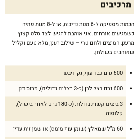
מרכיבים
הכמות מספיקה ל-6 מנות נדיבות, או ל-8 מנות פתיח
כשמגיעים אורחים. אני אוהבת להגיש לצד סלט קצוץ
מרענן, חמוצים ולחם טרי – שילוב רענן, מלא טעם וקליל
שאוהבים בשולחן.
600 גרם כבד עוף, נקי ויבש
600 גרם בצל לבן (כ-3 בצלים גדולים), פרוס דק
3 ביצים קשות גדולות (כ-180 גרם לאחר בישול),
קלופות
60 מ"ל שמאלץ (שומן עוף מומס) או שמן זית עדין