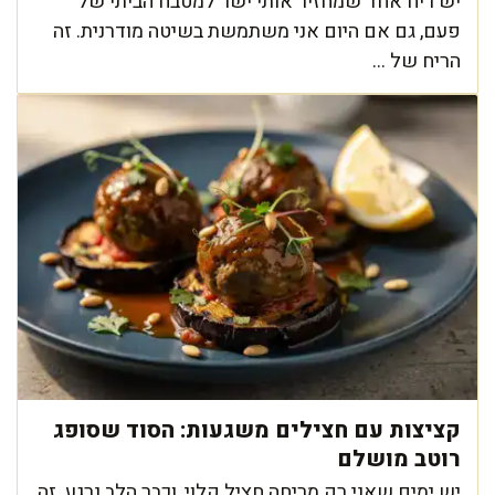
יש ריח אחד שמחזיר אותי ישר למטבח הביתי של
פעם, גם אם היום אני משתמשת בשיטה מודרנית. זה
הריח של ...
קציצות עם חצילים משגעות: הסוד שסופג
רוטב מושלם
יש ימים שאני רק מריחה חציל קלוי, וכבר הלב נרגע. זה