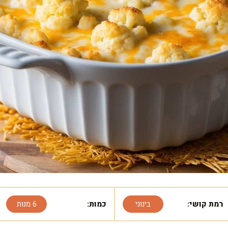
רמת קושי:
בינוני
כמות:
6 מנות