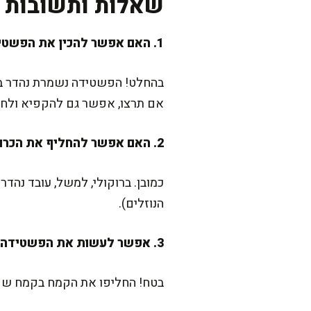
שאלות ותשובות נ
1. האם אפשר להכין את הפשטידה הזו מראש?
בהחלט! הפשטידה נשמרת נהדר במק
אם תרצו, אפשר גם להקפיא ולחמ
2. האם אפשר להחליף את הכרובית בירק אחר?
כמובן. ברוקולי, למשל, עובד נה
הנוזלים).
3. אפשר לעשות את הפשטידה לגמרי ללא גלוטן?
בטח! החליפו את הקמח בקמח שקד