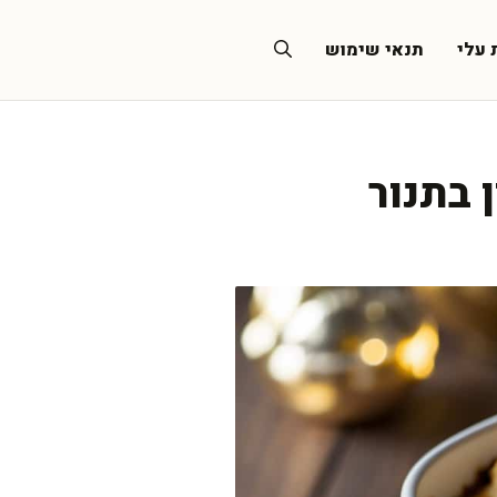
 עלי
תנאי שימוש
 בתנור