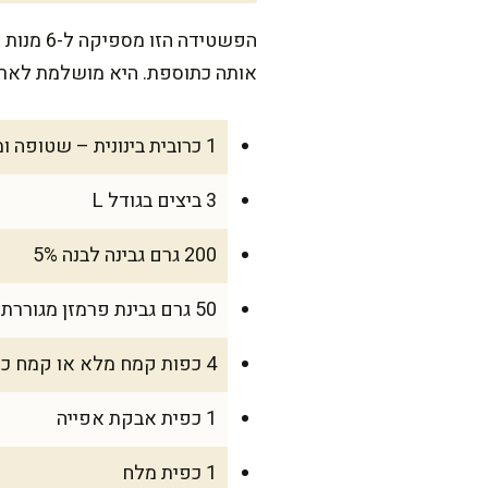
אותה כתוספת. היא מושלמת לארוח
1 כרובית בינונית – שטופה ומפורקת לפרחים (כ-600 גרם אחרי חיתוך)
3 ביצים בגודל L
200 גרם גבינה לבנה 5%
50 גרם גבינת פרמזן מגוררת
4 כפות קמח מלא או קמח כוסמין
1 כפית אבקת אפייה
1 כפית מלח