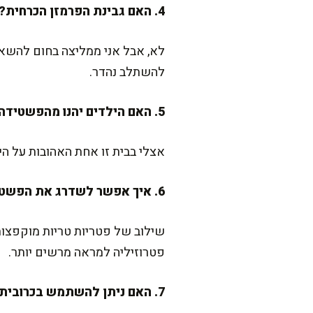
4. האם גבינת הפרמזן הכרחית?
לא, אבל אני ממליצה בחום להשא
להשתלב נהדר.
5. האם הילדים יהנו מהפשטידה?
אצלי בבית זו אחת האהובות על הי
6. איך אפשר לשדרג את הפשטידה לארוחת שבת חגיגית?
שילוב של פטריות טריות מוקפצות
פטרוזיליה למראה מרשים יותר.
7. האם ניתן להשתמש בכרובית קפואה?