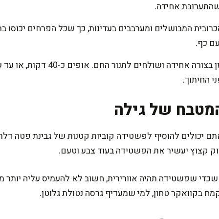
שהתערובת אחידה.
רובית המבושלים ומערבבים בעדינות, כך שכל הפרחים יכוסו בת
ם כף.
מפזרים מעל את גבינת הפרמזן בצורה 
י החיתוך.
מטבח של גילה
תם יכולים להוסיף לפשטידה קוביות קטנות של גבינת פטה דלת ש
רוק קצוץ יעשיר את הפשטידה בעוד צבע וטעם.
שכדי שפשטידה תהיה אוורירית, חשוב לא להעמיס עליה יותר מד
ח בקוואקר טחון, למי שמעדיף גרסה נטולת גלוטן.