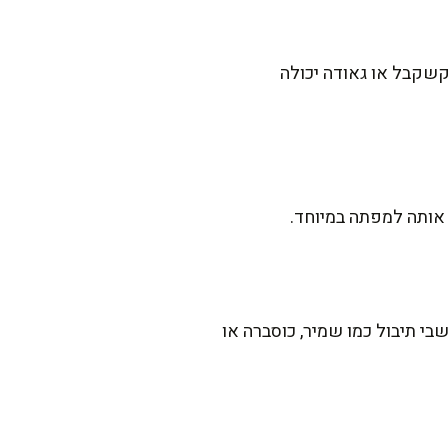
שקבל או גאודה יכולה
 אותה למפתה במיוחד.
י תיבול כמו שמיר, כוסברה או