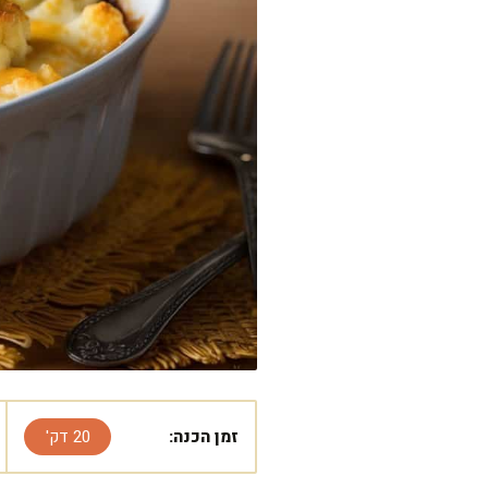
זמן הכנה:
20 דק'