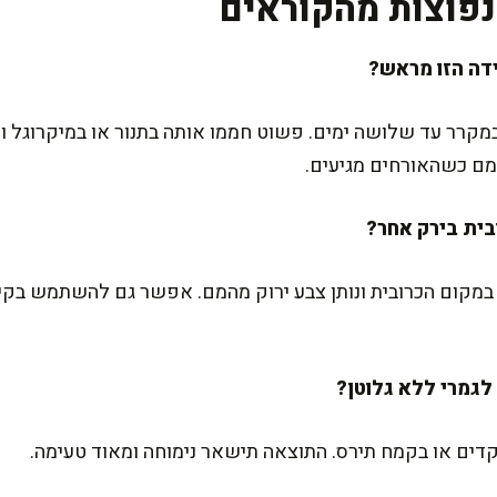
פוצות מהקוראים
רר עד שלושה ימים. פשוט חממו אותה בתנור או במיקרוגל והיא
ם כשהאורחים מגיעים.
דר במקום הכרובית ונותן צבע ירוק מהמם. אפשר גם להשתמש בק
ים או בקמח תירס. התוצאה תישאר נימוחה ומאוד טעימה.