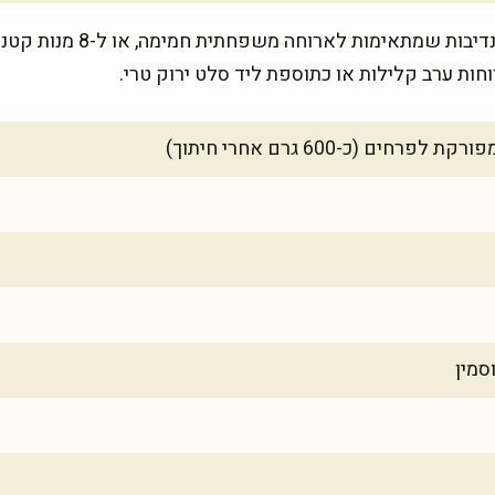
הפשטידה הזו מספיקה ל-6 מנו
ות ערב קלילות או כתוספת ליד סלט ירוק טרי.