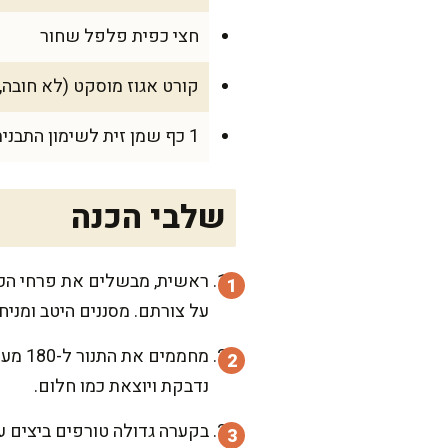
חצי כפית פלפל שחור
קורט אגוז מוסקט (לא חובה,
1 כף שמן זית לשימון התבנית
שלבי הכנה
על צורתם. מסננים היטב ומניח
נדבקת ויוצאת כמו חלום.
בקערה גדולה טורפים ביצים ע