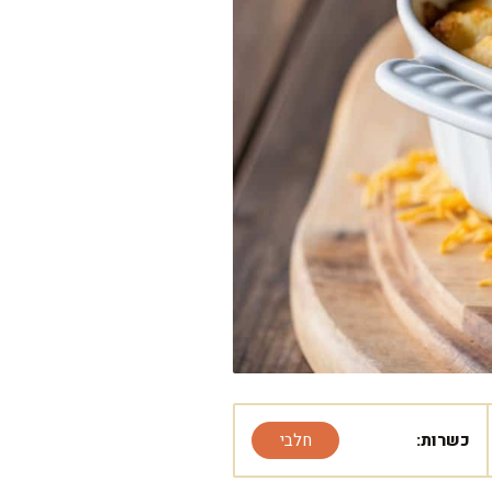
כשרות:
חלבי