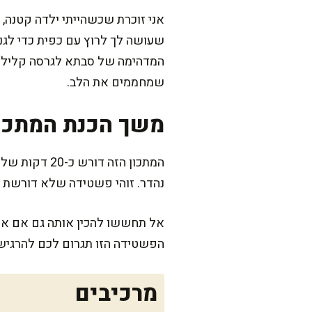
אני זוכרת שכשהייתי ילדה קטנה,
שעושה לך לרוץ עם כפית כדי לגנ
המדהימה של סבתא לגרסה קלילה ו
שמחממים את הלב.
משך הכנת המתכו
נהדר. זוהי פשטידה שלא דורשת 
אל תחששו להכין אותה גם אם אתם
הפשטידה הזו תגרום לכם להרגיש
מרכיבים