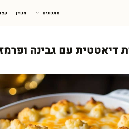
מתכונים
מגזין
קצת
 דיאטטית עם גבינה ופרמזן