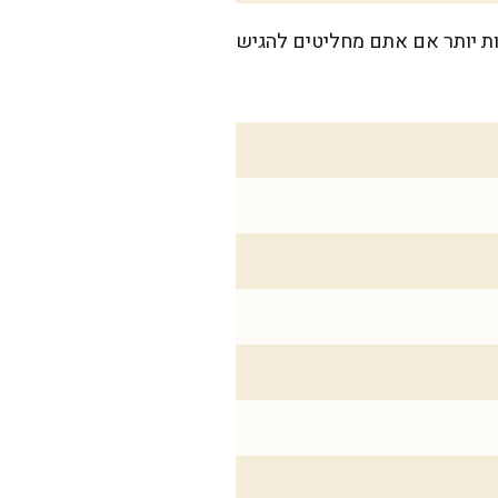
ת נדיבות שמתאימות לארוחה משפחתית חמימה, או ל-8 מנות קטנות יותר אם אתם מחליטים להגיש