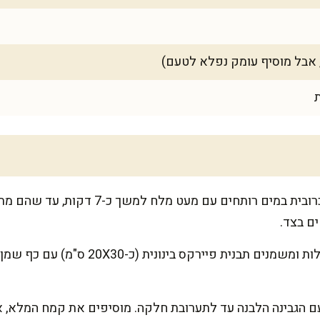
 אבל מוסיף עומק נפלא לטעם)
ראשית, מבשלים את פרחי הכרובית במים רותחי
ים בצד.
מחממים את התנור ל-180 מעלות ומשמנים תבנ
ם הגבינה הלבנה עד לתערובת חלקה. מוסיפים את קמח המלא, א