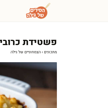
דלג
תוכן
פשטידת כרובית
מתכונים
›
הצמחוניים של גילה