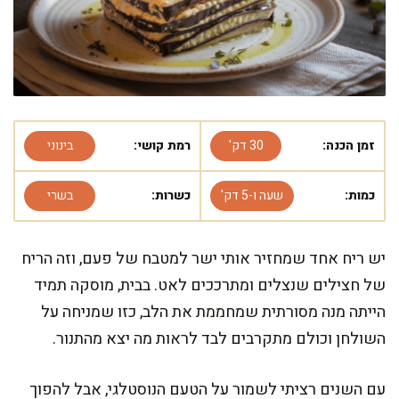
זמן הכנה:
30 דק'
רמת קושי:
בינוני
כמות:
שעה ו-5 דק'
כשרות:
בשרי
יש ריח אחד שמחזיר אותי ישר למטבח של פעם, וזה הריח
של חצילים שנצלים ומתרככים לאט. בבית, מוסקה תמיד
הייתה מנה מסורתית שמחממת את הלב, כזו שמניחה על
השולחן וכולם מתקרבים לבד לראות מה יצא מהתנור.
עם השנים רציתי לשמור על הטעם הנוסטלגי, אבל להפוך