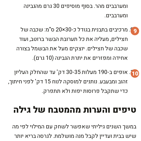
ומערבבים מהר. בסוף מוסיפים 30 גרם מהגבינה
ומערבבים.
מרכיבים בתבנית בגודל כ-30×20 ס"מ: שכבה של
חצילים, מעליה את כל תערובת הבשר ברוטב, ועוד
שכבה של חצילים. יוצקים מעל את הבשמל בצורה
אחידה ומפזרים את יתרת הגבינה (10 גרם).
אופים ב-190 מעלות 30-35 דק' עד שהחלק העליון
זהוב ומבעבע. נותנים למוסקה לנוח 15 דק' לפני חיתוך,
כדי שתקבל פרוסות יפות ולא תתפרק.
טיפים והערות מהמטבח של גילה
במשך השנים גיליתי שאפשר לשחק עם המילוי לפי מה
שיש בבית ועדיין לקבל מנה מושלמת. לגרסה בריא יותר