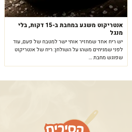
אנטריקוט משגע במחבת ב-15 דקות, בלי
מנגל
יש ריח אחד שמחזיר אותי ישר למטבח של פעם, עוד
לפני שמניחים משהו על השולחן: ריח של אנטריקוט
שפוגש מחבת ...