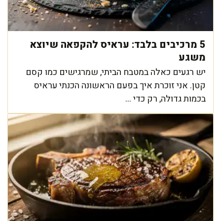
5 מרכיבים בלבד: עראיס להקפאה שיוצא
משגע
יש רגעים כאלה במטבח הביתי, שמרגישים כמו קסם
קטן. אני זוכרת איך בפעם הראשונה הכנתי עראיס
בכמות גדולה, רק כדי ...