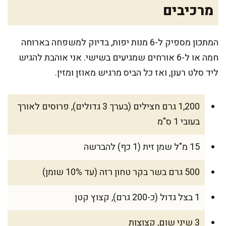
מרכיבים
המתכון מספיק ל-6 מנות יפות, בדיוק למשפחה בארוחה
חמה או ל-6 אורחים שמגיעים בשישי. אני אוהבת להגיש
ליד סלט רענן, ואז כל הביס מרגיש מאוזן ומזין.
1,200 גרם חצילים (בערך 3 גדולים), פרוסים לאורך
בעובי 1 ס"מ
15 מ"ל שמן זית (1 כף) להברשה
500 גרם בשר בקר טחון רזה (עד 10% שומן)
1 בצל גדול (כ-200 גרם), קצוץ קטן
3 שיני שום, קצוצות