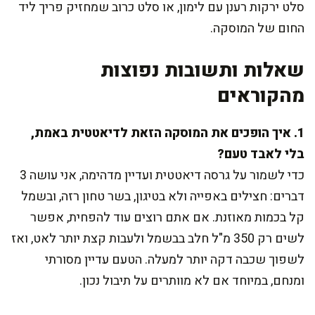
סלט ירקות רענן עם לימון, או סלט כרוב שמחזיק פריך ליד
החום של המוסקה.
שאלות ותשובות נפוצות
מהקוראים
1. איך הופכים את המוסקה הזאת לדיאטטית באמת,
בלי לאבד טעם?
כדי לשמור על גרסה דיאטטית ועדיין מדהימה, אני עושה 3
דברים: חצילים באפייה ולא בטיגון, בשר טחון רזה, ובשמל
קל בכמות מאוזנת. אם אתם רוצים עוד להפחית, אפשר
לשים רק 350 מ"ל חלב בבשמל ולעבות קצת יותר לאט, ואז
לשפוך שכבה דקה יותר למעלה. הטעם עדיין מסורתי
ומנחם, במיוחד אם לא מוותרים על תיבול נכון.