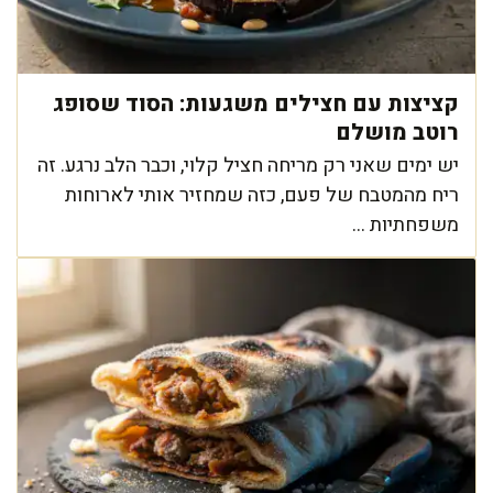
קציצות עם חצילים משגעות: הסוד שסופג
רוטב מושלם
יש ימים שאני רק מריחה חציל קלוי, וכבר הלב נרגע. זה
ריח מהמטבח של פעם, כזה שמחזיר אותי לארוחות
משפחתיות ...