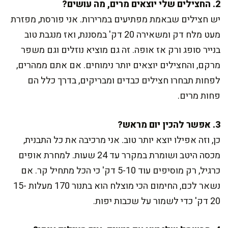
2. החצילים שלי יוצאים מרים, מה עושים?
יש חצילים שבאמת מפתיעים במרירות. אני פורסת, מפזרת
מעט מלח דק ומשאירה 20 דק' במסננת, ואז מנגבת טוב
בנייר סופג ורק אז אופה. זה גם מוציא נוזלים וגם משפר
מרקם, והחצילים יוצאים יותר נימוחים. אם אתם ממהרים,
לפחות תבחרו חצילים כבדים ומבריקים, בדרך כלל הם
פחות מרים.
3. אפשר להכין יום מראש?
כן, וזה אפילו יוצא יותר טוב. אני מרכיבה את כל התבנית,
מכסה היטב ושומרת במקרר עד 24 שעות. למחרת אופים
כרגיל, רק מוסיפים עוד 5-10 דק' כי הכל מתחיל קר. אם
נשאר לכם, החימום הכי מוצלח הוא בתנור 170 מעלות 15-
20 דק' כדי לשמור על שכבות יפות.