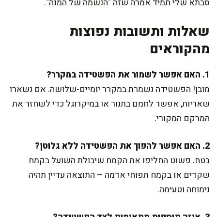
סבתא שלי תמיד אמרה שזה "הנשמה של המנה".
שאלות ותשובות נפוצות
מהקוראים
1. האם אפשר לשמור את הפשטידה במקרר?
מובן! הפשטידה נשמרת במקרר יומיים-שלושה. אם נשארו
שאריות, אפשר לחמם בתנור או במיקרוגל כדי לשחזר את
המרקם המקורי.
2. האם אפשר להפוך את הפשטידה ללא גלוטן?
בטח. פשוט החליפו את הקמח שיבולת השועל בקמח
שקדים או בקמח תפוחי אדמה – התוצאה עדיין תהיה
נימוחה וטעימה.