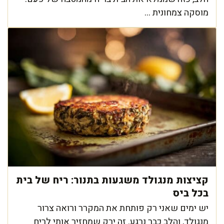
מוסקה צמחונית ...
קציצות מנגולד משגעות בתנור: ריח של בית
בכל ביס
יש ימים שאני רק פותחת את המקרר ורואה צרור
מנגולד, והלב כבר נרגע. זה ירק שמחזיר אותי לריח