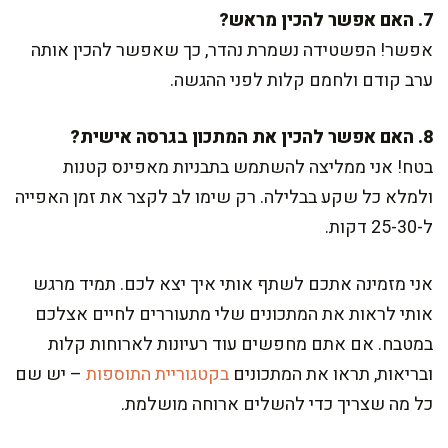
7. האם אפשר להכין מראש?
אפשר! הפשטידה נשמרת נהדר, כך שאפשר להכין אותה
ערב קודם ולחמם קלות לפני ההגשה.
8. האם אפשר להכין את המתכון בגרסה אישית?
בטח! אני ממליצה להשתמש בתבניות מאפינס קטנות
ולמלא כל שקע בבלילה. רק שימו לב לקצר את זמן האפייה
ל-25-30 דקות.
אני מזמינה אתכם לשתף אותי איך יצא לכם. תמיד מרגש
אותי לראות את המתכונים שלי מתעוררים לחיים אצלכם
במטבח. אם אתם מחפשים עוד רעיונות לארוחות קלות
ובריאות, תראו את המתכונים
בקטגוריית התוספות
– יש שם
כל מה שצריך כדי להשלים ארוחה מושלמת.