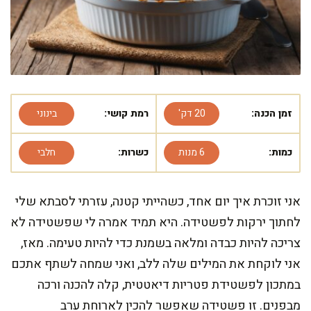
זמן הכנה:
20 דק'
רמת קושי:
בינוני
כמות:
6 מנות
כשרות:
חלבי
אני זוכרת איך יום אחד, כשהייתי קטנה, עזרתי לסבתא שלי
לחתוך ירקות לפשטידה. היא תמיד אמרה לי שפשטידה לא
צריכה להיות כבדה ומלאה בשמנת כדי להיות טעימה. מאז,
אני לוקחת את המילים שלה ללב, ואני שמחה לשתף אתכם
במתכון לפשטידת פטריות דיאטטית, קלה להכנה ורכה
מבפנים. זו פשטידה שאפשר להכין לארוחת ערב