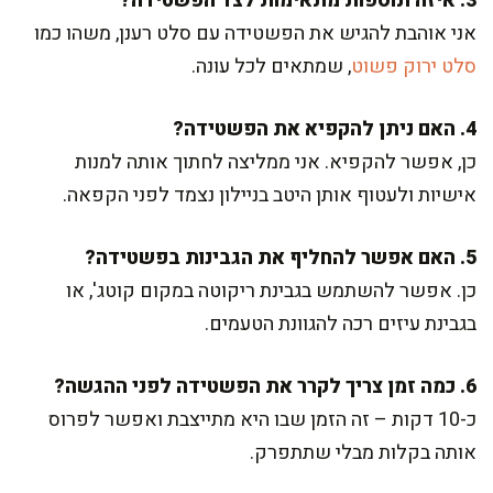
3. איזה תוספות מתאימות לצד הפשטידה?
אני אוהבת להגיש את הפשטידה עם סלט רענן, משהו כמו
סלט ירוק פשוט
, שמתאים לכל עונה.
4. האם ניתן להקפיא את הפשטידה?
כן, אפשר להקפיא. אני ממליצה לחתוך אותה למנות
אישיות ולעטוף אותן היטב בניילון נצמד לפני הקפאה.
5. האם אפשר להחליף את הגבינות בפשטידה?
כן. אפשר להשתמש בגבינת ריקוטה במקום קוטג', או
בגבינת עיזים רכה להגוונת הטעמים.
6. כמה זמן צריך לקרר את הפשטידה לפני ההגשה?
כ-10 דקות – זה הזמן שבו היא מתייצבת ואפשר לפרוס
אותה בקלות מבלי שתתפרק.