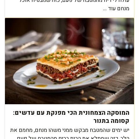
עולה לי ריח מהמטבח של פעם, כזה שמבטיח אוכל
מנחם עוד ...
המוסקה הצמחונית הכי מפנקת עם עדשים:
קסומה בתנור
יש ימים שהמטבח מבקש ממני משהו מנחם, מחמם את
הלב, כזה שממלא את הבית בריח מהמטבח של פעם.