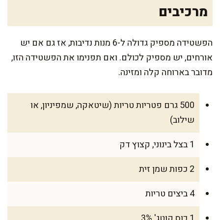
מרכיבים
הפשטידה מספיק גדולה ל-6 מנות נדיבות, אז גם אם יש
אורחים, יש מספיק לכולם. ואם תפנימו את הפשטידה הזו,
מדובר בארוחה קלה ומזינה.
500 גרם פטריות טריות (שיטאקה, שמפיניון, או
שילוב)
1 בצל בינוני, קצוץ דק
2 כפות שמן זית
4 ביצים טריות
1 כוס קוטג' 3%