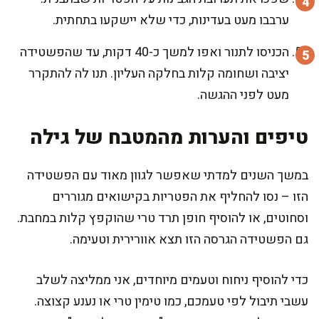
ערבבו מעט בעדינות, כדי שלא יישקעו בתחתית.
הכניסו לתנור ואפו למשך כ-40 דקות, עד שהפשטידה
יציבה ושחומה קלות בחלקה העליון. תנו לה להתקרר
מעט לפני ההגשה.
טיפים והערות מהמטבח של גילה
במשך השנים למדתי שאפשר לגוון מאוד עם הפשטידה
הזו – נסו להחליף את הפטריות בקישואים מגוררים
וסחוטים, או להוסיף חופן תרד טרי שהוקפץ קלות במחבת.
גם הפשטידה הגרסה הזו תצא אוורירית וטעימה.
כדי להוסיף ניחוח וטעמים מיוחדים, אני ממליצה לשלב
עשבי תיבול לפי טעמכם, כמו טימין טרי או נענע קצוצה.