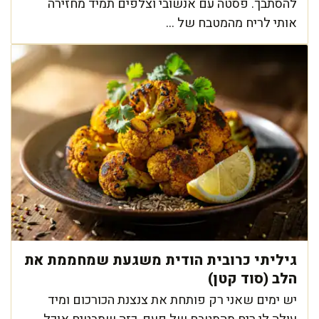
להסתבך. פסטה עם אנשובי וצלפים תמיד מחזירה
אותי לריח מהמטבח של ...
גיליתי כרובית הודית משגעת שמחממת את
הלב (סוד קטן)
יש ימים שאני רק פותחת את צנצנת הכורכום ומיד