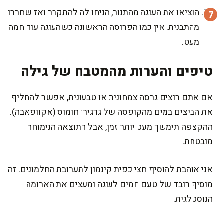
הוציאו את העוגה מהתנור, הניחו לה להתקרר ואז שחררו
מהתבנית. אין כמו הפרוסה הראשונה כשהעוגה עוד חמה
מעט.
טיפים והערות מהמטבח של גילה
אם אתם רוצים גרסה צמחונית או טבעונית, אפשר להחליף
את הביצים במים מהקופסה של גרגירי חומוס (אקוופאבה).
ההקצפה תימשך מעט יותר זמן, אבל התוצאה הנימוחה
מובטחת.
אני אוהבת להוסיף חצי כפית קינמון לתערובת החלמונים. זה
מוסיף רובד של טעם חמים לעוגה ומעצים את הארומה
הנוסטלגית.