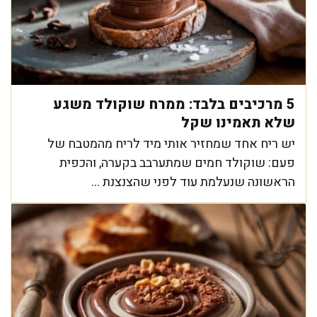
5 מרכיבים בלבד: ממרח שוקולד משגע
שלא תאמינו שקל
יש ריח אחד שמחזיר אותי מיד לריח מהמטבח של
פעם: שוקולד חמים שמתערבב בקערה, והכפית
הראשונה שנעלמת עוד לפני שהצנצנת ...