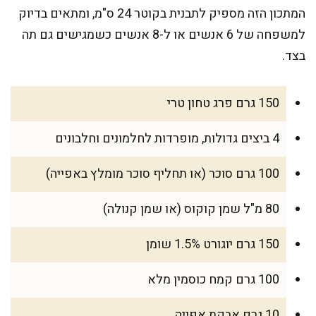
המתכון הזה מספיק לתבנית בקוטר 24 ס"מ, ומתאים בדיוק
למשפחה של 6 אנשים או ל-8 אנשים כשמגישים גם תה
בצד.
150 גרם פרג טחון טרי
4 ביצים גדולות, מופרדות לחלמונים וחלבונים
100 גרם סוכר (או תחליף סוכר מומלץ באפייה)
80 מ"ל שמן קוקוס (או שמן קנולה)
150 גרם יוגורט 1.5% שומן
100 גרם קמח כוסמין מלא
10 גרם אבקת אפייה