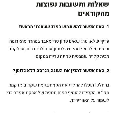
שאלות ותשובות נפוצות
מהקוראים
1. האם אפשר להשתמש בפרג שטחנתי מראש?
עדיף שלא. פרג שאינו טחון טרי מאבד במהרה מהארומה
והטעם שלו. אני ממליצה לטחון אותו לבד בבית, או לקנות
מבית קלייה שמבטיח טחינה טרייה במקום.
2. האם אפשר להכין את העוגה בגרסה ללא גלוטן?
בהחלט! תוכלו להחליף את הקמח בקמח שקדים או קמח
תפו”א. הקפידו להוסיף כפית נוספת של אבקת אפייה כדי
לשמור על האווריריות.