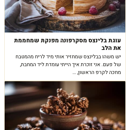
עוגת בלינצס מסקרפונה מפנקת שמחממת
את הלב
יש משהו בבלינצס שמחזיר אותי מיד לריח מהמטבח
של פעם. אני זוכרת איך הייתי עומדת ליד המחבת,
מחכה לקרפ הראשון, ...