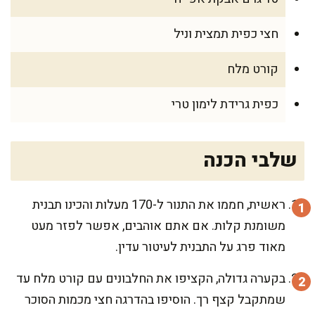
חצי כפית תמצית וניל
קורט מלח
כפית גרידת לימון טרי
שלבי הכנה
ראשית, חממו את התנור ל-170 מעלות והכינו תבנית
משומנת קלות. אם אתם אוהבים, אפשר לפזר מעט
מאוד פרג על התבנית לעיטור עדין.
בקערה גדולה, הקציפו את החלבונים עם קורט מלח עד
שמתקבל קצף רך. הוסיפו בהדרגה חצי מכמות הסוכר