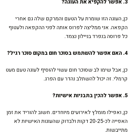
3. אפשר להקפיא את העוגה?
כן, העוגה הזו שומרת על הטעם והמרקם שלה גם אחרי
הקפאה. אני ממליצה לפרוס אותה לפני ההקפאה ולעטוף
כל פרוסה בנפרד בניילון נצמד.
4. האם אפשר להשתמש בסוכר חום במקום סוכר רגיל?
כן, אבל שימו לב שסוכר חום עשוי להוסיף לעוגה טעם מעט
קרמלי. זה יכול להשתלב נהדר עם הפרג.
5. אפשר להכין בתבניות אישיות?
כן, ואפילו מומלץ לאירועים מיוחדים. חשוב להוריד את זמן
האפייה לכ-20-25 דקות ולבדוק שהעוגות האישיות לא
מתייבשות.