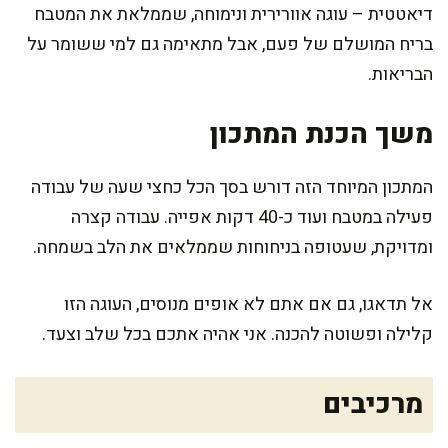
דיאטטית – עוגה אוורירית ונימוחה, שממלאת את המטבח
בריח המושלם של פעם, אבל מתאימה גם למי ששומר על
הבריאות.
משך הכנת המתכון
המתכון המיוחד הזה דורש בסך הכל כחצי שעה של עבודה
פעילה במטבח ועוד כ-40 דקות אפייה. עבודה קצרה
ומדויקת, שעטופה בניחוחות שממלאים את הלב בשמחה.
אל תדאגו, גם אם אתם לא אופים מנוסים, העוגה הזו
קלילה ופשוטה להכנה. אני אהיה אתכם בכל שלב וצעד.
מרכיבים