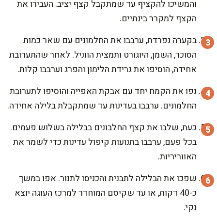
והמשיכו להקציף עד שמתקבל קצף יציב. העבירו את
הקצף למקרר בינתיים.
בקערה נפרדת, ערבבו את החלמונים עם שאר כמות
הסוכר, השמן, היוגורט ותמצית הווניל. לאחר שהתערובת
אחידה, הוסיפו את גרידת הלימון והפרג וערבבו קלות.
נפו את הקמח יחד עם אבקת האפייה והוסיפו לתערובת
החלמונים. ערבבו בעדינות עד שמתקבלת בלילה אחידה.
כעת, שלבו את קצף החלבונים בבלילה בשלוש פעמים.
בכל פעם, ערבבו בתנועות קיפול עדינות כדי לשמר את
האווריריות.
שפכו את הבלילה לתבנית והכניסו לתנור. אפו במשך
כ-40 דקות, או עד שקיסם המוחדר למרכז העוגה יוצא
נקי.