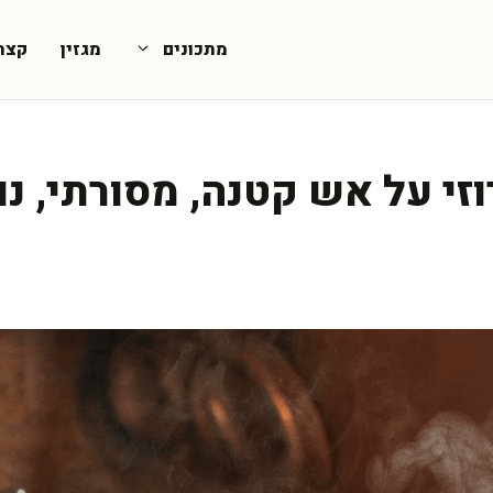
מתכונים
מגזין
קצת
זי על אש קטנה, מסורתי, נו