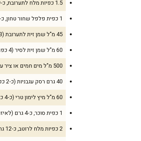
1.5 כפיות מלח לתערובת, כ-9 גרם
1 כפית פלפל שחור טחון, כ-2 גרם
45 מ"ל שמן זית לתערובת (3 כפות)
60 מ"ל שמן זית לסיר (4 כפות)
500 מ"ל מים חמים או ציר עוף/בקר
40 גרם רסק עגבניות (כ-2 כפות גדושות)
60 מ"ל מיץ לימון טרי (כ-4 כפות)
1 כפית סוכר, כ-4 גרם (לאיזון חמיצות, רשות)
2 כפיות מלח לרוטב, כ-12 גרם