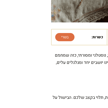
כשרות:
בשרי
נוסטלגי ומסורתי, כזה שמחמם
ו יושבים יחד ומגלגלים עלים,
ש קצת סבלנות, אבל מבטיחה שזה שווה כל רגע. ההכנה והגלגול לוקחים כ-45 דקות, תלוי בקצב שלכם. הבישול על