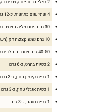
2 בצלים בינוניים קצוצים דק, כ-200 גרם
4 שיני שום כתושות, כ-12 גרם
30 גרם פטרוזיליה קצוצה דק
10 גרם נענע קצוצה דק (רשות, מוסיף רעננות)
40-50 גרם צנוברים קלויים קלות במחבת יבשה (רשות אבל מומלץ)
2 כפיות בהרט, כ-6 גרם
1 כפית קינמון טחון, כ-3 גרם
1 כפית אנגלי טחון, כ-3 גרם
1 כפית סומק, כ-3 גרם