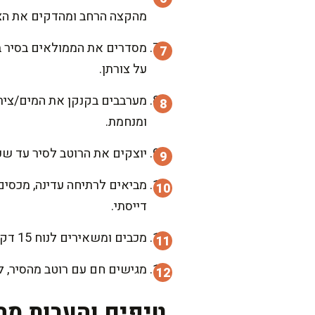
מהקצה הרחב ומהדקים את הצ
מסדרים את הממולאים בסיר בצ
על צורתן.
ומנחמת.
יוצקים את הרוטב לסיר עד ש
דייסתי.
מכבים ומשאירים לנוח 15 דקות. המנוחה הזו עושה קסמים, והטעמים מתאזנים ונהיים מחבקים.
מגישים חם עם רוטב מהסיר, לי
טיפים והערות מה