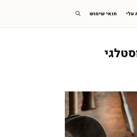
 עלי
תנאי שימוש
סטלגי