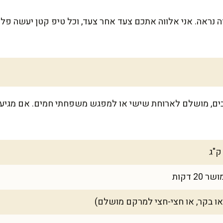
 נראה. אני אלווה אתכם צעד אחר צעד, וכל טיפ קטן יעשה פלא
 ל-6-8 סועדים רעבים, מושלם לארוחת שישי או למפגש משפחתי חמים. אם 