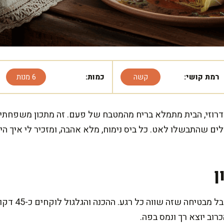
רמת קושי:
קשה
כמות:
6 מנות
דרוזי, הבית מתמלא בריח מהמטבח של פעם. זה מתכון משפחתי, 
ים שהתבשלו לאט. כל ביס נימוח, מלא אהבה, ומזכיר לי איך היינ
ן
המתכון הזה דור
וב יוצא רך ונמס בפה.