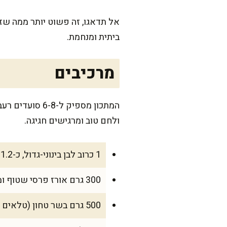
אל תדאגו, זה פשוט יותר ממה שזה
ביתית ומנחמת.
מרכיבים
המתכון מספיק
ולחם טוב ומרגישים חגיגה.
1 כרוב לבן בינוני-גדול, כ-1.2 ק"ג
300 גרם אורז פרסי שטוף ומושר 20 דקות
500 גרם בשר טחון (טלאים או בקר, או חצי-חצי למרקם מושלם)