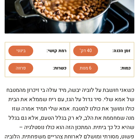
זמן הכנה:
40 דק'
רמת קושי:
בינוני
כמות:
6 מנות
כשרות:
פרווה
כשאני חושבת על לוביה יבשה, מיד עולה בי זיכרון מהמטבח
של אמא שלי. סיר גדול על הגז, עם ריח שממלא את הבית
כולו ומושך את כולנו למטבח. אמא שלי תמיד אמרה שזו
מנה שמחממת את הלב, לא רק בגלל הטעם, אלא גם בגלל
שהיא כל כך ביתית. המתכון הזה הוא כולו נוסטלגיה –
פשוט, מסורתי ומושלם לארוחת צהריים משפחתית. הלוביה