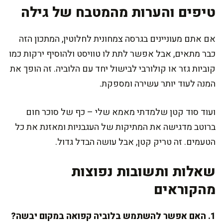
טיפים והערות מהמטבח של גילה
אם אתם מעוניינים בגרסה צמחונית לחלוטין, המתכון הזה
כבר מתאים, אבל אפשר לתת לו טוויסט ולהוסיף ירקות כמו
קוביות גזר או קולורבי לבישול יחד עם הלוביה. זה הופך את
המנה לעוד יותר עשירה ומספקת.
ועוד סוד קטן שלמדתי מאמא שלי – כף של סוכר חום
ברוטב מדגישה את המתיקות של העגבניות ומאזנת את כל
הטעמים. זה טריק קטן, אבל עושה הבדל גדול.
שאלות ותשובות נפוצות
מהקוראים
1. האם אפשר להשתמש בלוביה קפואה במקום יבשה?