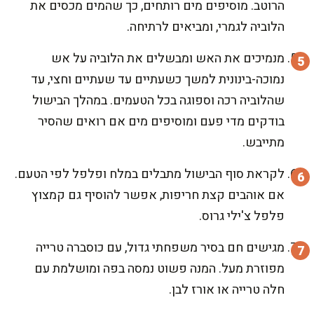
הרוטב. מוסיפים מים רותחים, כך שהמים מכסים את
הלוביה לגמרי, ומביאים לרתיחה.
מנמיכים את האש ומבשלים את הלוביה על אש
נמוכה-בינונית למשך כשעתיים עד שעתיים וחצי, עד
שהלוביה רכה וספוגה בכל הטעמים. במהלך הבישול
בודקים מדי פעם ומוסיפים מים אם רואים שהסיר
מתייבש.
לקראת סוף הבישול מתבלים במלח ופלפל לפי הטעם.
אם אוהבים קצת חריפות, אפשר להוסיף גם קמצוץ
פלפל צ'ילי גרוס.
מגישים חם בסיר משפחתי גדול, עם כוסברה טרייה
מפוזרת מעל. המנה פשוט נמסה בפה ומושלמת עם
חלה טרייה או אורז לבן.