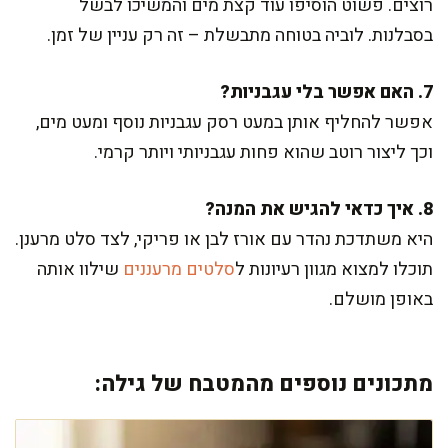
רוצים. פשוט הוסיפו עוד קצת מים והמשיכו לבשל
בסבלנות. לוביה בטוחה מתבשלת – זה רק עניין של זמן.
7. האם אפשר בלי עגבניות?
אפשר להחליף אותן במעט רסק עגבניות נוסף ומעט מים,
וכך ליצור רוטב שהוא פחות עגבניותי ויותר קרמי.
8. איך כדאי להגיש את המנה?
היא משתדכת נהדר עם אורז לבן או פריקי, לצד סלט מרענן.
תוכלו למצוא מגוון רעיונות ל
סלטים מרעננים
שילוו אותה
באופן מושלם.
מתכונים נוספים מהמטבח של גילה: