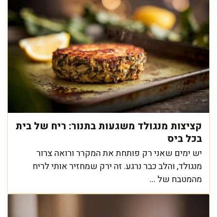
קציצות מנגולד משגעות בתנור: ריח של בית
בכל ביס
יש ימים שאני רק פותחת את המקרר ורואה צרור
מנגולד, והלב כבר נרגע. זה ירק שמחזיר אותי לריח
מהמטבח של ...