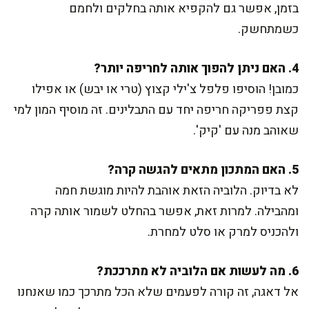
בזמן, אפשר גם להקפיא אותה בחלקים ולחמם
כשמתחשק.
4. האם ניתן להפוך אותה לחריפה יותר?
כמובן! הוסיפו פלפל צ'ילי קצוץ (טרי או יבש) או אפילו
קצת פפריקה חריפה יחד עם התבלינים. זה מוסיף המון למי
שאוהב מנה עם 'קיק'.
5. האם המתכון מתאים להגשה קרה?
לא בדיוק. הלוביה הזאת אוהבת להיות מוגשת חמה
ומהבילה. למרות זאת, אפשר בהחלט לשמור אותה קרה
ולהכניס למרק או סלט למחרת.
6. מה לעשות אם הלוביה לא מתרככת?
אל דאגה, זה קורה לפעמים שלא הכל מתרכך כמו שאנחנו