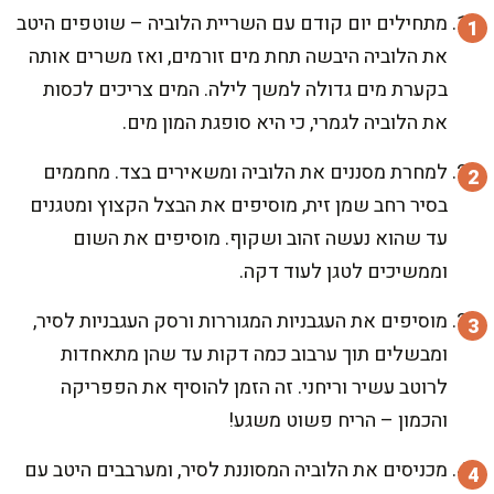
מתחילים יום קודם עם השריית הלוביה – שוטפים היטב
את הלוביה היבשה תחת מים זורמים, ואז משרים אותה
בקערת מים גדולה למשך לילה. המים צריכים לכסות
את הלוביה לגמרי, כי היא סופגת המון מים.
למחרת מסננים את הלוביה ומשאירים בצד. מחממים
בסיר רחב שמן זית, מוסיפים את הבצל הקצוץ ומטגנים
עד שהוא נעשה זהוב ושקוף. מוסיפים את השום
וממשיכים לטגן לעוד דקה.
מוסיפים את העגבניות המגוררות ורסק העגבניות לסיר,
ומבשלים תוך ערבוב כמה דקות עד שהן מתאחדות
לרוטב עשיר וריחני. זה הזמן להוסיף את הפפריקה
והכמון – הריח פשוט משגע!
מכניסים את הלוביה המסוננת לסיר, ומערבבים היטב עם