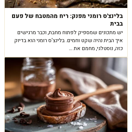
בלינצ'ס רומני מפנק: ריח מהמטבח של פעם
בבית
יש מתכונים שמספיק לפתוח מחבת, וכבר מרגישים
איך הבית נהיה שקט וחמים. בלינצ'ס רומני הוא בדיוק
כזה, נוסטלגי, מחמם את ...