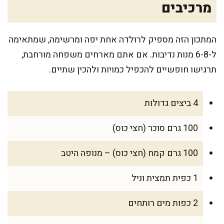
מרכיבים
המתכון הזה מספיק לרולדה אחת יפה ומרשימה, שמתאימה
ל-6-8 מנות נדיבות. אם אתם מארחים משפחה מורחבת,
תרגישו חופשיים להכפיל כמויות ולהכין שתיים.
4 ביצים גדולות
100 גרם סוכר (חצי כוס)
100 גרם קמח (חצי כוס) – מנופה היטב
1 כפית תמצית וניל
2 כפות מים רותחים