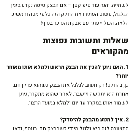
לשתייה. והנה עוד טיפ קטן – אם הבצק טיפה נקרע בזמן
הגלגול, פשוט הסתירו את החלק הזה כלפי מטה והמשיכו
הלאה. הכול ייפתר עם אבקת הסוכר בסוף!
שאלות ותשובות נפוצות
מהקוראים
1. האם ניתן להכין את הבצק מראש ולמלא אותו מאוחר
יותר?
כן, בהחלט! רק חשוב לגלגל את הבצק כשהוא עדיין חם,
אחרת הוא יתקשה ויישבר. לאחר שהוא מתקרר, ניתן
לשמור אותו במקרר עד יום ולמלא במועד הרצוי.
2. איך למנוע מהבצק להיסדק?
התשובה לזה היא גלגול מיידי כשהבצק חם. בנוסף, ודאו