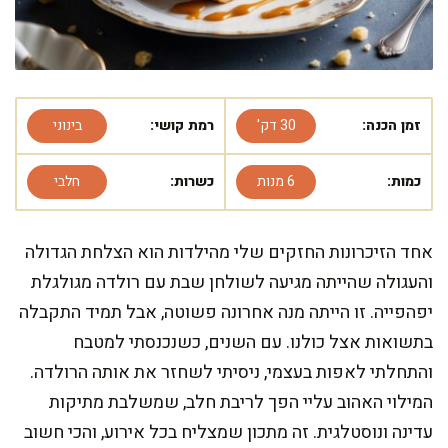
זמן הכנה:
30 דק'
רמת קושי:
בינוני
כמות:
6 מנות
כשרות:
חלבי
אחד הזיכרונות החזקים שלי מהילדות הוא הצלחת הגדולה
והעגולה שהייתה מגיעה לשולחן שבת עם רולדה מגולגלת
יפהפייה. זו הייתה מנה אחרונה פשוטה, אבל תמיד התקבלה
בתשואות אצל כולנו. עם השנים, כשנכנסתי למטבח
והתחלתי לאפות בעצמי, ניסיתי לשחזר את אותה הרולדה.
המילוי האהוב עליי הפך לריבת חלב, שמשלבת מתיקות
עדינה ונוסטלגית. זה מתכון שמצליח בכל אירוע, והכי חשוב