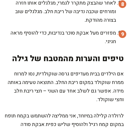
לאחר שהבצק מתקרר לגמרי, מגלגלים אותו חזרה
ומורחים שכבה נדיבה של ריבת חלב. מגלגלים שוב
בצורה מהודקת.
מפזרים מעל אבקת סוכר בנדיבות, כדי להוסיף מראה
חגיגי.
טיפים והערות מהמטבח של גילה
אם הילדים בבית מעדיפים גרסה שוקולדית, נסו למרוח
ממרח שוקולד במקום ריבת החלב. התוצאה טעימה באותה
מידה. אפשר גם לשלב אחד עם השני – חצי ריבת חלב
וחצי שוקולד.
לרולדה קלילה במיוחד, אני ממליצה להשתמש בקמח תופח
במקום קמח רגיל ולהוסיף שליש כפית אבקת סודה