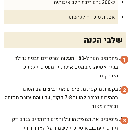
כ-200 גרם ריבת חלב איכותית
אבקת סוכר – לקישוט
שלבי הכנה
מחממים תנור ל-180 מעלות ומרפדים תבנית גדולה
בנייר אפייה. משמנים את הנייר מעט כדי למנוע
הידבקות.
בקערת מיקסר, מקציפים את הביצים עם הסוכר
במהירות גבוהה למשך 7-8 דקות, עד שהתערובת תפוחה
ובהירה מאוד.
מוסיפים את תמצית הווניל והמים הרותחים בזרם דק
תוך כדי ערבוב איטי, כדי לשמור על האווריריות.