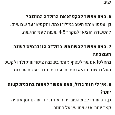
יציב.
6. האם אפשר להקפיא את הרולדה המוכנה?
כן! עטפו אותה היטב בניילון נצמד, והקפיאו עד שבועיים.
להפשרה, הוציאו למקרר 4-5 שעות לפני ההגשה.
7. האם אפשר להשתמש ברולדה הזו כבסיס לעוגה
מעוצבת?
בהחלט! אפשר לעטוף אותה בשכבת ציפוי שוקולד ולקשט
מעל כרצונכם. היא נחתכת ועובדת נהדר בעוגות שכבות.
8. אין לי תנור גדול, האם אפשר לאפות בתבנית קטנה
יותר?
כן, רק שימו לב שהעובי יהיה אחיד. יידרש גם זמן אפייה
קצר יותר, אז שימו עין על התנור.