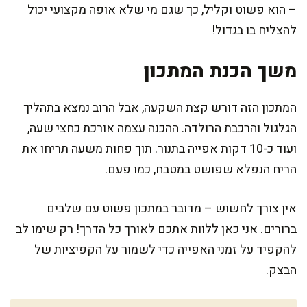
– הוא פשוט וקליל, כך שגם מי שלא אופה מקצועי יכול
להצליח בו בגדול!
משך הכנת המתכון
המתכון הזה דורש קצת השקעה, אבל הרוב נמצא בתהליך
הגלגול והרכבת הרולדה. ההכנה עצמה אורכת כחצי שעה,
ועוד כ-10 דקות אפייה בתנור. תוך פחות משעה תריחו את
הריח הנפלא שפושט במטבח, כמו פעם.
אין צורך לחשוש – מדובר במתכון פשוט עם שלבים
ברורים. אני כאן ללוות אתכם לאורך כל הדרך! רק שימו לב
להקפיד על זמני האפייה כדי לשמור על הקפיציות של
הבצק.