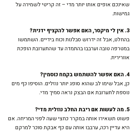
שאינכם אופים אותו יותר מדי – זה קריטי לשמירה על
גמישות.
3. אין לי מיקסר, האם אפשר להקציף ידנית?
בהחלט, אבל זה ידרוש סבלנות וכוח בידיים. השתמשו
במטרפה טובה וערבבו בהתמדה עד שהתערובת הופכת
אוורירית.
4. האם אפשר להשתמש בקמח כוסמין?
כן, אבל שימו לב שהוא סופג יותר נוזלים. הוסיפו כף מים
נוספת לתערובת אם הבצק נראה סמיך מדי.
5. מה לעשות אם ריבת החלב נוזלית מדי?
פשוט תשאירו אותה במקרר כחצי שעה לפני המריחה. אם
היא עדיין רכה, ערבבו אותה עם כף אבקת סוכר למרקם