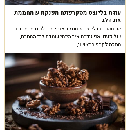
עוגת בלינצס מסקרפונה מפנקת שמחממת
את הלב
יש משהו בבלינצס שמחזיר אותי מיד לריח מהמטבח
של פעם. אני זוכרת איך הייתי עומדת ליד המחבת,
מחכה לקרפ הראשון, ...