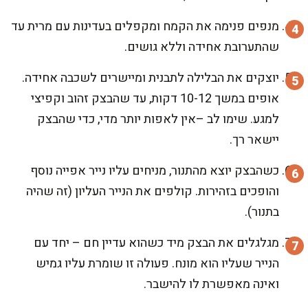
מנפים פנימה את הקמח ומקפלים בעדינות עם מרית עד
שהתערובת אחידה וללא גושים.
יוצקים את הבלילה לתבנית ומיישרים לשכבה אחידה.
אופים במשך 10-12 דקות, עד שהבצק זהוב וקפיצי
למגע. שימו לב –אין לאפות יותר מדי, כדי שהבצק
יישאר רך.
כשהבצק יוצא מהתנור, מניחים עליו נייר אפייה נוסף
והופכים בזהירות. קולפים את הנייר העליון (זה שהיה
בתנור).
מגלגלים את הבצק מיד כשהוא עדיין חם – יחד עם
הנייר שעליו הוא מונח. פעולה זו שומרת עליו גמיש
ואינה מאפשרת לו להישבר.