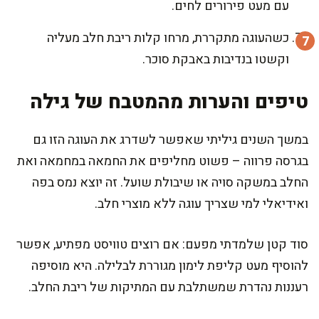
עם מעט פירורים לחים.
כשהעוגה מתקררת, מרחו קלות ריבת חלב מעליה
וקשטו בנדיבות באבקת סוכר.
טיפים והערות מהמטבח של גילה
במשך השנים גיליתי שאפשר לשדרג את העוגה הזו גם
בגרסה פרווה – פשוט מחליפים את החמאה במחמאה ואת
החלב במשקה סויה או שיבולת שועל. זה יוצא נמס בפה
ואידיאלי למי שצריך עוגה ללא מוצרי חלב.
סוד קטן שלמדתי מפעם: אם רוצים טוויסט מפתיע, אפשר
להוסיף מעט קליפת לימון מגוררת לבלילה. היא מוסיפה
רעננות נהדרת שמשתלבת עם המתיקות של ריבת החלב.