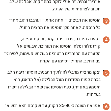
אוורירי ובהיר. זה אולי לוקח כמה דקות, אבל זה שלב
חשוב לצרפתיות של העוגה.
הוסיפו את הביצים – אחת אחת – וערבבו היטב אחרי
כל הוספה. לאחר מכן הוסיפו את תמצית הווניל.
בקערה נפרדת, ערבבו יחד קמח, אבקת אפייה,
קורנפלור ומלח. הוסיפו את תערובת היבשים אל
הקערה עם החומרים הרטובים בשלוש פעימות, לסירוגין
עם החלב. התחילו וסיימו עם הקמח.
יצקו מחצית מהבלילה לתוך התבנית. הוסיפו ריבת חלב
בכמה כפות מפוזרות מעל הבלילה (אל תדאגו, היא
תיטמע באפייה). כעת הוסיפו את שאר הבלילה ויישרו
בעדינות.
אפו את העוגה כ-35-40 דקות, עד שקיסם יוצא יבש או