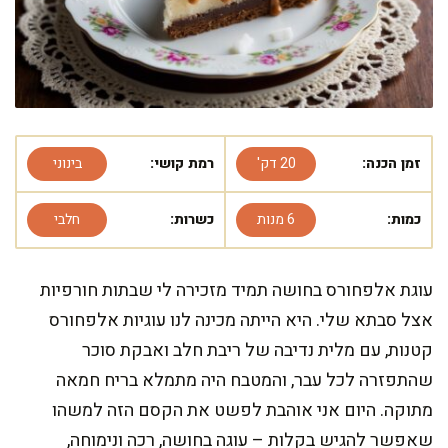
זמן הכנה:
20 דק'
רמת קושי:
בינוני
כמות:
6 מנות
כשרות:
חלבי
עוגת אלפחורס בחושה תמיד מזכירה לי שבתות חורפיות
אצל סבתא שלי. היא הייתה מכינה לנו עוגיות אלפחורס
קטנות, עם מלית נדיבה של ריבת חלב ואבקת סוכר
שהתפזרה לכל עבר, והמטבח היה מתמלא בריח חמאה
מתוקה. היום אני אוהבת לפשט את הקסם הזה למשהו
שאפשר להגיש בקלות – עוגה בחושה, רכה ונימוחה,