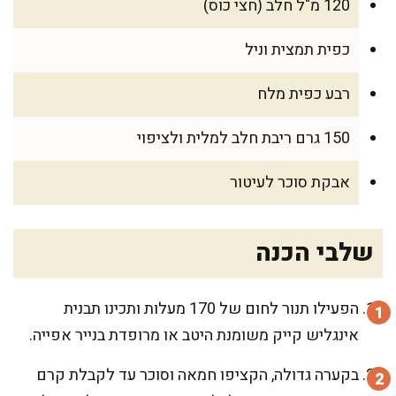
120 מ"ל חלב (חצי כוס)
כפית תמצית וניל
רבע כפית מלח
150 גרם ריבת חלב למלית ולציפוי
אבקת סוכר לעיטור
שלבי הכנה
הפעילו תנור לחום של 170 מעלות ותכינו תבנית
אינגליש קייק משומנת היטב או מרופדת בנייר אפייה.
בקערה גדולה, הקציפו חמאה וסוכר עד לקבלת קרם