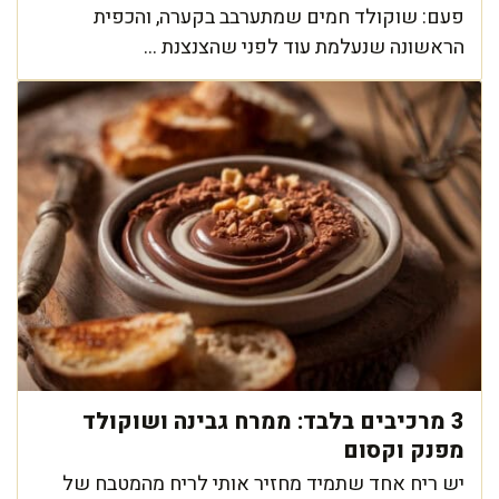
פעם: שוקולד חמים שמתערבב בקערה, והכפית
הראשונה שנעלמת עוד לפני שהצנצנת ...
3 מרכיבים בלבד: ממרח גבינה ושוקולד
מפנק וקסום
יש ריח אחד שתמיד מחזיר אותי לריח מהמטבח של