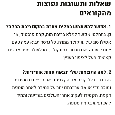
שאלות ותשובות נפוצות
מהקוראים
1. אפשר להשתמש במלית אחרת במקום ריבת החלב?
כן, בהחלט! אפשר למלא בריבת תות, קרם פיסטוק, או
אפילו סוג של שוקולד ממרח. כל גרסה תביא עמה טעם
ייחודי ושונה. אם תבחרו בשוקולד, נסו לשלב מעט אגוזים
קצוצים מעל לציפוי מעניין.
2. למה התוצאות שלי יוצאות פחות אווריריות?
זה בדרך כלל קורה אם הקצפתם את הביצים במהירות
נמוכה מדי או אם ערבבתם יתר על המידה לאחר הוספת
הקמח. תקפידו לעקוב אחרי השלבים בעדינות ותמיד
להשתמש בקמח מנופה.