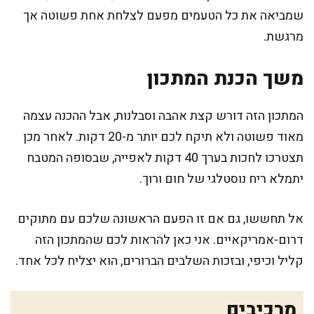
שמביאה את כל הטעמים מפעם לצלחת אחת פשוטה אך
מרגשת.
משך הכנת המתכון
המתכון הזה דורש קצת אהבה וסבלנות, אבל ההכנה עצמה
מאוד פשוטה ולא תיקח לכם יותר מ-20 דקות. לאחר מכן
תצטרכו לחכות בערך 40 דקות לאפייה, שבסופה המטבח
יתמלא ריח נוסטלגי של חום ורוך.
אל תחששו, גם אם זו הפעם הראשונה שלכם עם מתוקים
דרום-אמריקאיים. אני כאן להראות לכם שהמתכון הזה
קליל וכיפי, ובזכות השלבים הברורים, הוא יצליח לכל אחד.
מרכיבים