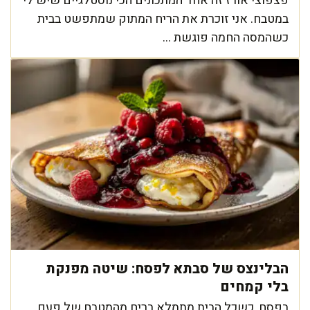
פצפוצי אורז זה אחד המתכונים הכי נוסטלגיים שיש לי
במטבח. אני זוכרת את הריח המתוק שמתפשט בבית
כשהמסה החמה פוגשת ...
הבלינצס של סבתא לפסח: שיטה מפנקת
בלי קמחים
בפסח, כשכל הבית מתמלא בריח מהמטבח של פעם,