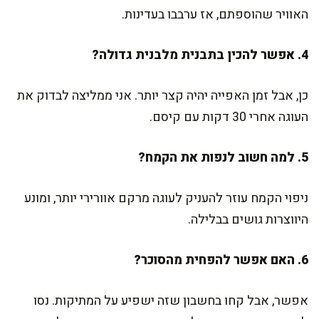
האוויר שהוספתם, אז ערבבו בעדינות.
4. אפשר להכין בתבנית מלבנית גדולה?
כן, אבל זמן האפייה יהיה קצר יותר. אני ממליצה לבדוק את
העוגה אחרי 30 דקות עם קיסם.
5. למה חשוב לנפות את הקמח?
ניפוי הקמח עוזר להעניק לעוגה מרקם אוורירי יותר, ומונע
היווצרות גושים בבלילה.
6. האם אפשר להפחית מהסוכר?
אפשר, אבל קחו בחשבון שזה ישפיע על המתיקות. נסו