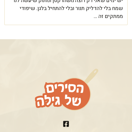
יש ימים שאני רק רוצה משהו קטן ומתוק שיעשה לנו
שמח בלי להדליק תנור ובלי להתחיל בלגן. שיפודי
ממתקים זה ...