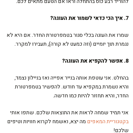
להוריד רבע כוס בהתחלה וראו אם הטעם מתאים לכם.
7. איך הכי כדאי לשמור את העוגה?
שמרו את העוגה בכלי סגור בטמפרטורת החדר. אם היא לא
נגמרת תוך יומיים (וזה כמעט לא קורה), תעבירו למקרר.
8. אפשר להקפיא את העוגה?
בהחלט. אני עוטפת אותה בנייר אפייה ואז בניילון נצמד,
והיא נשמרת במקפיא עד חודש. להפשיר בטמפרטורת
החדר, והיא תחזור להיות כמו חדשה.
אני תמיד שמחה לראות את התוצאות שלכם. שתפו אותי
בקטגוריית המאפים
מה יצא, ואשמח לקרוא חוויות וטיפים
שלכם!