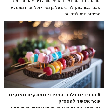
יש מתכונים שמחזירים אותי ישר לריח מהמטבח של
פעם, כשהשוקולד נמס על בן מארי וכל הבית מתמלא
מתיקות נוסטלגית. זה ...
5 מרכיבים בלבד: שיפודי ממתקים מפנקים
שאי אפשר להפסיק