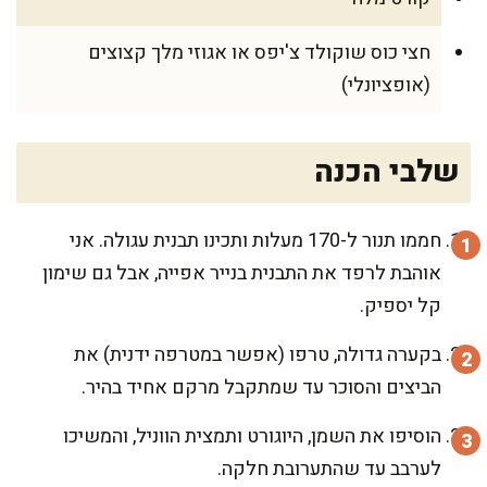
חצי כוס שוקולד צ'יפס או אגוזי מלך קצוצים
(אופציונלי)
שלבי הכנה
חממו תנור ל-170 מעלות ותכינו תבנית עגולה. אני
אוהבת לרפד את התבנית בנייר אפייה, אבל גם שימון
קל יספיק.
בקערה גדולה, טרפו (אפשר במטרפה ידנית) את
הביצים והסוכר עד שמתקבל מרקם אחיד בהיר.
הוסיפו את השמן, היוגורט ותמצית הווניל, והמשיכו
לערבב עד שהתערובת חלקה.