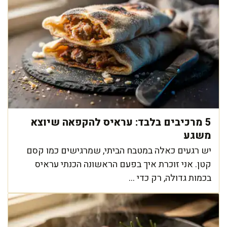
5 מרכיבים בלבד: עראיס להקפאה שיוצא
משגע
יש רגעים כאלה במטבח הביתי, שמרגישים כמו קסם
קטן. אני זוכרת איך בפעם הראשונה הכנתי עראיס
בכמות גדולה, רק כדי ...