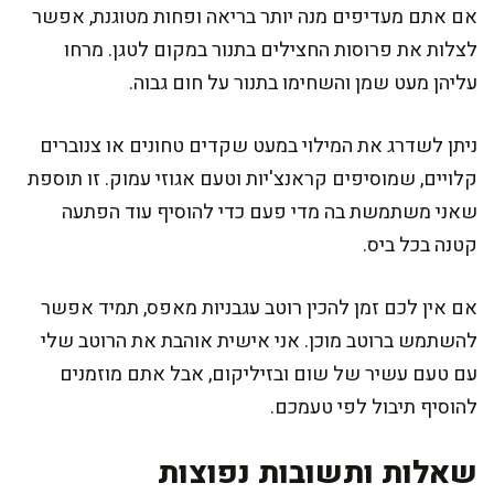
אם אתם מעדיפים מנה יותר בריאה ופחות מטוגנת, אפשר
לצלות את פרוסות החצילים בתנור במקום לטגן. מרחו
עליהן מעט שמן והשחימו בתנור על חום גבוה.
ניתן לשדרג את המילוי במעט שקדים טחונים או צנוברים
קלויים, שמוסיפים קראנצ'יות וטעם אגוזי עמוק. זו תוספת
שאני משתמשת בה מדי פעם כדי להוסיף עוד הפתעה
קטנה בכל ביס.
אם אין לכם זמן להכין רוטב עגבניות מאפס, תמיד אפשר
להשתמש ברוטב מוכן. אני אישית אוהבת את הרוטב שלי
עם טעם עשיר של שום ובזיליקום, אבל אתם מוזמנים
להוסיף תיבול לפי טעמכם.
שאלות ותשובות נפוצות