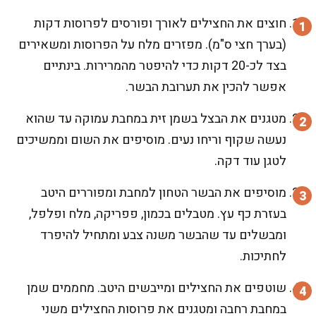
חוצים את החצילים לאורך ופורסים לפרוסות דקות
(בערך חצי ס"מ). מפזרים מלח על הפרוסות ומשאירים
בצד לכ-20 דקות כדי להיפטר מהמרירות. בינתיים
אפשר להכין את תערובת הבשר.
מטגנים את הבצל בשמן זית במחבת עמוקה עד שהוא
נעשה שקוף וריחו נעים. מוסיפים את השום וממשיכים
לטגן עוד דקה.
מוסיפים את הבשר הטחון למחבת ומפוררים היטב
בעזרת כף עץ. מטבלים בכמון, פפריקה, מלח ופלפל,
ומבשלים עד שהבשר משנה צבע ומתחיל להיפרד
לחתיכות.
שוטפים את החצילים ומייבשים היטב. מחממים שמן
במחבת רחבה ומטגנים את פרוסות החצילים משני