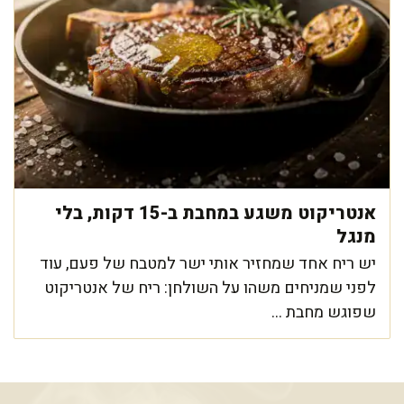
אנטריקוט משגע במחבת ב-15 דקות, בלי
מנגל
יש ריח אחד שמחזיר אותי ישר למטבח של פעם, עוד
לפני שמניחים משהו על השולחן: ריח של אנטריקוט
שפוגש מחבת ...