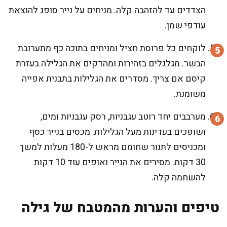
הצדדים עד להזהבה קלה. מניחים על נייר סופג להוצאת
עודפי שמן.
לוקחים כל פרוסת חציל ומניחים בתוכה כף מתערובת
הבשר. מגלגלים בזהירות ומהדקים את הגלילה בעזרת
קיסם אם צריך. מסדרים את הגלילות בתבנית אפייה
משומנת.
מערבבים יחד רוטב עגבניות, רסק עגבניות ומים,
ושופכים בעדינות מעל הגלילות. מכסים בנייר כסף
ומכניסים לתנור שחומם מראש ל-180 מעלות למשך
30 דקות. מסירים את הנייר ואופים עוד 10 דקות
להשחמה קלה.
טיפים והערות מהמטבח של גילה