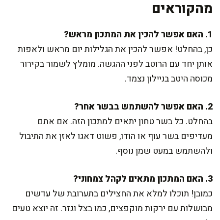
מהקוראים
1. האם אפשר להכין את המתכון מראש?
כן, בהחלט! אפשר להכין את הגלילות יום מראש ולאפות
אותן יחד עם הרוטב לפני ההגשה. מומלץ לשמור בקירור
מכוסה היטב בניילון נצמד.
2. האם אפשר להשתמש בבשר אחר?
בהחלט. כל בשר טחון יתאים למתכון הזה. אם אתם
מעדיפים בשר עוף או הודו, פשוט דאגו לאזן את התיבול
ולהשתמש במעט שמן נוסף.
3. האם המתכון מתאים לקהל צמחוני?
כמובן! תוכלו למלא את החצילים בתערובת של עדשים
מבושלות עם ירקות מוקפצים, כמו בצל וגזר. זה יוצא טעים