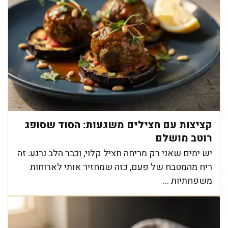
קציצות עם חצילים משגעות: הסוד שסופג
רוטב מושלם
יש ימים שאני רק מריחה חציל קלוי, וכבר הלב נרגע. זה
ריח מהמטבח של פעם, כזה שמחזיר אותי לארוחות
משפחתיות ...