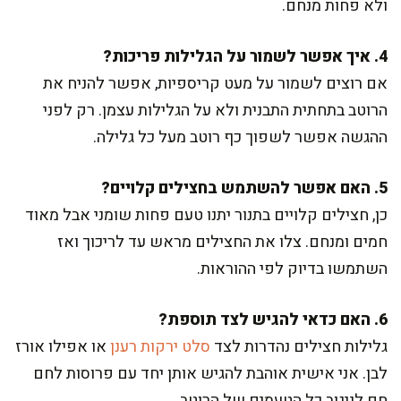
ולא פחות מנחם.
4. איך אפשר לשמור על הגלילות פריכות?
אם רוצים לשמור על מעט קריספיות, אפשר להניח את
הרוטב בתחתית התבנית ולא על הגלילות עצמן. רק לפני
ההגשה אפשר לשפוך כף רוטב מעל כל גלילה.
5. האם אפשר להשתמש בחצילים קלויים?
כן, חצילים קלויים בתנור יתנו טעם פחות שומני אבל מאוד
חמים ומנחם. צלו את החצילים מראש עד לריכוך ואז
השתמשו בדיוק לפי ההוראות.
6. האם כדאי להגיש לצד תוספת?
גלילות חצילים נהדרות לצד
סלט ירקות רענן
או אפילו אורז
לבן. אני אישית אוהבת להגיש אותן יחד עם פרוסות לחם
חם לניגוב כל הטעמים של הרוטב.