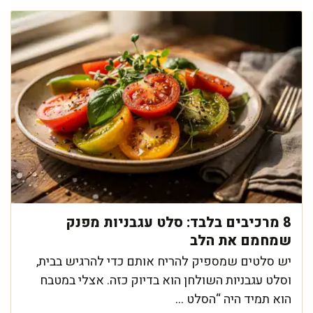
8 מרכיבים בלבד: סלט עגבניות מפנק
שמחמם את הלב
יש סלטים שמספיק להריח אותם כדי להרגיש בבית,
וסלט עגבניות השולחן הוא בדיוק כזה. אצלי במטבח
הוא תמיד היה “הסלט ...