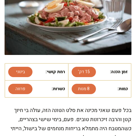
זמן הכנה:
15 דק'
רמת קושי:
בינוני
כמות:
8 מנות
כשרות:
פרווה
בכל פעם שאני מכינה את סלט הטונה הזה, עולה בי חיוך
קטן והרבה זיכרונות טובים. פעם, בימי שישי בצהריים,
כשהמטבח היה מתמלא בריחות מנחמים של בישול, הייתי