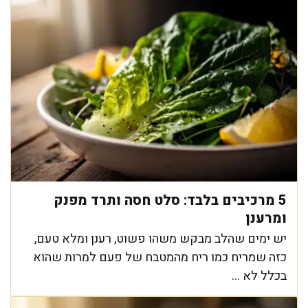
5 מרכיבים בלבד: סלט חסה ותרד מפנק
ומרענן
יש ימים שהלב מבקש משהו פשוט, רענן ומלא טעם,
כזה שמריח כמו ריח מהמטבח של פעם למרות שהוא
בכלל לא ...