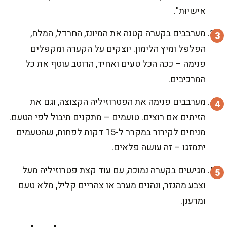
אישיוּת".
מערבבים בקערה קטנה את המיונז, החרדל, המלח,
הפלפל ומיץ הלימון. יוצקים על הקערה ומקפלים
פנימה – ככה הכל טעים ואחיד, הרוטב עוטף את כל
המרכיבים.
מערבבים פנימה את הפטרוזיליה הקצוצה, וגם את
הזיתים אם רוצים. טועמים – מתקנים תיבול לפי הטעם.
מניחים לקירור במקרר ל-15 דקות לפחות, שהטעמים
יתמזגו – זה עושה פלאים.
מגישים בקערה נמוכה, עם עוד קצת פטרוזיליה מעל
וצבע מהגזר, ונהנים מערב או צהריים קליל, מלא טעם
ומרענן.