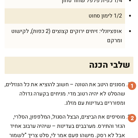
1/4 כפית פלפל שחור טחון
1/2 לימון סחוט
אופציונלי: זיתים ירוקים קצוצים (2 כפות), לקישוט
ומרקם
שלבי הכנה
מסננים היטב את הטונה – חשוב להוציא את כל הנוזלים,
שהסלט לא יהיה רטוב מדי. מניחים בקערה גדולה
ומפוררים בעדינות עם מזלג.
מוסיפים את הביצים, הבצל הסגול, המלפפון, הסלרי,
הגזר והתירס. מערבבים בעדינות – שיהיה ערבוב אחיד
אבל לא רסק. מישהו פעם אמר לי, סלט צריך "לשמור