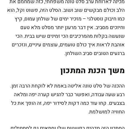
מכינה לארוחת ערב סלט טונה משפחתי, כזה שמחמם את
הלב וכולם מבקשים שוב ושוב. הסלט הזה, פשוט וקל, הוא
כמו חיבוק נוסטלגי – מזכיר ימים של שולחן עמוס, קיץ
וחיוכים מסביב. אין דבר מרענן יותר מסלט מלא טעם
שנעשה בקלות מהמרכיבים הכי זמינים שיש בבית. הכי
אוהבת לראות איך כולם טועמים, עוצמים עיניים, ונזכרים
ברגעים הטובים סביב השולחן.
משך הכנת המתכון
ההכנה של סלט טונה אליטה באמת לא לוקחת הרבה זמן.
רבע שעה עבודה, ואפשר כבר להגיש קערה יפה ומלאה
בצבעים. קחו עוד כמה דקות לסידור יפה, זה הופך את כל
החוויה למושלמת.
המתכון הזה מדהים בפשטות שלו ומתאים גם למתחילים.