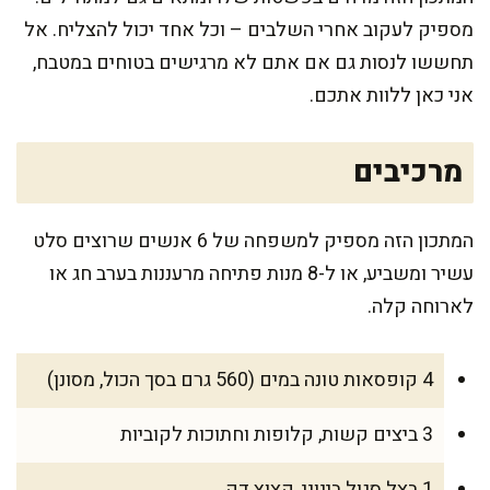
מספיק לעקוב אחרי השלבים – וכל אחד יכול להצליח. אל
תחששו לנסות גם אם אתם לא מרגישים בטוחים במטבח,
אני כאן ללוות אתכם.
מרכיבים
המתכון הזה מספיק למשפחה של 6 אנשים שרוצים סלט
עשיר ומשביע, או ל-8 מנות פתיחה מרעננות בערב חג או
לארוחה קלה.
4 קופסאות טונה במים (560 גרם בסך הכול, מסונן)
3 ביצים קשות, קלופות וחתוכות לקוביות
1 בצל סגול בינוני, קצוץ דק