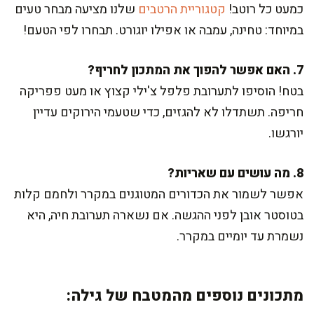
כמעט כל רוטב!
קטגוריית הרטבים
שלנו מציעה מבחר טעים
במיוחד: טחינה, עמבה או אפילו יוגורט. תבחרו לפי הטעם!
7. האם אפשר להפוך את המתכון לחריף?
בטח! הוסיפו לתערובת פלפל צ'ילי קצוץ או מעט פפריקה
חריפה. תשתדלו לא להגזים, כדי שטעמי הירוקים עדיין
יורגשו.
8. מה עושים עם שאריות?
אפשר לשמור את הכדורים המטוגנים במקרר ולחמם קלות
בטוסטר אובן לפני ההגשה. אם נשארה תערובת חיה, היא
נשמרת עד יומיים במקרר.
מתכונים נוספים מהמטבח של גילה: