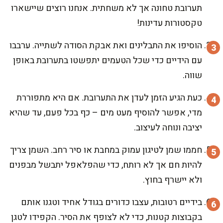
תערובת טחונה אך לא משחתית. אנחנו רוצים שיישארו
טקסטורות עדינות!
הוסיפו את התבלינים ואת אבקת הסודה לשתייה. ערבבו
עם הידיים כדי שכל הטעמים יתפשטו בתערובת באופן
שווה.
כעת הגיע הזמן לעדן את התערובת. אם היא מתפוררת
מדי, אפשר להוסיף מעט מים – כף בכל פעם, עד שהיא
יציבה ונוחה לעיצוב.
חממו שמן לטיגון עמוק במחבת או סיר רחב. השמן צריך
להיות חם אך לא רותח, כדי שהפלאפל יתבשל מבפנים
ולא יישרף בחוץ.
בידיים רטובות, עצבו כדורים בגודל אחיד וטגנו אותם
בקבוצות קטנות, כדי לא לצופף את הסיר. הקפידו לטגן