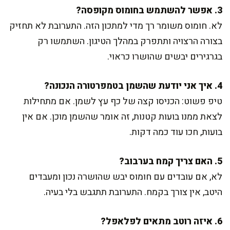
3. אפשר להשתמש בחומוס מקופסה?
לא. חומוס משומר רך מדי למתכון הזה. התערובת לא תחזיק
בצורה הרצויה ותתפרק במהלך הטיגון. השתמשו רק
בגרגירים יבשים שהושרו כראוי.
4. איך אני יודעת שהשמן בטמפרטורה הנכונה?
טיפ פשוט: הכניסו קצה של כף עץ לשמן. אם מתחילות
לצאת ממנו בועות קטנות, זה אומר שהשמן מוכן. אם אין
בועות, חכו עוד כמה דקות.
5. האם צריך קמח בערבוב?
לא, אם עובדים עם חומוס יבש שהושרה נכון ומעבדים
היטב, אין צורך בקמח. התערובת תתגבש בלי בעיה.
6. איזה רוטב מתאים לפלאפל?