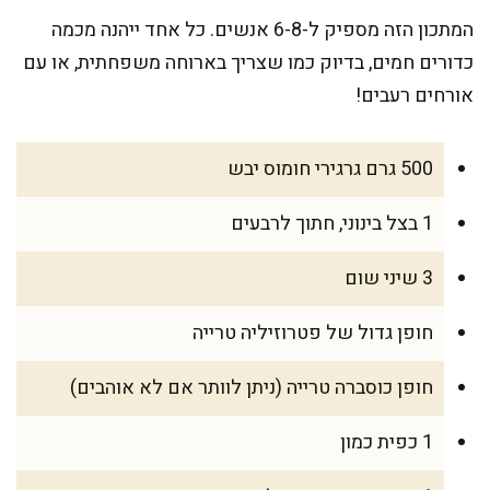
המתכון הזה מספיק ל-6-8 אנשים. כל אחד ייהנה מכמה
כדורים חמים, בדיוק כמו שצריך בארוחה משפחתית, או עם
אורחים רעבים!
500 גרם גרגירי חומוס יבש
1 בצל בינוני, חתוך לרבעים
3 שיני שום
חופן גדול של פטרוזיליה טרייה
חופן כוסברה טרייה (ניתן לוותר אם לא אוהבים)
1 כפית כמון