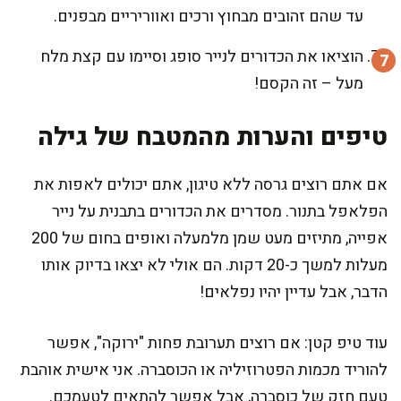
עד שהם זהובים מבחוץ ורכים ואווריריים מבפנים.
הוציאו את הכדורים לנייר סופג וסיימו עם קצת מלח
מעל – זה הקסם!
טיפים והערות מהמטבח של גילה
אם אתם רוצים גרסה ללא טיגון, אתם יכולים לאפות את
הפלאפל בתנור. מסדרים את הכדורים בתבנית על נייר
אפייה, מתיזים מעט שמן מלמעלה ואופים בחום של 200
מעלות למשך כ-20 דקות. הם אולי לא יצאו בדיוק אותו
הדבר, אבל עדיין יהיו נפלאים!
עוד טיפ קטן: אם רוצים תערובת פחות "ירוקה", אפשר
להוריד מכמות הפטרוזיליה או הכוסברה. אני אישית אוהבת
טעם חזק של כוסברה, אבל אפשר להתאים לטעמכם.