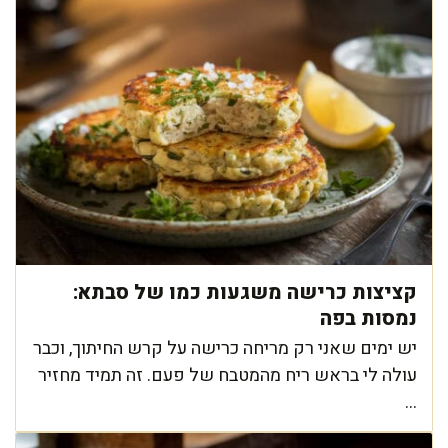
קציצות כרישה משגעות כמו של סבתא:
נמסות בפה
יש ימים שאני רק מריחה כרישה על קרש החיתוך, וכבר
עולה לי בראש ריח מהמטבח של פעם. זה תמיד מחזיר
...