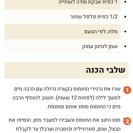
1 כפית אבקת סודה לשתייה
1/2 כפית פלפל שחור
מלח, לפי הטעם
שמן לטיגון עמוק
שלבי הכנה
שרו את גרגירי החומוס בקערה גדולה עם הרבה מים
למשך לילה (לפחות 12 שעות). חשוב להוסיף הרבה
מים כי החומוס סופג אותם ומתנפח.
סננו היטב את החומוס והעבירו למעבד מזון. הוסיפו את
הבצל, שום, פטרוזיליה וכוסברה וערבלו עד לקבלת