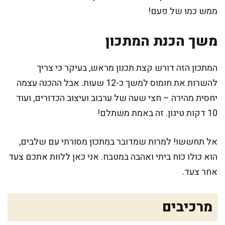
ממש כמו של פעם!
משך הכנת המתכון
המתכון הזה דורש קצת תכנון מראש, בעיקר כי צריך
להשרות את חומוס למשך כ-12 שעות. אבל ההכנה עצמה
יחסית מהירה – חצי שעה של ערבוב ועיצוב הכדורים, ועוד
10 דקות טיגון. זה באמת משתלם!
אל תחששו! למרות שמדובר במתכון מסורתי עם שלבים,
הוא כולו כוח ביתי ואהבה במטבח. אני כאן ללוות אתכם צעד
אחר צעד.
מרכיבים