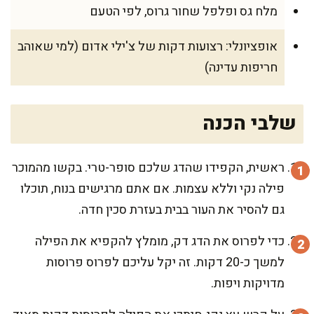
מלח גס ופלפל שחור גרוס, לפי הטעם
אופציונלי: רצועות דקות של צ'ילי אדום (למי שאוהב
חריפות עדינה)
שלבי הכנה
ראשית, הקפידו שהדג שלכם סופר-טרי. בקשו מהמוכר
פילה נקי וללא עצמות. אם אתם מרגישים בנוח, תוכלו
גם להסיר את העור בבית בעזרת סכין חדה.
כדי לפרוס את הדג דק, מומלץ להקפיא את הפילה
למשך כ-20 דקות. זה יקל עליכם לפרוס פרוסות
מדויקות ויפות.