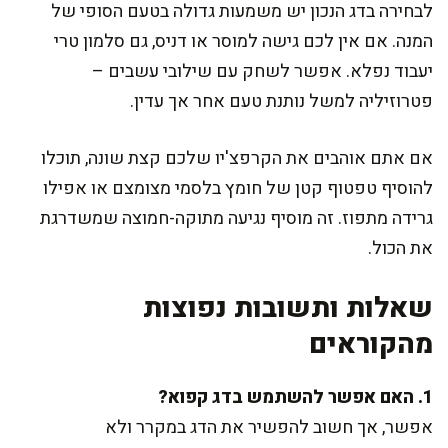
לבחירה בדג הנכון יש משמעות גדולה בטעם הסופי של
המנה. אם אין לכם גישה למוסר או דניס, גם סלמון טרי
יעבוד נפלא. אפשר לשחק עם שילובי עשבים –
פטרוזיליה למשל נותנת טעם אחר אך עדין.
אם אתם אוהבים את הקרפצ'יו שלכם קצת שונה, תוכלו
להוסיף טפטוף קטן של חומץ בלסמי מצומצם או אפילו
גרידה מתפוז. זה מוסיף נגיעה מתוקה-חמוצה שמשדרגת
את הכול.
שאלות ותשובות נפוצות
מהקוראים
1. האם אפשר להשתמש בדג קפוא?
אפשר, אך חשוב להפשיר את הדג במקרר ולא