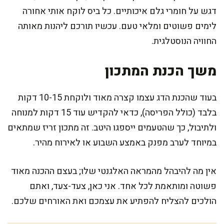
דגש על חומרי גלם איכותיים. כל ביס לוקח אותי אחורה
לימים פשוטים ומלאי טעם. עכשיו תורכם ליהנות מאותה
החוויה הנוסטלגית.
משך הכנת המתכון
בעוד שהכנת הדג עצמו קצרה מאוד ולוקחת 10-15 דקות
בלבד (כולל הפריסה), כדאי להקדיש עוד 15 דקות למנוחה
ולתיבול, כך שהטעמים ייספגו היטב. זה מתכון זריז שמתאים
במיוחד לערב מפנק באמצע השבוע או לאירוח מהיר.
אין מה להיבהל מהמראה האלגנטי שלו; בעצם ההכנה מאוד
פשוטה ומותאמת לכל אחד. אני כאן, צעד-צעד, ואתם
הולכים להצליח להפתיע את עצמכם ואת האורחים שלכם.