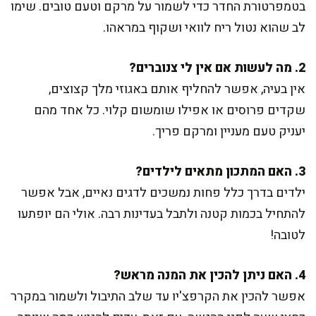
בטמפרטורת החדר כדי לשמור על מרקם וטעם טובים. שימו
לב שהוא נטול ריח לוואי ושקוף במראהו.
2. מה לעשות אם אין לי צנוברים?
אין בעיה, אפשר להחליף אותם באגוזי מלך קצוצים,
שקדים פרוסים או אפילו שומשום קלוי. כל אחד מהם
יעניק טעם מעניין ומרקם פריך.
3. האם המתכון מתאים לילדים?
ילדים בדרך כלל פחות נמשכים לדגים נאיים, אבל אפשר
להתחיל בכמות קטנה ולתבל בעדינות רבה. אולי הם יופתעו
לטובה!
4. האם ניתן להכין את המנה מראש?
אפשר להכין את הקרפצ'יו עד שלב התיבול ולשמור במקרר