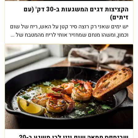
הקציצות דגים המשגעות ב-30 דק' (עם
זיתים)
יש ימים שאני רק רוצה סיר קטן על האש, ריח של שום
וכמון, ומשהו מנחם שמחזיר אותי לריח מהמטבח של ...
שרימפס חמאה שום ויין לבן משגע ב-20