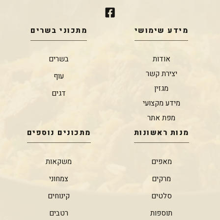
מידע שימושי
מתכוני בשרים
אודות
בשרים
יצירת קשר
עוף
מגזין
דגים
מידע מקצועי
מפת אתר
מנות ראשונות
מתכונים נוספים
מאפים
משקאות
מרקים
צמחוני
סלטים
קינוחים
תוספות
רטבים