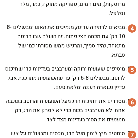
מרוסקות), מים חמים, פפריקה מתוקה, כמון, מלח
ופלפל.
מביאים לרתיחה עדינה, מנמיכים את האש ומבשלים 8-
10 דק' עם מכסה חצי פתוח. זה השלב שבו הרוטב
מתאחד, נהיה סמיך, ומרגיש ממש מסורתי כמו של
סבתא.
מוסיפים שעועית ירוקה ומערבבים בעדינות כדי שתיכנס
לרוטב. מבשלים 6-8 דק' עד שהשעועית מתרככת אבל
עדיין נשארת רעננה ומלאת טעם.
מסדרים את חתיכות הדג מעל השעועית והרוטב בשכבה
אחת. לא מערבבים בכוח כדי לא לפרק את הדג, רק
מנענעים את הסיר בעדינות מצד לצד.
סוחטים מיץ לימון מעל הדג, מכסים ומבשלים על אש