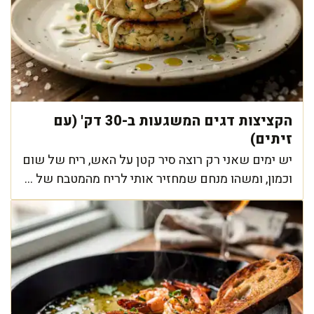
הקציצות דגים המשגעות ב-30 דק' (עם
זיתים)
יש ימים שאני רק רוצה סיר קטן על האש, ריח של שום
וכמון, ומשהו מנחם שמחזיר אותי לריח מהמטבח של ...