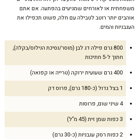
משפחתית או לאורחים שמגיעים בהפתעה. אם אתם
אוהבים יותר רוטב לטבילה עם חלה, פשוט תכפילו את
העגבניות והמים.
800 גרם פילה דג לבן (מוסר/נסיכת הנילוס/בקלה),
חתוך ל-5 חתיכות
400 גרם שעועית ירוקה (טרייה או קפואה)
1 בצל גדול (כ-180 גרם), פרוס דק
4 שיני שום, פרוסות
3 כפות שמן זית (45 מ"ל)
2 כפות רסק עגבניות (כ-30 גרם)