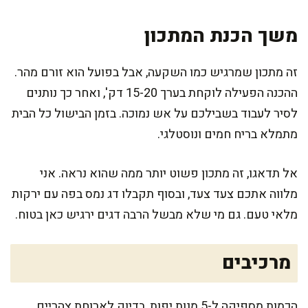
משך הכנת המתכון
זה מתכון שמרגיש כמו השקעה, אבל בפועל הוא זורם מהר.
ההכנה הפעילה לוקחת בערך 15-20 דק', ואחר כך נותנים
לסיר לעבוד בשבילכם על אש נמוכה. בזמן הבישול כל הבית
מתמלא בריח חמים ונוסטלגי.
אל תדאגו, זה מתכון פשוט יותר ממה שהוא נראה. אני
מלווה אתכם צעד צעד, ובסוף תקבלו דג נמס בפה עם ירקות
מלאי טעם. גם מי שלא מבשל הרבה דגים ירגיש כאן בטוח.
מרכיבים
הכמות מספיקה ל-5 מנות יפות, בדיוק לארוחת צהריים