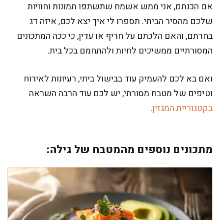
אם הכנתם, אני ממש אשמח שתשתפו תמונות וחוויות
שלכם מהסיר הביתי. תספרו לי איך יצא לכם, איזה דג
בחרתם, והאם הלכתם על חריף או עדין, כי ככה המתכונים
המסורתיים ממשיכים לחיות ולהתחמם בכל בית.
ואם בא לכם להעמיק עוד בבישול ביתי, רעיונות לאירוח
וטיפים של מטבח מסורתי, יש לכם עוד הרבה השראה
בקטגוריית המגזין
.
מתכונים נוספים מהמטבח של גילה: