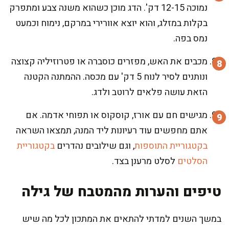
נמוכה 12-15 דק'. הדג מוכן כשהוא משנה צבע ומתפרק
בקלות במזלג, והוא יוצא אוורירי במרקם, נימוח וכמעט
נמס בפה.
מכבים את האש, מפזרים כוסברה או פטרוזיליה קצוצה
ונותנים לסיר לנוח 5 דק' עם מכסה. ההמתנה הקטנה
הזאת עושה פלאים לרוטב ולדג.
מגישים חם עם אורז, קוסקוס או תפוחי אדמה. אם
אתם מחפשים עוד רעיונות ליד המנה, תמצאו השראה
בקטגוריית התוספות
, וגם שילובים נהדרים
בקטגוריית
הסלטים
לסלט מרענן בצד.
טיפים והערות מהמטבח של גילה
במשך השנים למדתי להתאים את המתכון לכל מה שיש