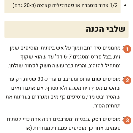
1/2 צרור כוסברה או פטרוזיליה קצוצה (כ-20 גרם)
שלבי הכנה
מחממים סיר רחב ונמוך על אש בינונית. מוסיפים שמן
זית, בצל פרוס ומטגנים 6-7 דק' עד שהוא שקוף
ומתחיל להזהיב, והריח כבר עושה חשק לפתוח שולחן.
מוסיפים שום פרוס ומערבבים עוד כ-30 שניות, רק עד
שהשום מפיץ ריח משגע ולא נשרף. אם אתם רואים
שהסיר יבש מדי, מוסיפים כף מים ומגרדים בעדינות את
תחתית הסיר.
מוסיפים רסק עגבניות ומערבבים דקה אחת כדי לפתוח
טעמים. אחר כך מוסיפים עגבניות מגוררות (או