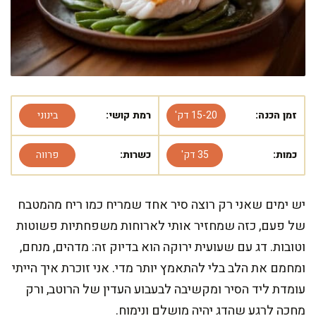
זמן הכנה:
15-20 דק'
רמת קושי:
בינוני
כמות:
35 דק'
כשרות:
פרווה
יש ימים שאני רק רוצה סיר אחד שמריח כמו ריח מהמטבח
של פעם, כזה שמחזיר אותי לארוחות משפחתיות פשוטות
וטובות. דג עם שעועית ירוקה הוא בדיוק זה: מדהים, מנחם,
ומחמם את הלב בלי להתאמץ יותר מדי. אני זוכרת איך הייתי
עומדת ליד הסיר ומקשיבה לבעבוע העדין של הרוטב, ורק
מחכה לרגע שהדג יהיה מושלם ונימוח.