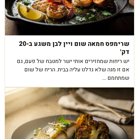
שרימפס חמאה שום ויין לבן משגע ב-20
דק'
יש ריחות שמחזירים אותי ישר למטבח של פעם, גם
אם זו מנה שלא גדלנו עליה בבית. הריח של שום
שמתחמם ...