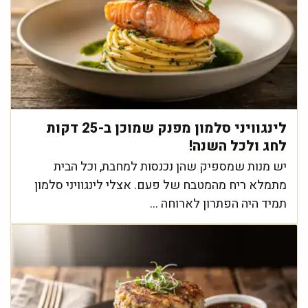
לינגוויני סלמון מפנק שמוכן ב-25 דקות
לחג ולכל השנה!
יש מנות שמספיק שהן נכנסות למחבת, וכל הבית
מתמלא ריח מהמטבח של פעם. אצלי לינגוויני סלמון
תמיד היה הפתרון לארוחה ...