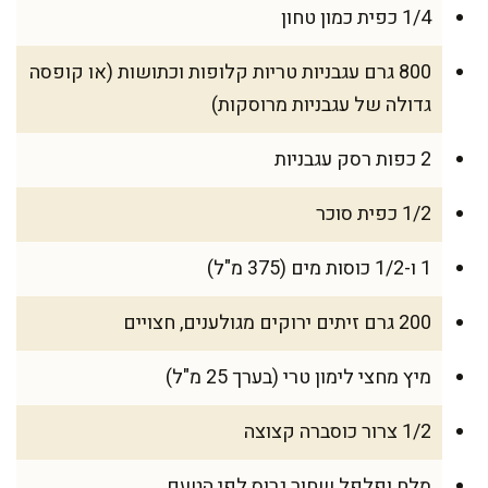
1/4 כפית כמון טחון
800 גרם עגבניות טריות קלופות וכתושות (או קופסה
גדולה של עגבניות מרוסקות)
2 כפות רסק עגבניות
1/2 כפית סוכר
1 ו-1/2 כוסות מים (375 מ"ל)
200 גרם זיתים ירוקים מגולענים, חצויים
מיץ מחצי לימון טרי (בערך 25 מ"ל)
1/2 צרור כוסברה קצוצה
מלח ופלפל שחור גרוס לפי הטעם