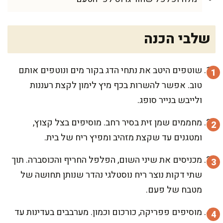
שלבי הכנה
שוטפים היטב את נתחי הדג בקור מים ונוטפים אותם
טוב. אפשר להשרות בכף מיץ לימון לקצת רעננות
ולייבש בנייר סופג.
מחממים שמן זית בסיר רחב. מוסיפים בצל קצוץ,
ומטגנים עד שקצת מזהיב ומפיץ ריח של בית.
מכניסים את שיני השום, הפלפל החריף והכוסברה. תוך
שתי דקות נוצר ריח נוסטלגי נהדר שנותן תחושה של
מטבח של פעם.
מוסיפים פפריקה, כורכום וכמון. מערבבים בעדינות עד