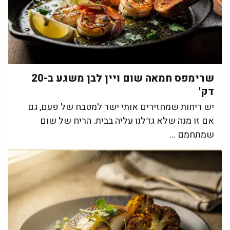
שרימפס חמאה שום ויין לבן משגע ב-20
דק'
יש ריחות שמחזירים אותי ישר למטבח של פעם, גם
אם זו מנה שלא גדלנו עליה בבית. הריח של שום
שמתחמם ...