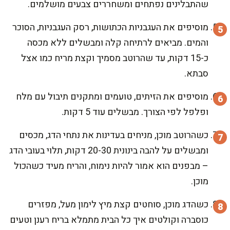
שהתבלינים נפתחים ומשחררים צבעים מושלמים.
מוסיפים את העגבניות הכתושות, רסק העגבניות, הסוכר
והמים. מביאים לרתיחה קלה ומבשלים ללא מכסה
כ-15 דקות, עד שהרוטב מסמיך וקצת מריח כמו אצל
סבתא.
מוסיפים את הזיתים, טועמים ומתקנים תיבול עם מלח
ופלפל לפי הצורך. מבשלים עוד 5 דקות.
כשהרוטב מוכן, מניחים בעדינות את נתחי הדג, מכסים
ומבשלים על להבה בינונית 20-30 דקות, תלוי בעובי הדג
– מבפנים הוא אמור להיות נימוח, והריח מעיד כשהכול
מוכן.
כשהדג מוכן, סוחטים קצת מיץ לימון מעל, מפזרים
כוסברה וקולטים איך כל הבית מתמלא בריח רענן וטעים