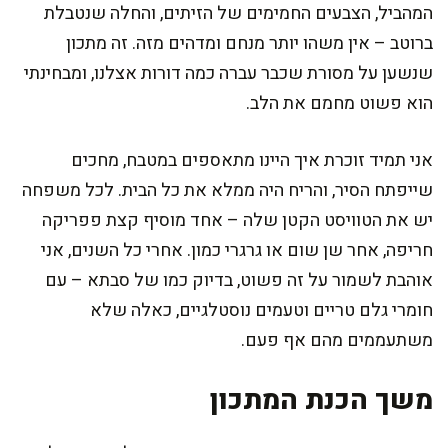
המהביל, הצבעים החמימים של הזיתים, והחלה שנטבלת
ברוטב – אין משהו יותר מנחם ומדהים מזה. זה מתכון
שנשען על מסורת שכבר עברה כמה דורות אצלנו, ומבחינתי
הוא פשוט מחמם את הלב.
אני תמיד זוכרת איך היינו מתאספים במטבח, מחכים
שייפתח הסיר, והריח היה ממלא את כל הבית. לכל משפחה
יש את הטוויסט הקטן שלה – אחד מוסיף קצת פפריקה
חריפה, אחר שן שום או גרגרי כמון. אחרי כל השנים, אני
אוהבת לשמור על זה פשוט, בדיוק כמו של סבתא – עם
חומרי גלם טריים וטעמים נוסטלגיים, כאלה שלא
משתעממים מהם אף פעם.
משך הכנת המתכון