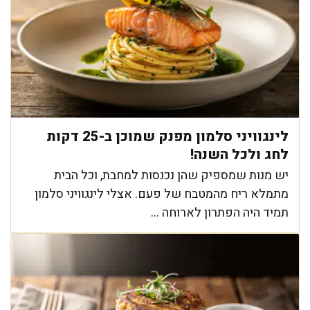
לינגוויני סלמון מפנק שמוכן ב-25 דקות
לחג ולכל השנה!
יש מנות שמספיק שהן נכנסות למחבת, וכל הבית
מתמלא ריח מהמטבח של פעם. אצלי לינגוויני סלמון
תמיד היה הפתרון לארוחה ...