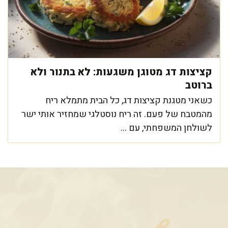
קציצות דג מטוגן משגעות: לא בתנור ולא
ברוטב
כשאני מטגנת קציצות דג, כל הבית מתמלא ריח
מהמטבח של פעם. זה ריח נוסטלגי שמחזיר אותי ישר
לשולחן המשפחתי, עם ...