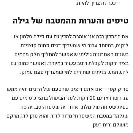
– ככה זה צריך להיות.
טיפים והערות מהמטבח של גילה
את המתכון הזה אני אוהבת להכין גם עם פילה סלמון או
לוקוס, במיוחד עבור מי שמעדיף דגים פחות קוצניים.
בשנים האחרונות גיליתי שאפשר להחליף חלק מהמים
בציר ירקות לקבלת רוטב עשיר במיוחד. ואפשר כמובן גם
להשתמש בזיתים שחורים למי שמעדיף טעם עמוק.
טריק קטן – אם אתם רוצים שהטעם של הדגים יהיה ממש
עז, השרו אותם 20 דקות לפני הבישול בחצי כוס מים עם
כפית שטוחה של מלח, ואחרי זה שטפו היטב. זה סוד
שנלמד במטבח המשפחתי מדור לדור, והוא נותן לדג מרקם
מושלם וריח רענן.