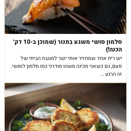
סלמון סושי משגע בתנור (שמוכן ב-10 דק'
הכנה!)
יש ריח אחד שמחזיר אותי ישר למטבח הביתי של
פעם, גם כשאני מכינה משהו מודרני כמו סלמון לסושי.
זה הרגע ...