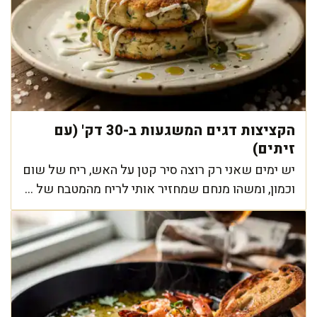
הקציצות דגים המשגעות ב-30 דק' (עם
זיתים)
יש ימים שאני רק רוצה סיר קטן על האש, ריח של שום
וכמון, ומשהו מנחם שמחזיר אותי לריח מהמטבח של ...