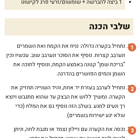
1 ביצה להברשה + שומשום/זרעי פרג לקישוט
שלבי הכנה
נתחיל בקערה גדולה: נניח את הקמח ואת השמרים
ונערבב קצרות. נוסיף את הסוכר ונערבב שוב. עכשיו נכין
"בריכת שמן" קטנה באמצע הקמח, ונוסיף לתוכה את
השמן והמים הפושרים בהדרגה.
נתחיל לערבב בעזרת יד אחת, והיד השנייה תחזיק את
הקערה. נמשיך ללוש את הבצק עד שהוא מתגבש ויוצא
רך ונעים למגע. בשלב הזה נוסיף גם את המלח (כדי
שלא יגע ישירות בשמרים).
נכסה את הקערה עם ניילון נצמד או מגבת לחה, וניתן