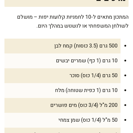
המתכון מתאים ל-10 לחמניות קלועות יפות – מושלם
לשולחן המשפחתי או לנשנוש במהלך היום.
500 גרם (3.5 כוסות) קמח לבן
10 גרם (1 כף) שמרים יבשים
50 גרם (1/4 כוס) סוכר
10 גרם (1 כפית שטוחה) מלח
200 מ"ל (3/4 כוס) מים פושרים
50 מ"ל (1/4 כוס) שמן צמחי