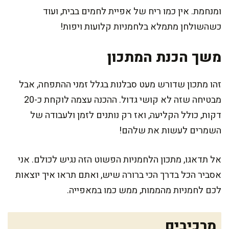
ומנחמת. אין כמו ריח של אפיית לחמים בבית, ועוד
כשהשולחן מתמלא בלחמניות קלועות ויפות!
משך הכנת המתכון
זהו מתכון שדורש מעט סבלנות בגלל זמני ההתפחה, אבל
מבטיחה שזה לא קושי גדול. ההכנה עצמה לוקחת כ-20
דקות, כולל הקליעה, ואז רק נותנים לזמן ולעבודה של
השמרים לעשות את שלהם!
אל תדאגו, מתכון הלחמניות הפשוט הזה נגיש לכולם. אני
אסביר הכל בדרך הכי ברורה שיש, ואתם תראו איך יוצאות
לכם לחמניות מהממות, ממש כמו במאפייה.
מרכיבים