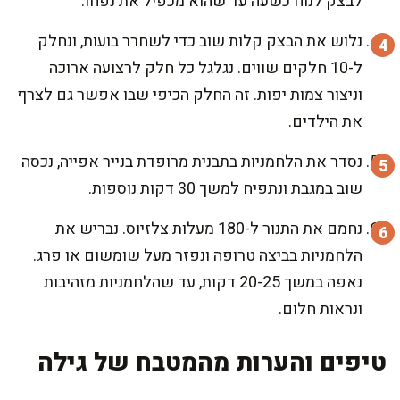
לבצק לנוח כשעה עד שהוא מכפיל את נפחו.
נלוש את הבצק קלות שוב כדי לשחרר בועות, ונחלק
ל-10 חלקים שווים. נגלגל כל חלק לרצועה ארוכה
וניצור צמות יפות. זה החלק הכיפי שבו אפשר גם לצרף
את הילדים.
נסדר את הלחמניות בתבנית מרופדת בנייר אפייה, נכסה
שוב במגבת ונתפיח למשך 30 דקות נוספות.
נחמם את התנור ל-180 מעלות צלזיוס. נבריש את
הלחמניות בביצה טרופה ונפזר מעל שומשום או פרג.
נאפה במשך 20-25 דקות, עד שהלחמניות מזהיבות
ונראות חלום.
טיפים והערות מהמטבח של גילה