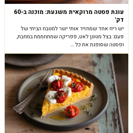
עוגת פסטה מרוקאית משגעת: מוכנה ב-60
דק'
יש ריח אחד שמחזיר אותי ישר למטבח הביתי של
פעם: בצל מטוגן לאט, פפריקה שמתחממת במחבת,
ופסטה שסופגת את כל ...