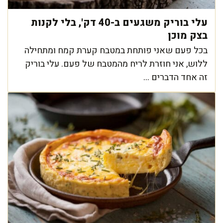
עלי בוריק משגעים ב-40 דק', בלי לקנות
בצק מוכן
בכל פעם שאני פותחת במטבח קערת קמח ומתחילה
ללוש, אני חוזרת לריח מהמטבח של פעם. עלי בוריק
זה אחד הדברים ...