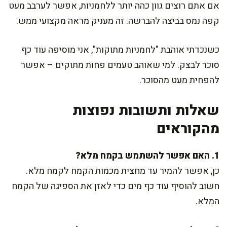
אם אתם רוצים גוון כהה יותר ללחמניות, אפשר לערבב מעט
קפה נמס בביצה להברשה. זה מעניק מראה מקצועי ממש.
כשנכדתי אוהבת "לחמניות מתוקות", אני מוסיפה עוד כף
סוכר לבצק. למי שאוהב טעמים פחות מתוקים – אפשר
להפחית מעט מהסוכר.
שאלות ותשובות נפוצות
מהקוראים
1. האם אפשר להשתמש בקמח מלא?
כן, אפשר להמיר עד מחצית מכמות הקמח לקמח מלא.
חשוב להוסיף עוד כף מים כדי לאזן את הספיגה של הקמח
המלא.