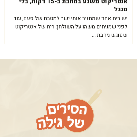
אנטריקוט משגע במחבת ב-15 דקות, בלי
מנגל
יש ריח אחד שמחזיר אותי ישר למטבח של פעם, עוד
לפני שמניחים משהו על השולחן: ריח של אנטריקוט
שפוגש מחבת ...