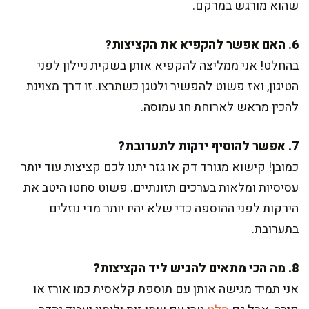
שהוא מורגש במרקם.
6. האם אפשר להקפיא את הקציצות?
בהחלט! אני ממליצה להקפיא אותן בשקית ניילון לפני
הטיגון, ואז פשוט להפשיר ולטגן כשתרצו. זו דרך מצוינת
להכין מראש לארוחת חג עמוסה.
7. אפשר להוסיף ירקות לתערובת?
כמובן! קישוא מגורד דק או גזר יתנו לכם קציצות עוד יותר
עסיסיות ומלאות בערכים תזונתיים. פשוט סחטו היטב את
הירקות לפני ההוספה כדי שלא יהיו יותר מדי נוזלים
בתערובת.
8. מה הכי מתאים להגיש ליד הקציצות?
אני תמיד מגישה אותן עם תוספת קלאסית כמו אורז או