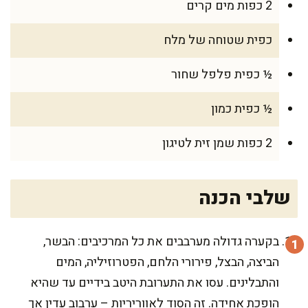
2 כפות מים קרים
כפית שטוחה של מלח
½ כפית פלפל שחור
½ כפית כמון
2 כפות שמן זית לטיגון
שלבי הכנה
בקערה גדולה מערבבים את כל המרכיבים: הבשר,
הביצה, הבצל, פירורי הלחם, הפטרוזיליה, המים
והתבלינים. עסו את התערובת היטב בידיים עד שהיא
הופכת אחידה. זה הסוד לאווריריות – ערבוב עדין אך