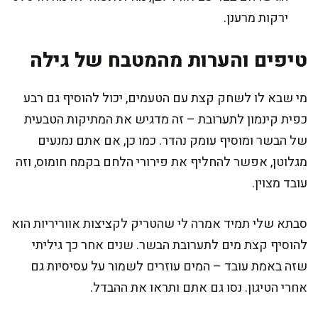
ירקות מרענן.
טיפים והערות מהמטבח של גילה
מי שבא לו לשחק קצת עם הטעמים, יכול להוסיף גם רבע
כפית קינמון לתערובת – זה מדגיש את המתיקות הטבעית
של הבשר ומוסיף עומק נהדר. כמו כן, אם אתם נמנעים
מגלוטן, אפשר להחליף את פירורי הלחם בקמח חומוס, וזה
עובד מצוין.
סבתא שלי תמיד אמרה לי שהטריק לקציצות אווריריות הוא
להוסיף קצת מים לתערובת הבשר. שנים אחר כך גיליתי
שזה באמת עובד – המים עוזרים לשמור על עסיסיות גם
אחרי הטיגון. נסו גם אתם ותראו את ההבדל.