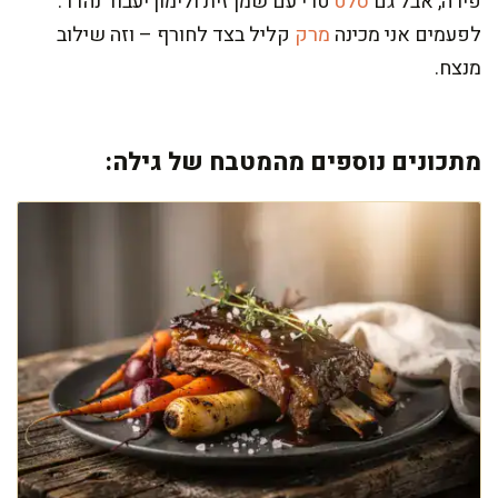
פירה, אבל גם
סלט
טרי עם שמן זית ולימון יעבוד נהדר.
לפעמים אני מכינה
מרק
קליל בצד לחורף – וזה שילוב
מנצח.
מתכונים נוספים מהמטבח של גילה: