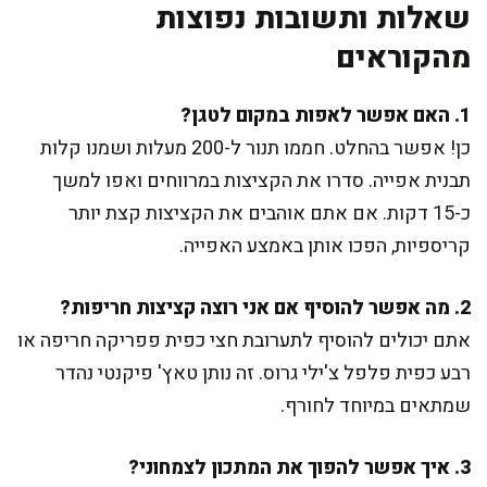
שאלות ותשובות נפוצות
מהקוראים
1. האם אפשר לאפות במקום לטגן?
כן! אפשר בהחלט. חממו תנור ל-200 מעלות ושמנו קלות
תבנית אפייה. סדרו את הקציצות במרווחים ואפו למשך
כ-15 דקות. אם אתם אוהבים את הקציצות קצת יותר
קריספיות, הפכו אותן באמצע האפייה.
2. מה אפשר להוסיף אם אני רוצה קציצות חריפות?
אתם יכולים להוסיף לתערובת חצי כפית פפריקה חריפה או
רבע כפית פלפל צ'ילי גרוס. זה נותן טאץ' פיקנטי נהדר
שמתאים במיוחד לחורף.
3. איך אפשר להפוך את המתכון לצמחוני?