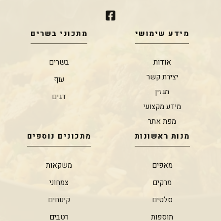
מידע שימושי
מתכוני בשרים
אודות
בשרים
יצירת קשר
עוף
מגזין
דגים
מידע מקצועי
מפת אתר
מנות ראשונות
מתכונים נוספים
מאפים
משקאות
מרקים
צמחוני
סלטים
קינוחים
תוספות
רטבים