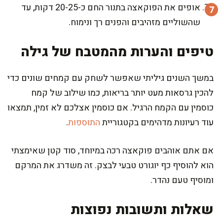
אופים את הפוקאצה בתנור החם כ-20-25 דקות, עד
שהשוליים מזהיבים והפנים רך ונימוח.
טיפים והערות מהמטבח של גילה
במשך השנים גיליתי שאפשר לשחק עם קמחים שונים כדי
להכין גרסאות מעט יותר בריאות, כמו שילוב של קמח
כוסמין עם הקמח הרגיל. אם כוסמין אצלכם לא זמין, תמצאו
עוד רעיונות מדהימים בקטגוריית
התוספות
.
אם אתם אוהבים פוקאצה רכה במיוחד, סוד קטן שאימצתי
הוא להוסיף כף יוגורט טבעי לבצק. זה משדרג את המרקם
ומוסיף טעם נהדר.
שאלות ותשובות נפוצות