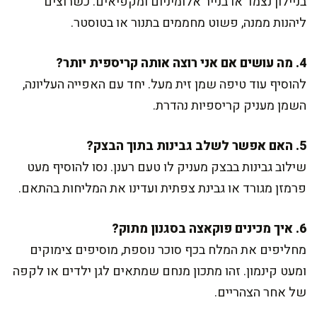
בניילון נצמד או בנייר אלומיניום ומקפיאים. כשרוצים
ליהנות ממנה, פשוט מחממים בתנור או בטוסטר.
4. מה עושים אם אני רוצה אותה קריספית יותר?
להוסיף עוד טיפה שמן זית מעל. יחד עם האפייה העליונה,
השמן מעניק קריספיות נהדרת.
5. האם אפשר לשלב גבינות בתוך הבצק?
שילוב גבינות בבצק מעניק לו טעם רענן. נסו להוסיף מעט
פרמזן מגורד או גבינת צפתית ועדינו את המליחות בהתאם.
6. איך מכינים פוקאצה בסגנון מתוק?
מחליפים את המלח בכף סוכר נוספת, מוסיפים צימוקים
ומעט קינמון. זהו מתכון מנחם שמתאים לגן ילדים או לקפה
של אחר הצהריים.