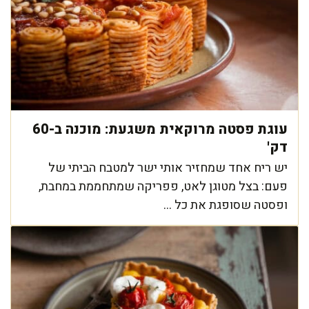
עוגת פסטה מרוקאית משגעת: מוכנה ב-60
דק'
יש ריח אחד שמחזיר אותי ישר למטבח הביתי של
פעם: בצל מטוגן לאט, פפריקה שמתחממת במחבת,
ופסטה שסופגת את כל ...