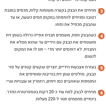
מניחים את הבצק בקערה משומנת קלות, מכסים במגבת
רטובה ומניחים להתפחה במקום חמים כשעה, או עד
שהבצק מכפיל את נפחו.
כשהבצק תפח, משמנים תבנית אפייה גדולה בשמן זית
ומשטחים את הבצק עם הידיים עד שהוא ממלא את
התבנית. לא דוחסים יותר מדי – תנו לו את המקום
לנשום.
בעזרת אצבעות הידיים, יוצרים שקעים קטנים על פני
הבצק. מזלפים שמן זית בנדיבות ומוסיפים את
התוספות שאוהבים כמו זיתים, רוזמרין או עגבניות שרי.
מניחים לבצק לנוח עוד כ-20 דקות בטמפרטורת החדר.
בינתיים מחממים תנור ל-220 מעלות.