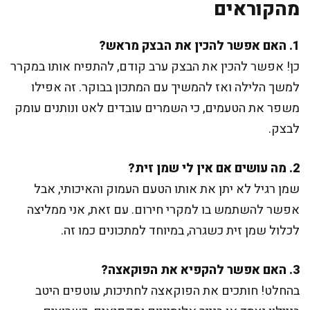
מהקוראים
1. האם אפשר להכין את הבצק מראש?
כן! אפשר להכין את הבצק ערב קודם, להתפיח אותו במקרר
למשך הלילה ואז להמשיך עם המתכון בבוקר. זה אפילו
משפר את הטעמים, כי השמרים עובדים לאט ונותנים עומק
לבצק.
2. מה עושים אם אין לי שמן זית?
שמן רגיל לא יתן את אותו הטעם העמוק והאיכותי, אבל
אפשר להשתמש בו למקרי חירום. עם זאת, אני ממליצה
לכלול שמן זית כשגרה, במיוחד למתכונים כמו זה.
3. האם אפשר להקפיא את הפוקאצה?
בהחלט! חותכים את הפוקאצה לחתיכות, עוטפים היטב