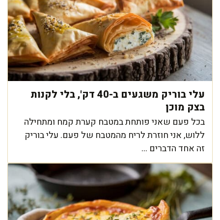
עלי בוריק משגעים ב-40 דק', בלי לקנות
בצק מוכן
בכל פעם שאני פותחת במטבח קערת קמח ומתחילה
ללוש, אני חוזרת לריח מהמטבח של פעם. עלי בוריק
זה אחד הדברים ...