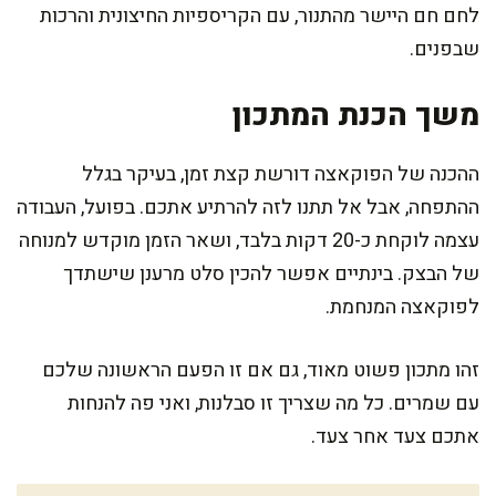
לחם חם היישר מהתנור, עם הקריספיות החיצונית והרכות
שבפנים.
משך הכנת המתכון
ההכנה של הפוקאצה דורשת קצת זמן, בעיקר בגלל
ההתפחה, אבל אל תתנו לזה להרתיע אתכם. בפועל, העבודה
עצמה לוקחת כ-20 דקות בלבד, ושאר הזמן מוקדש למנוחה
של הבצק. בינתיים אפשר להכין סלט מרענן שישתדך
לפוקאצה המנחמת.
זהו מתכון פשוט מאוד, גם אם זו הפעם הראשונה שלכם
עם שמרים. כל מה שצריך זו סבלנות, ואני פה להנחות
אתכם צעד אחר צעד.