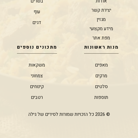
אודות
בשרים
יצירת קשר
עוף
מגזין
דגים
מידע מקצועי
מפת אתר
מנות ראשונות
מתכונים נוספים
מאפים
משקאות
מרקים
צמחוני
סלטים
קינוחים
תוספות
רטבים
© 2026 כל הזכויות שמורות לסירים של גילה