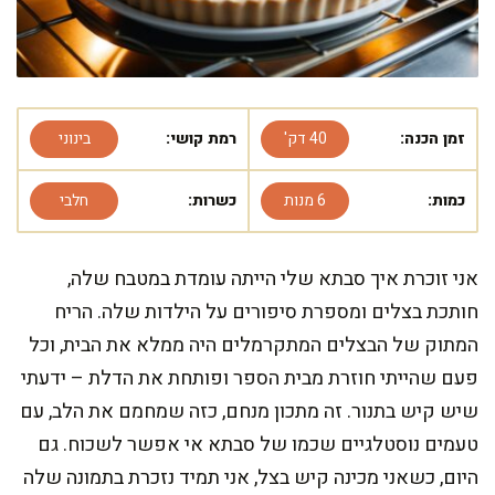
זמן הכנה:
40 דק'
רמת קושי:
בינוני
כמות:
6 מנות
כשרות:
חלבי
אני זוכרת איך סבתא שלי הייתה עומדת במטבח שלה,
חותכת בצלים ומספרת סיפורים על הילדות שלה. הריח
המתוק של הבצלים המתקרמלים היה ממלא את הבית, וכל
פעם שהייתי חוזרת מבית הספר ופותחת את הדלת – ידעתי
שיש קיש בתנור. זה מתכון מנחם, כזה שמחמם את הלב, עם
טעמים נוסטלגיים שכמו של סבתא אי אפשר לשכוח. גם
היום, כשאני מכינה קיש בצל, אני תמיד נזכרת בתמונה שלה