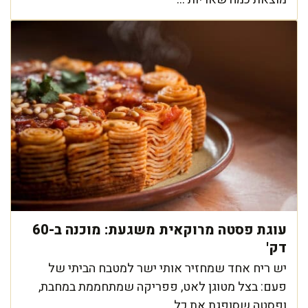
עוגת פסטה מרוקאית משגעת: מוכנה ב-60
דק'
יש ריח אחד שמחזיר אותי ישר למטבח הביתי של
פעם: בצל מטוגן לאט, פפריקה שמתחממת במחבת,
ופסטה שסופגת את כל ...