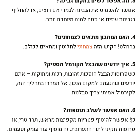
3. מה אפשר לשים במקום גבינה?
אפשר להשמיט את הגבינה לגמרי אם רוצים, או להחליף
בגבינות עיזים או פטה למנה מיוחדת יותר.
4. האם המתכון מתאים לצמחונים?
בהחלט! הקיש הזה
צמחוני
לחלוטין ומתאים לכולם.
5. איך יודעים שהבצל מקורמל מספיק?
כשפרוסות הבצל הופכות זהובות, רכות ומתוקות – אתם
יודעים שהגעתם למקום הנכון. אל תמהרו בתהליך הזה,
לקירמול אמיתי צריך סבלנות.
6. האם אפשר לשלב תוספות?
כן! אפשר להוסיף פטריות מקפיצות מראש, תרד טרי, או
פרוסות זוקיני לתוך התערובת. זה מוסיף עוד עומק וטעמים.