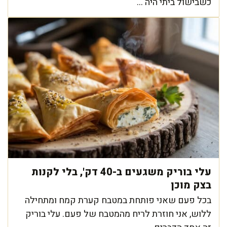
כשבישול ביתי היה ...
עלי בוריק משגעים ב-40 דק', בלי לקנות
בצק מוכן
בכל פעם שאני פותחת במטבח קערת קמח ומתחילה
ללוש, אני חוזרת לריח מהמטבח של פעם. עלי בוריק