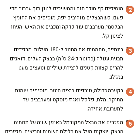
מוסיפים כף סוכר חום וממשיכים לטגן תוך ערבוב מדי
פעם. כשהבצלים מזהיבים יפה, מוסיפים את החומץ
הבלסמי, מערבבים עוד כדקה ומכבים את האש. הניחו
לצינון קל.
בינתיים, מחממים את התנור ל-180 מעלות. מרפדים
תבנית עגולה (בקוטר כ-24 ס"מ) בבצק העלים, דואגים
להרים קצוות קטנים ליצירת שוליים ונועצים מעט
במזלג.
בקערה גדולה, טורפים ביצים היטב. מוסיפים שמנת
מתוקה, מלח, פלפל ואגוז מוסקט ומערבבים עד
לתערובת אחידה.
מפזרים את הבצל המקורמל באופן שווה על תחתית
הבצק. יוצקים מעל את בלילת השמנת והביצים. מפזרים