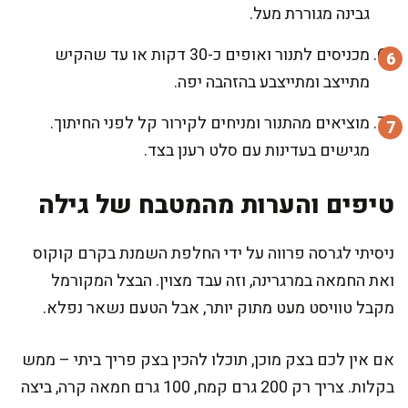
גבינה מגוררת מעל.
מכניסים לתנור ואופים כ-30 דקות או עד שהקיש
מתייצב ומתייצבע בהזהבה יפה.
מוציאים מהתנור ומניחים לקירור קל לפני החיתוך.
מגישים בעדינות עם סלט רענן בצד.
טיפים והערות מהמטבח של גילה
ניסיתי לגרסה פרווה על ידי החלפת השמנת בקרם קוקוס
ואת החמאה במרגרינה, וזה עבד מצוין. הבצל המקורמל
מקבל טוויסט מעט מתוק יותר, אבל הטעם נשאר נפלא.
אם אין לכם בצק מוכן, תוכלו להכין בצק פריך ביתי – ממש
בקלות. צריך רק 200 גרם קמח, 100 גרם חמאה קרה, ביצה