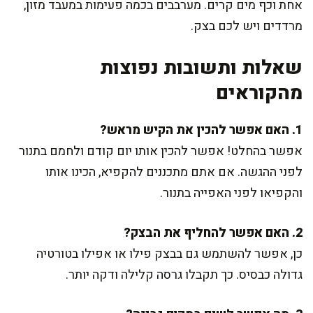
אחת וכף מים קרים. מערבבים בכמה פעימות במעבד מזון,
מרדדים ויש לכם בצק.
שאלות ותשובות נפוצות
מהקוראים
1. האם אפשר להכין את הקיש מראש?
אפשר בהחלט! אפשר להכין אותו יום קודם ולחמם בתנור
לפני ההגשה. אם אתם מתכננים להקפיא, הכינו אותו
והקפיאו לפני האפייה בתנור.
2. האם אפשר להחליף את הבצק?
כן, אפשר להשתמש גם בבצק פילו או אפילו בטורטיה
גדולה כבסיס. כך תקבלו גרסה קלילה ודקה יותר.