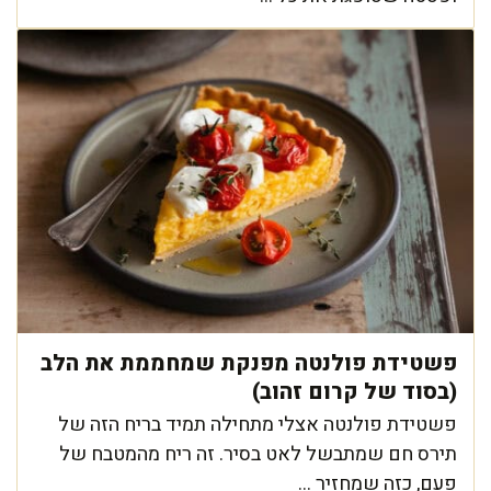
פשטידת פולנטה מפנקת שמחממת את הלב
(בסוד של קרום זהוב)
פשטידת פולנטה אצלי מתחילה תמיד בריח הזה של
תירס חם שמתבשל לאט בסיר. זה ריח מהמטבח של
פעם, כזה שמחזיר ...