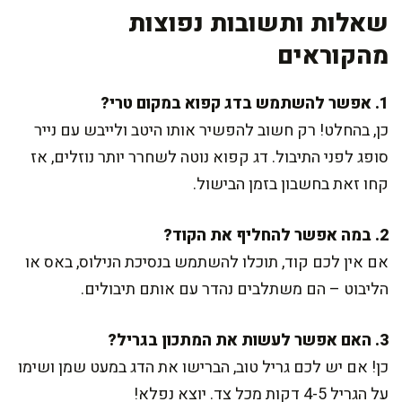
שאלות ותשובות נפוצות
מהקוראים
1. אפשר להשתמש בדג קפוא במקום טרי?
כן, בהחלט! רק חשוב להפשיר אותו היטב ולייבש עם נייר
סופג לפני התיבול. דג קפוא נוטה לשחרר יותר נוזלים, אז
קחו זאת בחשבון בזמן הבישול.
2. במה אפשר להחליף את הקוד?
אם אין לכם קוד, תוכלו להשתמש בנסיכת הנילוס, באס או
הליבוט – הם משתלבים נהדר עם אותם תיבולים.
3. האם אפשר לעשות את המתכון בגריל?
כן! אם יש לכם גריל טוב, הברישו את הדג במעט שמן ושימו
על הגריל 4-5 דקות מכל צד. יוצא נפלא!