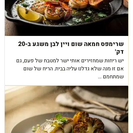
שרימפס חמאה שום ויין לבן משגע ב-20
דק'
יש ריחות שמחזירים אותי ישר למטבח של פעם, גם
אם זו מנה שלא גדלנו עליה בבית. הריח של שום
שמתחמם ...