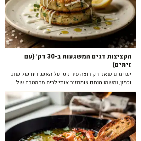
הקציצות דגים המשגעות ב-30 דק' (עם
זיתים)
יש ימים שאני רק רוצה סיר קטן על האש, ריח של שום
וכמון, ומשהו מנחם שמחזיר אותי לריח מהמטבח של ...