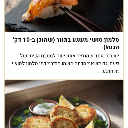
סלמון סושי משגע בתנור (שמוכן ב-10 דק'
הכנה!)
יש ריח אחד שמחזיר אותי ישר למטבח הביתי של
פעם, גם כשאני מכינה משהו מודרני כמו סלמון לסושי.
זה הרגע ...