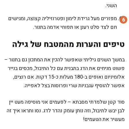
השני.
מפזרים מעל גרידת לימון ופטרוזיליה קצוצה, ומגישים
חם לצד סלט רענן או תפוחי אדמה בתנור.
טיפים והערות מהמטבח של גילה
במשך השנים גיליתי שאפשר להכין את המתכון גם בתנור –
פשוט מניחים את הדג בתבנית עם כל התיבול, מכסים בנייר
אלומיניום ואופים ב-180 מעלות כ-15 דקות. אם רוצים,
אפשר להוסיף עגבניות שרי ופרוסות בצל לאפייה.
סוד קטן שלמדתי מסבתא – לפעמים אני מוסיפה מעט יין
לבן יבש לתיבול, וזה נותן עומק נהדר לדג. נסו ותראו איך זה
מעשיר את הטעמים!