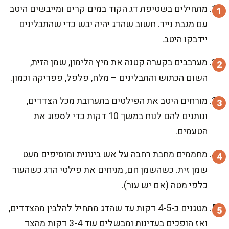
מתחילים בשטיפת דג הקוד במים קרים ומייבשים היטב
עם מגבת נייר. חשוב שהדג יהיה יבש כדי שהתבלינים
יידבקו היטב.
מערבבים בקערה קטנה את מיץ הלימון, שמן הזית,
השום הכתוש והתבלינים – מלח, פלפל, פפריקה וכמון.
מורחים היטב את הפילטים בתערובת מכל הצדדים,
ונותנים להם לנוח במשך 10 דקות כדי לספוג את
הטעמים.
מחממים מחבת רחבה על אש בינונית ומוסיפים מעט
שמן זית. כשהשמן חם, מניחים את פילטי הדג כשהעור
כלפי מטה (אם יש עור).
מטגנים כ-4-5 דקות עד שהדג מתחיל להלבין מהצדדים,
ואז הופכים בעדינות ומבשלים עוד 3-4 דקות מהצד