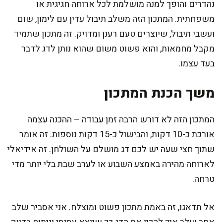
נהדרים והופך למנה מושלמת לכל ארוחה חגיגית או
משפחתית. המתכון הזה משלב תיבול עדין עם לימון, שום
ועשבי תיבול, שיוצרים טעם רענן ומדויק. זה מתכון שתמיד
מקבל מחמאות, והוא פשוט משום שהוא נותן לדג לדבר
בעד עצמו.
משך הכנת המתכון
המתכון הזה לא דורש הרבה זמן עבודה – ההכנה עצמה
אורכת כ-10 דקות, והבישול כ-15 דקות נוספות. זה אומר
שתוך חצי שעה יש לכם דג מושלם על השולחן. זה אידיאלי
לארוחה מהירה באמצע השבוע או לערב שבת בלי יותר מדי
טרחה.
אל תדאגו, זה באמת מתכון פשוט ומוצלח. אני אסביר שלב