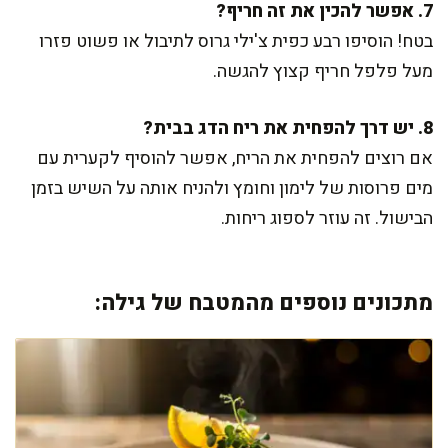
7. אפשר להכין את זה חריף?
בטח! הוסיפו רבע כפית צ'ילי גרוס לתיבול או פשוט פזרו
מעל פלפל חריף קצוץ להגשה.
8. יש דרך להפחית את ריח הדג בבית?
אם רוצים להפחית את הריח, אפשר להוסיף לקערית עם
מים פרוסות של לימון וחומץ ולהניח אותה על השיש בזמן
הבישול. זה עוזר לספוג ריחות.
מתכונים נוספים מהמטבח של גילה: