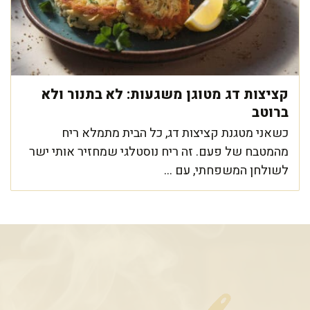
קציצות דג מטוגן משגעות: לא בתנור ולא
ברוטב
כשאני מטגנת קציצות דג, כל הבית מתמלא ריח
מהמטבח של פעם. זה ריח נוסטלגי שמחזיר אותי ישר
לשולחן המשפחתי, עם ...