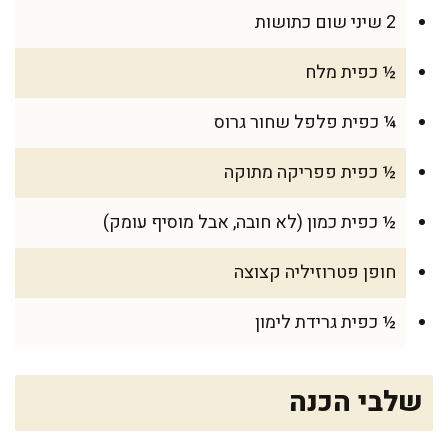
2 שיני שום כתושות
½ כפית מלח
¼ כפית פלפל שחור גרוס
½ כפית פפריקה מתוקה
½ כפית כמון (לא חובה, אבל מוסיף עומק)
חופן פטרוזיליה קצוצה
½ כפית גרידת לימון
שלבי הכנה