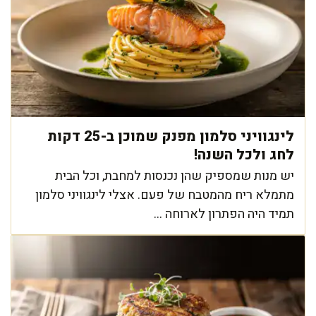
לינגוויני סלמון מפנק שמוכן ב-25 דקות
לחג ולכל השנה!
יש מנות שמספיק שהן נכנסות למחבת, וכל הבית
מתמלא ריח מהמטבח של פעם. אצלי לינגוויני סלמון
תמיד היה הפתרון לארוחה ...