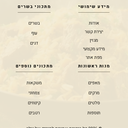
מידע שימושי
מתכוני בשרים
אודות
בשרים
יצירת קשר
עוף
מגזין
דגים
מידע מקצועי
מפת אתר
מנות ראשונות
מתכונים נוספים
מאפים
משקאות
מרקים
צמחוני
סלטים
קינוחים
תוספות
רטבים