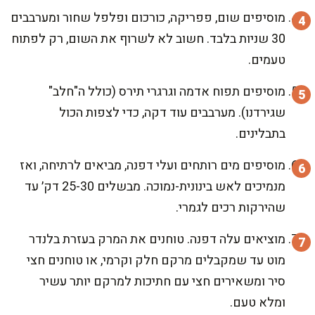
מוסיפים שום, פפריקה, כורכום ופלפל שחור ומערבבים
30 שניות בלבד. חשוב לא לשרוף את השום, רק לפתוח
טעמים.
מוסיפים תפוח אדמה וגרגרי תירס (כולל ה"חלב"
שגירדנו). מערבבים עוד דקה, כדי לצפות הכול
בתבלינים.
מוסיפים מים רותחים ועלי דפנה, מביאים לרתיחה, ואז
מנמיכים לאש בינונית-נמוכה. מבשלים 25-30 דק׳ עד
שהירקות רכים לגמרי.
מוציאים עלה דפנה. טוחנים את המרק בעזרת בלנדר
מוט עד שמקבלים מרקם חלק וקרמי, או טוחנים חצי
סיר ומשאירים חצי עם חתיכות למרקם יותר עשיר
ומלא טעם.