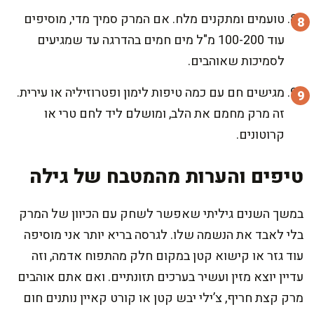
טועמים ומתקנים מלח. אם המרק סמיך מדי, מוסיפים
עוד 100-200 מ"ל מים חמים בהדרגה עד שמגיעים
לסמיכות שאוהבים.
מגישים חם עם כמה טיפות לימון ופטרוזיליה או עירית.
זה מרק מחמם את הלב, ומושלם ליד לחם טרי או
קרוטונים.
טיפים והערות מהמטבח של גילה
במשך השנים גיליתי שאפשר לשחק עם הכיוון של המרק
בלי לאבד את הנשמה שלו. לגרסה בריא יותר אני מוסיפה
עוד גזר או קישוא קטן במקום חלק מהתפוח אדמה, וזה
עדיין יוצא מזין ועשיר בערכים תזונתיים. ואם אתם אוהבים
מרק קצת חריף, צ’ילי יבש קטן או קורט קאיין נותנים חום