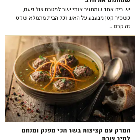
שמחמם את הלב
יש ריח אחד שמחזיר אותי ישר למטבח של פעם,
כשסיר קטן מבעבע על האש וכל הבית מתמלא שקט.
זה קרם ...
המרק עם קציצות בשר הכי מפנק ומנחם
לסיר שבת