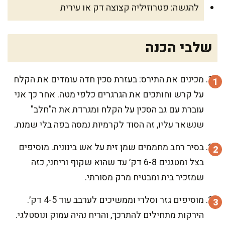
להגשה: פטרוזיליה קצוצה דק או עירית
שלבי הכנה
מכינים את התירס: בעזרת סכין חדה עומדים את הקלח
על קרש וחותכים את הגרגרים כלפי מטה. אחר כך אני
עוברת עם גב הסכין על הקלח ומגרדת את ה"חלב"
שנשאר עליו, זה הסוד לקרמיות נמסה בפה בלי שמנת.
בסיר רחב מחממים שמן זית על אש בינונית. מוסיפים
בצל ומטגנים 6-8 דק׳ עד שהוא שקוף וריחני, כזה
שמזכיר בית ומבטיח מרק מסורתי.
מוסיפים גזר וסלרי וממשיכים לערבב עוד 4-5 דק׳.
הירקות מתחילים להתרכך, והריח נהיה עמוק ונוסטלגי.