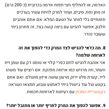
האדמה, או להחליף חצי תפוח אדמה בכרובית (כ-200 גרם).
זה נותן נפח, סיבים, ועוזר למרק להיות עשיר בערכים
תזונתיים בלי לוותר על הטעם המלא. אם אתם אוהבים
חלבון, אפשר להגיש עם ביצה קשה בצד, זה פתרון ביתי
שעובד נהדר.
8. מה כדאי להגיש לצד המרק כדי להפוך את זה
לארוחה שלמה?
אני אוהבת להגיש לחם כפרי קלוי או טוסט דק עם שמן זית
וזעתר, וזה מרגיש כמו ארוחה מפנקת. אם רוצים עוד משהו
ליד, קערת סלט ירוק מרענן עושה איזון מושלם. ואם אתם
בקטע של עוד בישול ביתי לאמצע שבוע, תמצאו השראה
בקטגוריית המגזין
עם רעיונות לארוחות חכמות.
9. אפשר להפוך את המרק לחריף יותר או מתובל יותר?