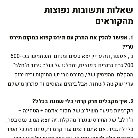
שאלות ותשובות נפוצות
מהקוראים
1. אפשר להכין את המרק עם תירס קפוא במקום תירס
טרי?
כן, אפשר, וזה עדיין יצא טעים ומנחם. תשתמשו בכ-600-
700 גרם גרגרים קפואים, ותדלגו על שלב גירוד ה"חלב"
מהקלח. מהניסיון שלי, בתירס טרי יש מתיקות וריח ירוק
עדין שקשה לשחזר, אבל בימים עמוסים זה פתרון מושלם.
2. איך מקבלים מרק קרמי בלי שמנת בכלל?
הקרמיות מגיעה משילוב של תפוח אדמה + הטחינה +
ה"חלב" של התירס שנגרד מהקלח. זה יוצא ממש נמס בפה,
בלי להכביד. אם אתם רוצים עוד קרמיות, טחנו את כל הסיר