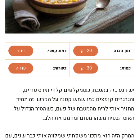
זמן הכנה:
20 דק'
רמת קושי:
בינוני
כמות:
30 דק'
כשרות:
פרווה
יש רגע כזה במטבח, כשמקלפים קלחי תירס טריים,
והגרגרים קופצים כמו שמש קטנה על הקרש. זה תמיד
מחזיר אותי לריח מהמטבח של פעם, כשהסיר הגדול על
האש הבטיח משהו מנחם ומחמם את הלב.
המרק הזה הוא מתכון משפחתי שמלווה אותי כבר שנים, עם