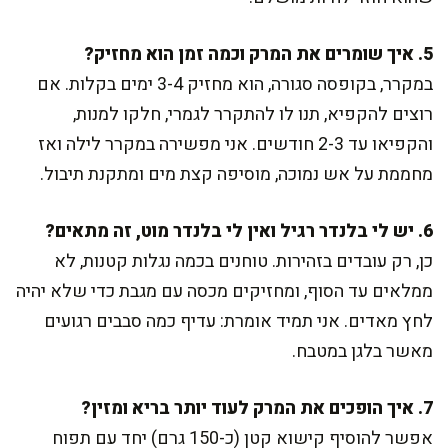
5. איך שומרים את המרק וכמה זמן הוא מחזיק?
במקרר, בקופסה סגורה, הוא מחזיק 3-4 ימים בקלות. אם
רוצים להקפיא, תנו לו להתקרר לגמרי, חלקו למנות,
והקפיאו עד 2-3 חודשים. אני מפשירה במקרר לילה ואז
מחממת על אש נמוכה, מוסיפה קצת מים ומתקנת תיבול.
6. יש לי בלנדר רגיל ואין לי בלנדר מוט, זה מתאים?
כן, רק עובדים בזהירות. טוחנים בכמה נגלות קטנות, לא
ממלאים עד הסוף, ומחזיקים מכסה עם מגבת כדי שלא יהיה
לחץ מאדים. אני תמיד אומרת: עדיף כמה סבבים רגועים
מאשר בלגן במטבח.
7. איך הופכים את המרק לעוד יותר בריא ומזין?
אפשר להוסיף קישוא קטן (כ-150 גרם) יחד עם תפוח