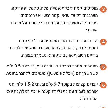
מוסיפים קמח, אבקת אפייה, מלח, פלפל ופפריקה.
מערבבים רק עד שאין קמח יבש, ואז מוסיפים
פטרוזיליה ומערבבים בעדינות כדי לשמור על מרקם
אוורירי.
אם התערובת רכה מדי, מוסיפים עוד 1 כף קמח
וממתינים דקה. המטרה היא תערובת שאפשר לכדרר
בידיים רטובות או עם כף, והיא נשארת בצורה.
מחממים מחבת רחבה עם שכבת שמן בגובה כ-0.5 ס"מ.
כשהשמן חם (אבל לא מעשן), מנמיכים ללהבה בינונית.
יוצרים קציצות בקוטר 6-7 ס"מ ובעובי 1.5-2 ס"מ. אני
אוהבת לעבוד עם כף גלידה קטנה או כף רגילה, זה יוצא
אחיד ויפה.