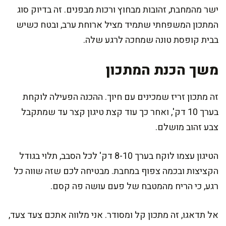
ישר מהמחבת, זהובות מבחוץ ורכות מבפנים. זה בדיוק סוג
המתכון המשפחתי שתמיד מציל ארוחת ערב, ובטח כשיש
בבית קופסת טונה שמחכה לרגע שלה.
משך הכנת המתכון
זה מתכון זריז שמכינים עם חיוך. ההכנה הפעילה לוקחת
בערך 10 דק', ואחר כך עוד קצת טיגון קצר עד שמתקבל
צבע זהוב מושלם.
הטיגון עצמו לוקח בערך 8-10 דק' לכל הסבב, תלוי בגודל
הקציצות ובכמה צפוף במחבת. מבטיחה לכם שזה שווה כל
רגע, כי הריח מהמטבח של פעם עושה פה קסם.
אל תדאגו, זה מתכון קל ומסודר. אני מלווה אתכם צעד צעד,