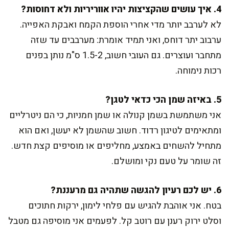
4. איך עושים שהקציצות יהיו אווריריות ולא דחוסות?
לא לערבב יותר מדי אחרי הוספת הקמח ואבקת האפייה.
ערבוב יתר דוחס, ואני תמיד אומרת: מערבבים עד שזה
מתחבר ועוצרים. גם העובי חשוב, 1.5-2 ס"מ נותן בפנים
רכות נימוחה.
5. באיזה שמן הכי כדאי לטגן?
אני משתמשת בשמן קנולה או שמן חמניות, כי הם ניטרליים
ומתאימים לטיגון רדוד. חשוב שהשמן לא יעשן, ואם הוא
מתחיל להשחים באמצע, מחליפים או מוסיפים קצת חדש.
זה שומר על טעם נקי ומושלם.
6. יש לכם רעיון להגשה שתהיה גם מרעננת?
בטח. אני אוהבת להגיש עם פלחי לימון, ירקות חתוכים
וסלט ירוק רענן עם רוטב קל. לפעמים אני מוסיפה גם מטבל