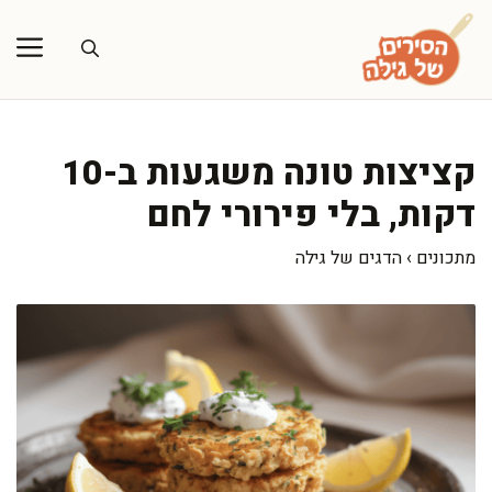
דלג
תוכן
קציצות טונה משגעות ב-10
דקות, בלי פירורי לחם
מתכונים
›
הדגים של גילה