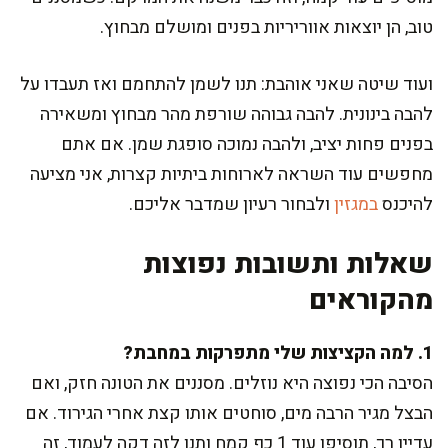
טוב, הן יוצאות אווריריות בפנים ומושלם מבחוץ.
ועוד שיטה שאני אוהבת: תנו לשמן להתחמם ואז תעבדו על
להבה בינונית. להבה גבוהה שורפת מהר מבחוץ ומשאירה
בפנים פחות יציב, ולהבה נמוכה סופגת שמן. אם אתם
מחפשים עוד השראה לארוחות ביתיות קצרות, אני מציעה
להיכנס
במגזין
ולבחור רעיון שמדבר אליכם.
שאלות ותשובות נפוצות
מהקוראים
1. למה הקציצות שלי מתפרקות במחבת?
הסיבה הכי נפוצה היא נוזלים. מסננים את הטונה חזק, ואם
הבצל מגיר הרבה מים, סוחטים אותו קצת אחרי הגירוד. אם
עדיין רך, תוסיפו עוד 1 כף קמח ותנו לזה דקה לעמוד, זה