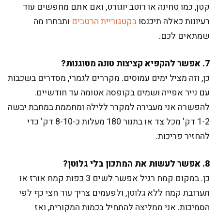
קטן, כמו טחינה או רוטב יוגורט, ואם אתם מחפשים עוד
רעיונות כאלה תיכנסו
בקטגוריית הרטבים
ותבחרו מה
שמתאים לכם.
7. אפשר להקפיא קציצות טונה מטוגנות?
כן, וזה מציל ימים עמוסים. מקררים לגמרי, מסדרים בשכבות
עם נייר אפייה ושמים בקופסה אטומה עד חודשיים.
להפשרה אני מעבירה למקרר ללילה ומחממת במחבת יבשה
1-2 דק' מכל צד או בתנור 180 מעלות כ-8-10 דק' כדי
להחזיר פריכות.
8. אפשר לעשות את המתכון בלי גלוטן?
כן. במקום קמח רגיל אפשר לשים 3 כפות קמח אורז או
תערובת קמח ללא גלוטן, ולפעמים צריך עוד חצי כף לפי
הסמיכות. אני ממליצה להתחיל בכמות המקורית, ואז