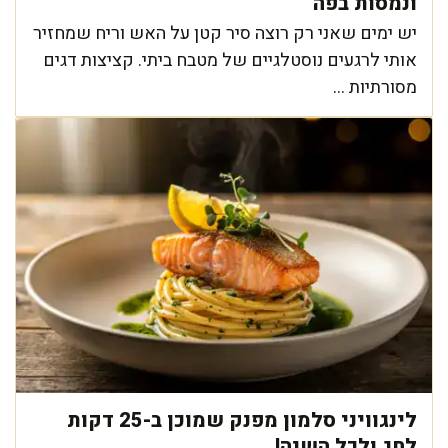
ונמסות בפה
יש ימים שאני רק רוצה סיר קטן על האש וריח שמחזיר
אותי לרגעים נוסטלגיים של מטבח ביתי. קציצות דגים
מסורתיות ...
לינגוויני סלמון מפנק שמוכן ב-25 דקות
לחג ולכל השנה!