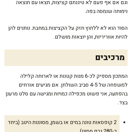
וגם אם אף פעם לא טיגנתם קציצות, תצאו עם תוצאה
נימוחה שנמסה בפה.
הסוד הוא לא ללחוץ חזק על הקציצות במחבת. נותנים להן
להיות אווריריות, והן יוצאות מושלם.
מרכיבים
המתכון מספיק לכ-6 מנות קטנות או לארוחה קלילה
למשפחה של 4-5 סביב השולחן. אם מגיעים אורחים
בהפתעה, אני פשוט מכפילה כמויות ומגישה עם סלט מרענן
בצד.
2 קופסאות טונה במים או בשמן, מסוננות היטב (ביחד
כ-280 גרם מסונן)