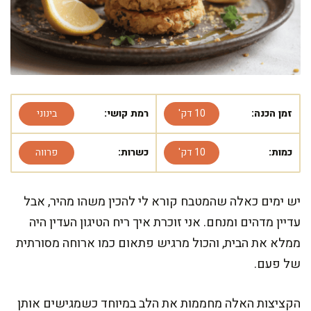
זמן הכנה:
10 דק'
רמת קושי:
בינוני
כמות:
10 דק'
כשרות:
פרווה
יש ימים כאלה שהמטבח קורא לי להכין משהו מהיר, אבל
עדיין מדהים ומנחם. אני זוכרת איך ריח הטיגון העדין היה
ממלא את הבית, והכול מרגיש פתאום כמו ארוחה מסורתית
של פעם.
הקציצות האלה מחממות את הלב במיוחד כשמגישים אותן