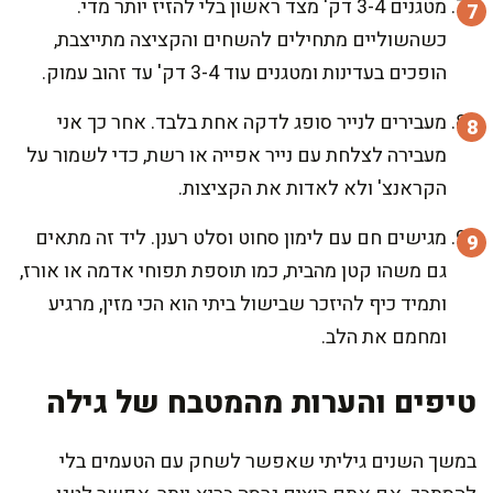
מטגנים 3-4 דק' מצד ראשון בלי להזיז יותר מדי.
כשהשוליים מתחילים להשחים והקציצה מתייצבת,
הופכים בעדינות ומטגנים עוד 3-4 דק' עד זהוב עמוק.
מעבירים לנייר סופג לדקה אחת בלבד. אחר כך אני
מעבירה לצלחת עם נייר אפייה או רשת, כדי לשמור על
הקראנצ' ולא לאדות את הקציצות.
מגישים חם עם לימון סחוט וסלט רענן. ליד זה מתאים
גם משהו קטן מהבית, כמו תוספת תפוחי אדמה או אורז,
ותמיד כיף להיזכר שבישול ביתי הוא הכי מזין, מרגיע
ומחמם את הלב.
טיפים והערות מהמטבח של גילה
במשך השנים גיליתי שאפשר לשחק עם הטעמים בלי