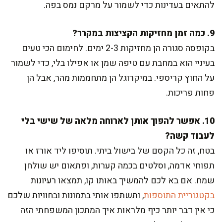
להתאים בעדינות כדי לשמור על מרקם נמס בפה.
9. כמה זמן מחזיקות הקציצות במקרר?
בקופסה סגורה הן מחזיקות 2-3 ימים. לחימום הכי טעים
בעיניי הוא במחבת עם טיפה שמן או אפילו בלי, כדי לשמור
על החוץ קריספי. במיקרוגל הן מתחממות מהר, אבל הן
פחות פריכות.
10. אפשר להפוך אותן לארוחה מלאה של שישי בלי
לעבוד קשה?
בטח, זה כל הקסם של בישול ביתי. תוסיפו ליד אורז או
תפוחי אדמה, וסלטים בכמה קערות, ופתאום יש שולחן
שמח. אם בא לכם להמשיך באותו קו, תמצאו רעיונות
בקטגוריית התוספות
, ותשתפו אותי בתמונות ובחוויות שלכם
כי אין דבר יותר כיף מלראות איך המתכון המשפחתי הזה