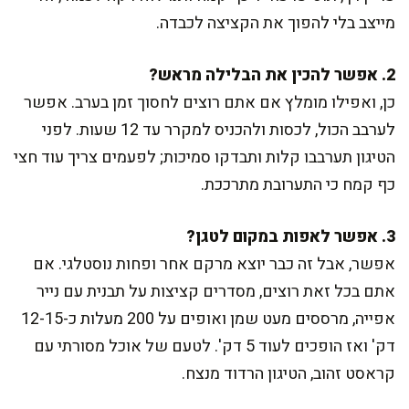
מייצב בלי להפוך את הקציצה לכבדה.
2. אפשר להכין את הבלילה מראש?
כן, ואפילו מומלץ אם אתם רוצים לחסוך זמן בערב. אפשר
לערבב הכול, לכסות ולהכניס למקרר עד 12 שעות. לפני
הטיגון תערבבו קלות ותבדקו סמיכות; לפעמים צריך עוד חצי
כף קמח כי התערובת מתרככת.
3. אפשר לאפות במקום לטגן?
אפשר, אבל זה כבר יוצא מרקם אחר ופחות נוסטלגי. אם
אתם בכל זאת רוצים, מסדרים קציצות על תבנית עם נייר
אפייה, מרססים מעט שמן ואופים על 200 מעלות כ-12-15
דק' ואז הופכים לעוד 5 דק'. לטעם של אוכל מסורתי עם
קראסט זהוב, הטיגון הרדוד מנצח.