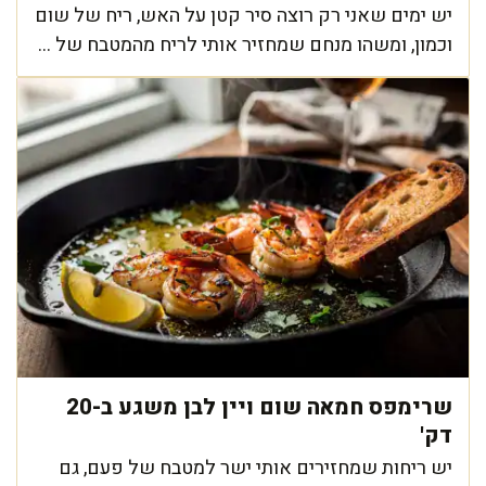
יש ימים שאני רק רוצה סיר קטן על האש, ריח של שום
וכמון, ומשהו מנחם שמחזיר אותי לריח מהמטבח של ...
שרימפס חמאה שום ויין לבן משגע ב-20
דק'
יש ריחות שמחזירים אותי ישר למטבח של פעם, גם