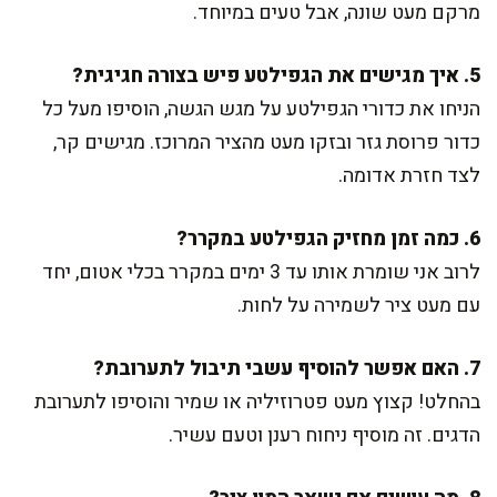
מרקם מעט שונה, אבל טעים במיוחד.
5. איך מגישים את הגפילטע פיש בצורה חגיגית?
הניחו את כדורי הגפילטע על מגש הגשה, הוסיפו מעל כל
כדור פרוסת גזר ובזקו מעט מהציר המרוכז. מגישים קר,
לצד חזרת אדומה.
6. כמה זמן מחזיק הגפילטע במקרר?
לרוב אני שומרת אותו עד 3 ימים במקרר בכלי אטום, יחד
עם מעט ציר לשמירה על לחות.
7. האם אפשר להוסיף עשבי תיבול לתערובת?
בהחלט! קצוץ מעט פטרוזיליה או שמיר והוסיפו לתערובת
הדגים. זה מוסיף ניחוח רענן וטעם עשיר.