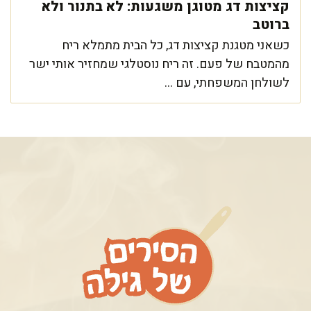
קציצות דג מטוגן משגעות: לא בתנור ולא
ברוטב
כשאני מטגנת קציצות דג, כל הבית מתמלא ריח
מהמטבח של פעם. זה ריח נוסטלגי שמחזיר אותי ישר
לשולחן המשפחתי, עם ...