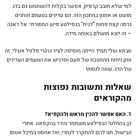
למי שלא חובב קרפיון, אפשר בקלות להשתמש גם בדג
מושט או אמנון במתכון הזה. הם עדינים בטעמם ונותנים
גרסה קצת פחות "דגית" בגפילטע פיש המסורתי. אל דאגה
– זה יוצא מושלם באותה מידה.
סבתא שלי תמיד הייתה מוסיפה לציר גרגרי פלפל אנגלי. זה
נותן ניחוח מהמטבח של פעם ומדגיש את הטעמים העדינים
של הדג. שווה לנסות!
שאלות ותשובות נפוצות
מהקוראים
1. האם אפשר להכין מראש ולהקפיא?
כן, בהחלט! הגפילטע משתמר נהדר בהקפאה. אחרי
הבישול, תנו להם להתקרר לגמרי, ואז אחסנו במיכל אטום