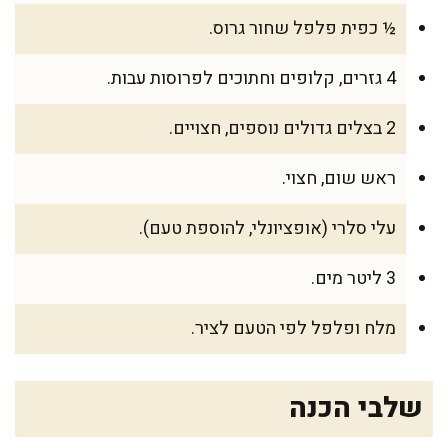
½ כפית פלפל שחור גרוס.
4 גזרים, קלופים וחתוכים לפרוסות עבות.
2 בצלים גדולים נוספים, חצויים.
ראש שום, חצוי.
עלי סלרי (אופציונלי, להוספת טעם).
3 ליטר מים.
מלח ופלפל לפי הטעם לציר.
שלבי הכנה