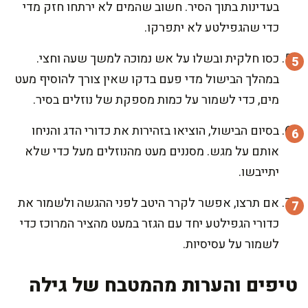
בעדינות בתוך הסיר. חשוב שהמים לא ירתחו חזק מדי
כדי שהגפילטע לא יתפרקו.
כסו חלקית ובשלו על אש נמוכה למשך שעה וחצי.
במהלך הבישול מדי פעם בדקו שאין צורך להוסיף מעט
מים, כדי לשמור על כמות מספקת של נוזלים בסיר.
בסיום הבישול, הוציאו בזהירות את כדורי הדג והניחו
אותם על מגש. מסננים מעט מהנוזלים מעל כדי שלא
יתייבשו.
אם תרצו, אפשר לקרר היטב לפני ההגשה ולשמור את
כדורי הגפילטע יחד עם הגזר במעט מהציר המרוכז כדי
לשמור על עסיסיות.
טיפים והערות מהמטבח של גילה