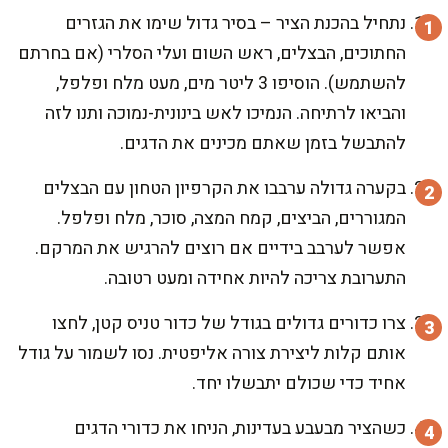
נתחיל בהכנת הציר – בסיר גדול שימו את הגזרים
החתוכים, הבצלים, ראש השום ועלי הסלרי (אם בחרתם
להשתמש). הוסיפו 3 ליטר מים, מעט מלח ופלפל,
והביאו לרתיחה. הנמיכו לאש בינונית-נמוכה ותנו לזה
להתבשל בזמן שאתם מכינים את הדגים.
בקערה גדולה ערבבו את הקרפיון הטחון עם הבצלים
המגוררים, הביצים, קמח המצה, סוכר, מלח ופלפל.
אפשר לערבב בידיים אם רוצים להרגיש את המרקם.
התערובת צריכה להיות אחידה ומעט רטובה.
צרו כדורים גדולים בגודל של כדור טניס קטן, לחצו
אותם קלות ליצירת צורה אליפטית. נסו לשמור על גודל
אחיד כדי שכולם יתבשלו יחד.
כשהציר מבעבע בעדינות, הניחו את כדורי הדגים