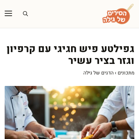
דלג
תוכן
גפילטע פיש חגיגי עם קרפיון
וגזר בציר עשיר
מתכונים
›
הדגים של גילה