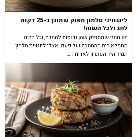
לינגוויני סלמון מפנק שמוכן ב-25 דקות
לחג ולכל השנה!
יש מנות שמספיק שהן נכנסות למחבת, וכל הבית
מתמלא ריח מהמטבח של פעם. אצלי לינגוויני סלמון
תמיד היה הפתרון לארוחה ...