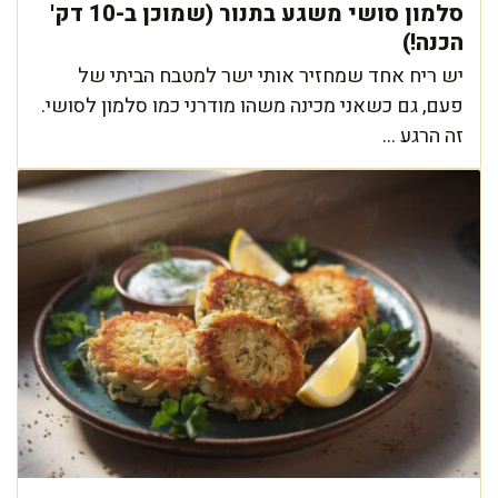
סלמון סושי משגע בתנור (שמוכן ב-10 דק'
הכנה!)
יש ריח אחד שמחזיר אותי ישר למטבח הביתי של
פעם, גם כשאני מכינה משהו מודרני כמו סלמון לסושי.
זה הרגע ...