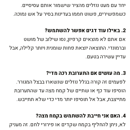
יחד עם מעט נוזלים מהציר שישמור אותם עסיסיים.
כשמפשירים, פשוט חממו בעדינות בסיר על אש נמוכה.
2. באילו עוד דגים אפשר להשתמש?
אם אתם לא מוצאים קרפיון, נסו שילוב של מושט
וברמונדי. התוצאה יוצאת פחות שומנית ויותר קלילה, אבל
עדיין עשירה בטעם.
3. מה עושים אם התערובת רכה מדי?
לפעמים זה קורה בגלל נוזלים שנשארו בבצל המגורר.
הוסיפו עוד כף או שתיים של קמח מצה עד שהתערובת
מתייצבת, אבל אל תוסיפו יותר מדי כדי שלא תתייבש.
4. האם אני חייבת להשתמש בקמח מצה?
לא, ניתן להחליף בקמח שקדים או פירורי לחם. זה מעניק