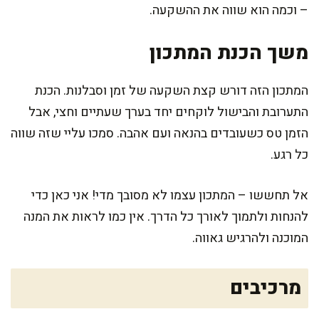
– וכמה הוא שווה את ההשקעה.
משך הכנת המתכון
המתכון הזה דורש קצת השקעה של זמן וסבלנות. הכנת
התערובת והבישול לוקחים יחד בערך שעתיים וחצי, אבל
הזמן טס כשעובדים בהנאה ועם אהבה. סמכו עליי שזה שווה
כל רגע.
אל תחששו – המתכון עצמו לא מסובך מדי! אני כאן כדי
להנחות ולתמוך לאורך כל הדרך. אין כמו לראות את המנה
המוכנה ולהרגיש גאווה.
מרכיבים