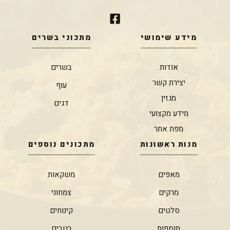
מידע שימושי
מתכוני בשרים
אודות
בשרים
יצירת קשר
עוף
מגזין
דגים
מידע מקצועי
מפת אתר
מנות ראשונות
מתכונים נוספים
מאפים
משקאות
מרקים
צמחוני
סלטים
קינוחים
תוספות
רטבים