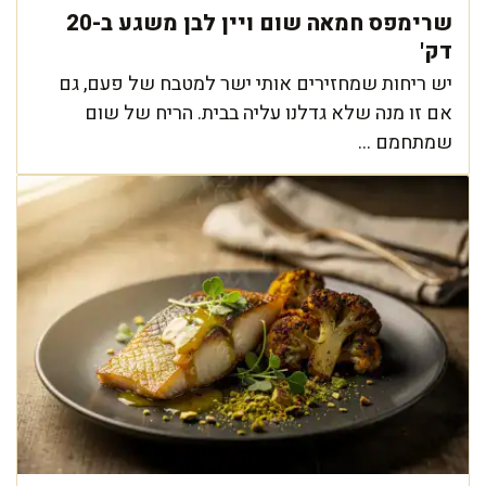
שרימפס חמאה שום ויין לבן משגע ב-20
דק'
יש ריחות שמחזירים אותי ישר למטבח של פעם, גם
אם זו מנה שלא גדלנו עליה בבית. הריח של שום
שמתחמם ...