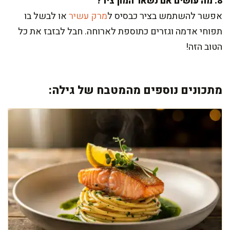
8. מה עושים אם נשאר המון ציר?
אפשר להשתמש בציר כבסיס ל
מרק עשיר
או לבשל בו
תפוחי אדמה וגזרים כתוספת לארוחה. חבל לבזבז את כל
הטוב הזה!
מתכונים נוספים מהמטבח של גילה: