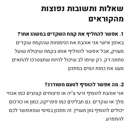
שאלות ותשובות נפוצות
מהקוראים
1. אפשר להחליף את קמח השקדים במשהו אחר?
באופן אישי אני אוהבת את הנימוחות שהקמח שקדים
מעניק, אבל אפשר להחליף אותו בקמח שיבולת שועל
טחונה דק. רק שימו לב שיכול להיות שתצטרכו להתאים
מעט את כמות המים במתכון.
2. מה אפשר להוסיף לטעם משודרג?
אני אוהבת להוסיף זרעי צ'יה או פיצוחים קצוצים כמו אגוזי
מלך או שקדים. גם תבלינים כמו פפריקה, כמון או כורכום
יכולים להוסיף גוון מעניין. זה מתכון בסיסי שמאפשר לכם
להתפרע.