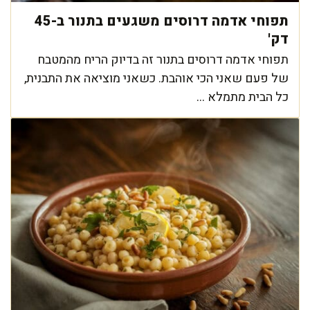
תפוחי אדמה דרוסים משגעים בתנור ב-45
דק'
תפוחי אדמה דרוסים בתנור זה בדיוק הריח מהמטבח
של פעם שאני הכי אוהבת. כשאני מוציאה את התבנית,
כל הבית מתמלא ...