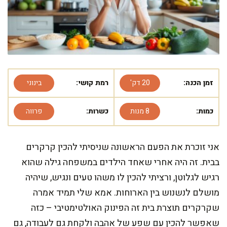
זמן הכנה:
20 דק'
רמת קושי:
בינוני
כמות:
8 מנות
כשרות:
פרווה
אני זוכרת את הפעם הראשונה שניסיתי להכין קרקרים
בבית. זה היה אחרי שאחד הילדים במשפחה גילה שהוא
רגיש לגלוטן, ורציתי להכין לו משהו טעים ונגיש, שיהיה
מושלם לנשנוש בין הארוחות. אמא שלי תמיד אמרה
שקרקרים תוצרת בית זה הפינוק האולטימטיבי – כזה
שאפשר להכין עם שפע של אהבה ולקחת גם לעבודה, גם