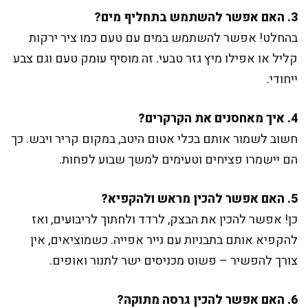
3. האם אפשר להשתמש בתחליף מים?
בהחלט! אפשר להשתמש במים עם טעם כמו ציר ירקות
קליל או אפילו מיץ גזר טבעי. זה מוסיף עומק טעם וגם צבע
ייחודי.
4. איך מאחסנים את הקרקרים?
חשוב לשמור אותם בכלי אטום היטב, במקום קריר ויבש. כך
הם יישמרו פציחים וטעימים למשך שבוע לפחות.
5. האם אפשר להכין מראש ולהקפיא?
כן! אפשר להכין את הבצק, לרדד ולחתוך לריבועים, ואז
להקפיא אותם בתבניות עם נייר אפייה. כשמוציאים, אין
צורך להפשיר – פשוט מכניסים ישר לתנור ואופים.
6. האם אפשר להכין גרסה מתוקה?