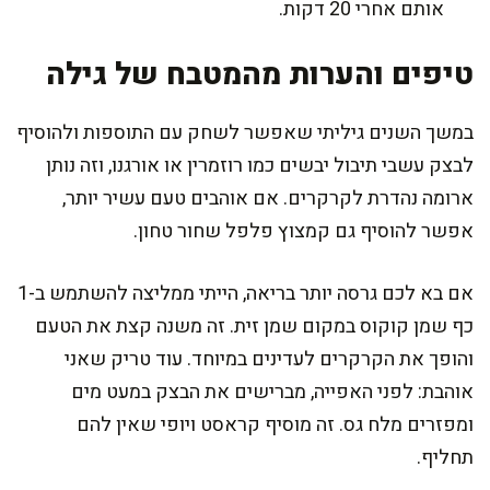
אותם אחרי 20 דקות.
טיפים והערות מהמטבח של גילה
במשך השנים גיליתי שאפשר לשחק עם התוספות ולהוסיף
לבצק עשבי תיבול יבשים כמו רוזמרין או אורגנו, וזה נותן
ארומה נהדרת לקרקרים. אם אוהבים טעם עשיר יותר,
אפשר להוסיף גם קמצוץ פלפל שחור טחון.
אם בא לכם גרסה יותר בריאה, הייתי ממליצה להשתמש ב-1
כף שמן קוקוס במקום שמן זית. זה משנה קצת את הטעם
והופך את הקרקרים לעדינים במיוחד. עוד טריק שאני
אוהבת: לפני האפייה, מברישים את הבצק במעט מים
ומפזרים מלח גס. זה מוסיף קראסט ויופי שאין להם
תחליף.