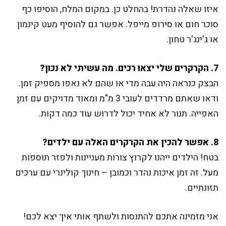
איזו שאלה נהדרת! בהחלט כן. במקום המלח, הוסיפו כף
סוכר חום או סירופ מייפל. אפשר גם להוסיף מעט קינמון
או ג'ינג'ר טחון.
7. הקרקרים שלי יצאו רכים. מה עשיתי לא נכון?
הבצק כנראה היה עבה מדי או שהם לא נאפו מספיק זמן.
ודאו שאתם מרדדים לעובי 3 מ"מ ומאוד מדויקים עם זמן
האפייה. תנור לא אחיד יכול לדרוש עוד כמה דקות.
8. אפשר להכין את הקרקרים האלה עם ילדים?
בטח! הילדים ייהנו לקרוץ צורות מעניינות ולפזר תוספות
מעל. זה זמן איכות נהדר וכמובן – חינוך קולינרי עם ערכים
תזונתיים.
אני מזמינה אתכם להתנסות ולשתף אותי איך יצא לכם!