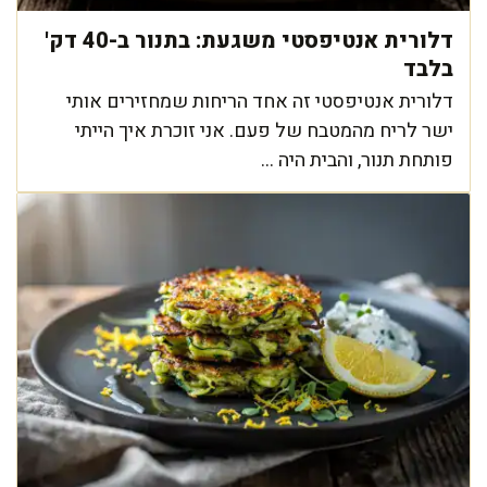
דלורית אנטיפסטי משגעת: בתנור ב-40 דק'
בלבד
דלורית אנטיפסטי זה אחד הריחות שמחזירים אותי
ישר לריח מהמטבח של פעם. אני זוכרת איך הייתי
פותחת תנור, והבית היה ...