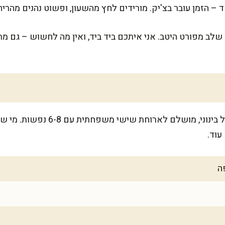
 – הזמן עובר בצ'יק. מורידים לחץ מהשעון, ופשוט נהנים מהריח
לב מפורט היטב. אני איתכם ביד ביד, ואין מה לחשוש – גם מת
המתכון מספיק לכ-20 קובות בגודל בי
עוד.