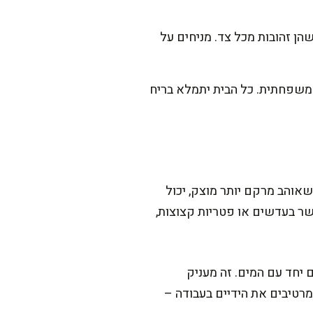
מעלות, ומטגנים כל קובה עד שהן זהובות מכל צד. מניחים על
משפחתית. כל הבית יתמלא בריח
שאוהב מרקם יותר מוצק, יכול
ר בעדשים או פטריות קצוצות,
ל הבצק, הוסיפו לו 2 כפיות חומץ תפוחים יחד עם המים. זה מעניק
מרטיבים את הידיים בעבודה –