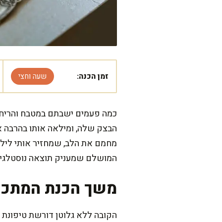
זמן הכנה:
שעה וחצי
כמה פעמים ישבתם במטבח והריח 
הבצק שלה, ומילאה אותו בהרבה א
מחמם את הלב, שמחזיר אותי לילד
המושלם שמעניק תוצאה נוסטלגית,
משך הכנת המתכו
הקובה ללא גלוטן דורשת טיפונת 