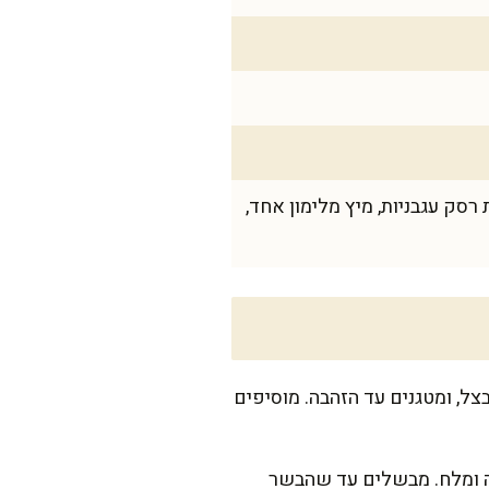
2 ליטר מים, 1 בצל, 2 גזרים, סלרי, 1/2 כפית מלח, 1/4 כפית פלפל, 2 כפות רסק עגבניות, מיץ מלימון אחד,
ל, ומטגנים עד הזהבה. מוסיפים
יקה ומלח. מבשלים עד שהבשר