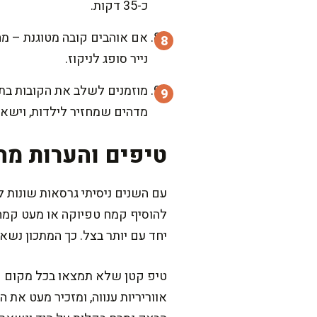
כ-35 דקות.
נייר סופג לניקוז.
מוזמנים לשלב את הקובות בת
מדהים שמחזיר לילדות, וישאי
טיפים והערות מה
עם השנים ניסיתי גרסאות שונות ל
להוסיף קמח טפיוקה או מעט קמח 
יחד עם יותר בצל. כך המתכון נשא
אווריריות ענווה, ומזכיר מעט את