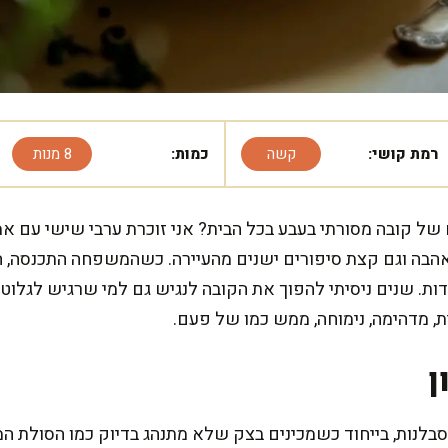
רמת קושי:
קשה
כמות:
8 מנות
של קובה מסורתי בעבע בכל הבית? אני זוכרת ערבי שישי עם 
הבה וגם קצת סיפורים ישנים מהעיירה. כשהמשפחה התכנסה, היה
ות. שנים ניסיתי להפוך את הקובה לנגיש גם למי שרגיש לגלוט
 מדהימה, נימוחה, ממש כמו של פעם.
ן
סבלנות, בייחוד כשמכינים בצק שלא מתנהג בדיוק כמו הסולת ה