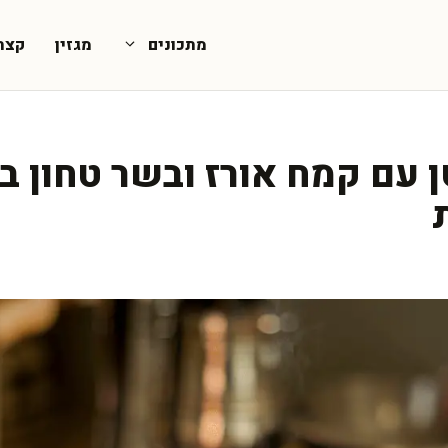
מתכונים
מגזין
קצת
 עם קמח אורז ובשר טחון במ