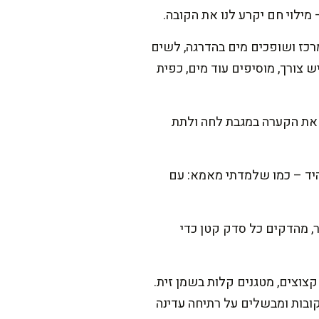
מילוי חם יקרע לנו את הקובה.
מרכז ושופכים מים בהדרגה, לשים
ש צורך, מוסיפים עוד מים, כפית
 את הקערה במגבת לחה ולתת
היד – כמו שלמדתי מאמא: עם
ר, מהדקים כל סדק קטן כדי
צוצים, מטגנים קלות בשמן זית.
ובות ומבשלים על רתיחה עדינה