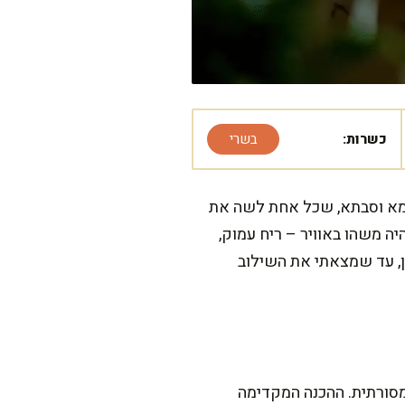
כשרות:
בשרי
אמא וסבתא, שכל אחת לשה את
 משהו באוויר – ריח עמוק,
ן, עד שמצאתי את השילוב
מסורתית. ההכנה המקדימה