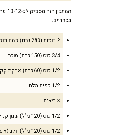
המתכ
בצהריים.
2 כוסות (280 גרם) קמח תופח
3/4 כוס (150 גרם) סוכר
1/2 כוס (60 גרם) אבקת קקאו איכותית
1/2 כפית מלח
3 ביצים
1/2 כוס (120 מ"ל) שמן קנולה
1/2 כוס (120 מ"ל) חלב (אפשר גם חלב צמחי)