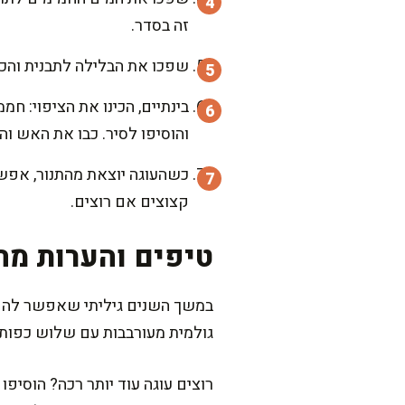
זה בסדר.
שפכו את הבלילה לתבנית והכניסו לתנור לאפייה של 30-35 דק
בינתיים, הכינו את הציפוי: 
והוסיפו לסיר. כבו את האש ו
כשהעוגה יוצאת מהתנור, אפשר
קצוצים אם רוצים.
טיפים והערות מה
במשך השנים גיליתי שאפשר להפוך
גולמית מעורבבות עם שלוש כפות 
רוצים עוגה עוד יותר רכה? הוסיפ