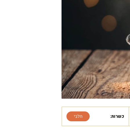
כשרות:
חלבי