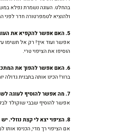
ולהוציא לטמפרטורה חדר לפני ה
5. האם אפשר להקפיא את העוגה?
אפשר ועוד איך! רק אל תשימו עלי
הוסיפו את הציפוי טרי.
6. האם אפשר להפוך את המתכון לעוגת יומולדת?
ברור! הכינו אותה בתבנית גדולה יו
7. מה אפשר להוסיף לעוגה לשידרוג?
אפשר להוסיף שבבי שוקולד לבלילה
8. הציפוי יצא לי קצת נוזלי. יש מה לעשות?
אם הציפוי רך מדי, הכניסו אותו למקרר ל-10-15 דקות עד שהוא מתחיל להתייצב. ערבבו ש