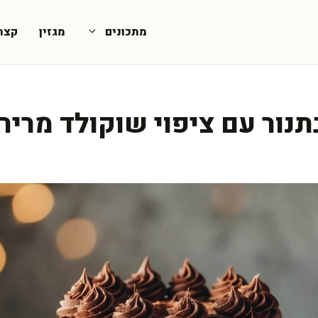
מתכונים
מגזין
קצת
נור עם ציפוי שוקולד מריר 