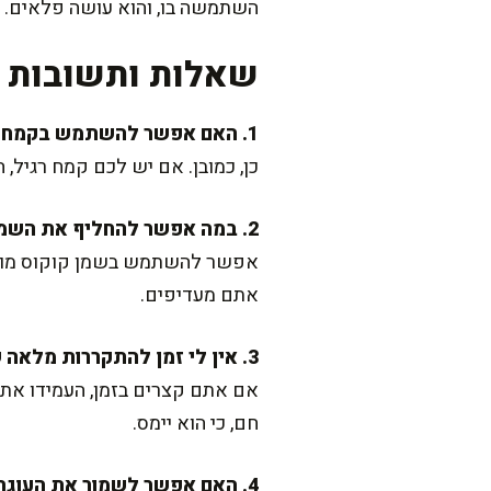
השתמשה בו, והוא עושה פלאים.
שאלות ותשובות נ
1. האם אפשר להשתמש בקמח רגיל במקום קמח תופח?
כן, כמובן. אם יש לכם קמח רגיל
2. במה אפשר להחליף את השמן?
אפשר להשתמש בשמן קוקוס מומס,
אתם מעדיפים.
3. אין לי זמן להתקררות מלאה של העוגה. מה לעשות?
חם, כי הוא יימס.
4. האם אפשר לשמור את העוגה?