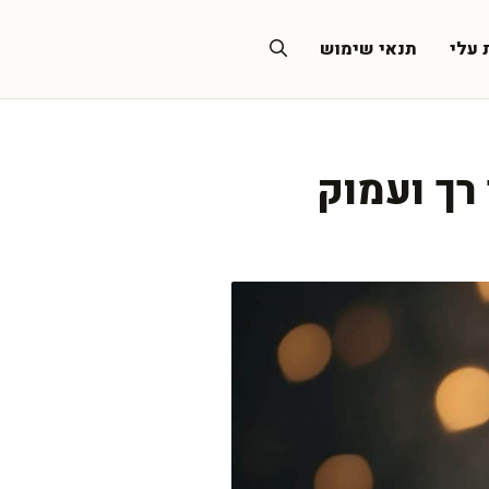
 עלי
תנאי שימוש
רך ועמוק