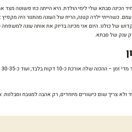
יד הכינה סבתא שלי לימי הולדת. היא הייתה כזו פשוטה מצד 
ם. כשהייתי ילדה קטנה, הריח של העוגה מהתנור היה מקפיץ או
דוש של כולנו. היום אני מכינה בדיוק את אותה עוגה למשפחה ש
ק ענק של סבתא.
ן
עוג
 ולא צריך שום כישורים מיוחדים, רק אהבה למטבח וסבלנות. א