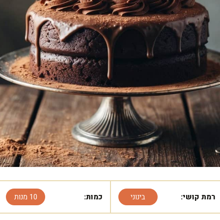
רמת קושי:
בינוני
כמות:
10 מנות