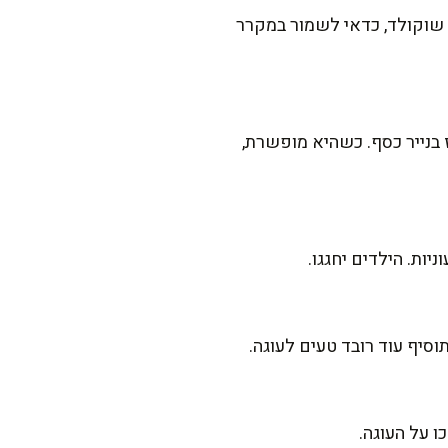
 לכם ציפוי שוקולד, כדאי לשמור במקרר
 בנייר כסף. כשהיא מופשרת,
יות. הילדים יחגגו.
סיף עוד רובד טעים לעוגה.