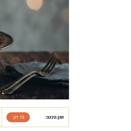
זמן הכנה:
10 דק'