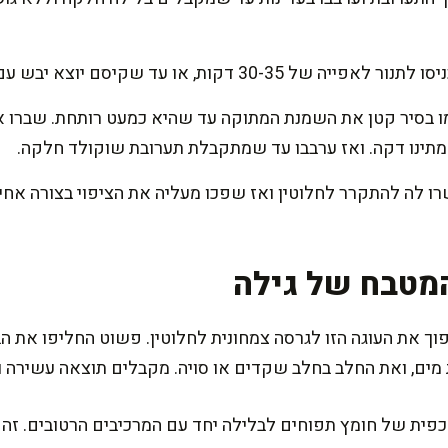
ות, או עד שקיסם יוצא יבש עם פירורים לחים.
חממו בסיר קטן את השמנת המתוקה עד שהיא כמעט רותחת. שברו 
המתינו דקה. ואז ערבבו עד שמתקבלת תערובת שוקולד חלקה.
ו לה להתקרר לחלוטין ואז שפכו מעליה את הציפוי בצורה אחידה
מטבח של גילה
 את העוגה הזו לגרסה צמחונית לחלוטין. פשוט החליפו את ה
מים, ואת החלב בחלב שקדים או סויה. מקבלים תוצאה עשירה ו
ו כפית של חומץ תפוחים לבלילה יחד עם המרכיבים הרטובים. ז