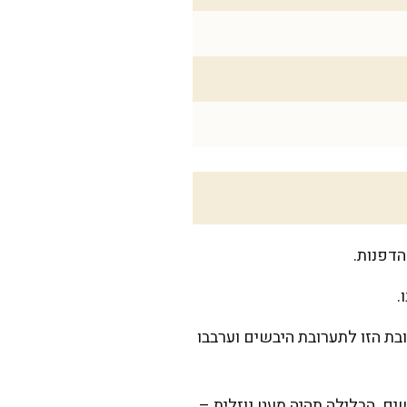
.
בת הזו לתערובת היבשים וערבבו
ם. הבלילה תהיה מעט נוזלית –