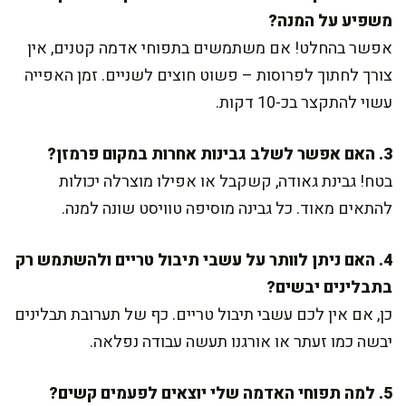
משפיע על המנה?
אפשר בהחלט! אם משתמשים בתפוחי אדמה קטנים, אין
צורך לחתוך לפרוסות – פשוט חוצים לשניים. זמן האפייה
עשוי להתקצר בכ-10 דקות.
3. האם אפשר לשלב גבינות אחרות במקום פרמזן?
בטח! גבינת גאודה, קשקבל או אפילו מוצרלה יכולות
להתאים מאוד. כל גבינה מוסיפה טוויסט שונה למנה.
4. האם ניתן לוותר על עשבי תיבול טריים ולהשתמש רק
בתבלינים יבשים?
כן, אם אין לכם עשבי תיבול טריים. כף של תערובת תבלינים
יבשה כמו זעתר או אורגנו תעשה עבודה נפלאה.
5. למה תפוחי האדמה שלי יוצאים לפעמים קשים?