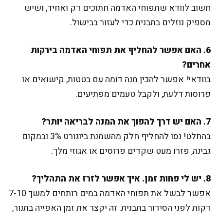
חשוב לוודא שתפוחי האדמה חתוכים דק ואחיד, ושיש
מספיק נוזלים בתבנית כדי לעזור בבישול.
6. האם אפשר להחליף את תפוחי האדמה בירקות
אחרים?
בוודאי! אפשר להכין מנה דומה עם בטטות, קישואים או
פרוסות דלעת, ולקבל טעמים מפתיעים.
7. האם יש דרך להפוך את המנה לבריאה יותר?
בהחלט! נסו להחליף חלק מהשמנת ביוגורט 3% ובמקום
גבינה, פזרו מעט שקדים פרוסים או אגוזי מלך.
8. יש לי פחות זמן. איך אפשר לזרז את התהליך?
אפשר לבשל את תפוחי האדמה במים רותחים למשך 7-10
דקות לפני הסידור בתבנית. זה יקצר את זמן האפייה בתנור,