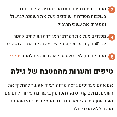
מסדרים את תפוחי האדמה בתבנית אפייה רחבה
בשכבות מסודרות. שופכים מעל את השמנת לבישול
ומפזרים את עשבי התיבול.
מפזרים מעל את הפרמזן המגוררת ושולחים לתנור
לכ-40 דקות, עד שתפוחי האדמה רכים והגבינה מזהיבה.
מגישים חם, לצד סלט טרי או ככתוספת למנת
עוף צלוי
.
טיפים והערות מהמטבח של גילה
אם אתם מעדיפים גרסה פרווה, תמיד אפשר להחליף את
השמנת בחלב קוקוס ואת הפרמזן בתערובת פירורי לחם עם
מעט שמן זית. זה יוצא נהדר וגם מתאים עבור מי שמחפש
מתכון ללא מוצרי חלב.