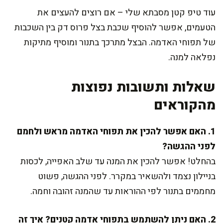
עוד טיפ קטן מסבתא שלי – אם רוצים להעצים את
הטעמים, אפשר להוסיף שכבת בצל פרוס דק בין השכבות
של תפוחי האדמה. הבצל מתרכך בתנור ומוסיף מתיקות
נפלאה למנה.
שאלות ותשובות נפוצות
מהקוראים
1. האם אפשר להכין את תפוחי האדמה מראש ולחמם
לפני ההגשה?
בהחלט! אפשר להכין את המנה עד שלב האפייה, לכסות
בניילון נצמד ולהשאיר במקרר. לפני ההגשה, פשוט
מחממים בתנור לפי ההוראות עד שהמנה זהובה וחמה.
2. האם ניתן להשתמש בתפוחי אדמה קטנים? איך זה