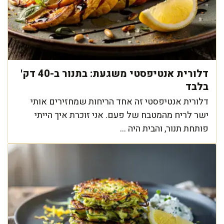
דלורית אנטיפסטי משגעת: בתנור ב-40 דק'
בלבד
דלורית אנטיפסטי זה אחד הריחות שמחזירים אותי
ישר לריח מהמטבח של פעם. אני זוכרת איך הייתי
פותחת תנור, והבית היה ...