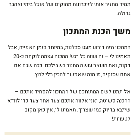
תמיד מחזיר אותי לזיכרונות מתוקים של אוכל ביתי ואהבה
גדולה.
משך הכנת המתכון
המתכון הזה דורש מעט סבלנות, במיוחד בזמן האפייה, אבל
תאמינו לי – זה שווה כל רגע! ההכנה עצמה לוקחת כ-20
דקות, ואת השאר עושה התנור בשבילכם. ככה שגם אם
אתם עסוקים, זו מנה שאפשר להכין בלי לחץ.
אל תתנו לשם המתוחכם של המתכון להפחיד אתכם –
ההכנה פשוטה, ואני אלווה אתכם צעד אחר צעד כדי לוודא
שייצא בדיוק כמו שצריך. תאמינו לי, אין כאן מקום
לטעויות!