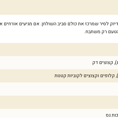
לכ-6 מנות יפות, בדיוק לסיר שמרכז את כולם סביב השולחן. אם מגיעים 
הטעם רק משתבח.