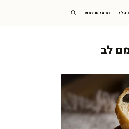
 עלי
תנאי שימוש
ם לב