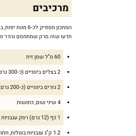
מרכיבים
המתכון מספיק 
תדעו שזה מרק שמתחמם נהדר ו
60 מ"ל שמן זית
2 בצלים בינוניים (כ-300 גרם), קצוצים דק
2 גזרים בינוניים (כ-200 גרם), קלופים וקצוצים לקוביות קטנות
4 שיני שום, כתושות
1 כף (12 גרם) רסק עגבניות
1.2 ק"ג עגבניות בשלות, חתוכות גס