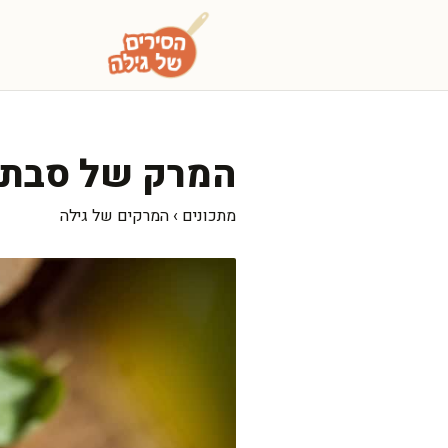
דלג
תוכן
המרק של סבתא
מתכונים
›
המרקים של גילה