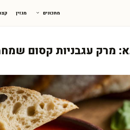
מתכונים
מגזין
קצת
: מרק עגבניות קסום שמחמ