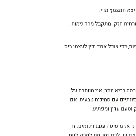
 יצא חמצמץ מדי.
מוסיף שמנת לבישול, מערבב על אש קטנה עוד 2-3 דק' ולא מרתיח חזק. מתקבל מרק נימוח,
, כדי שכל אחד יכין לעצמו ביס
סה בריא יותר, אני מוותרת על
ערכים תזונתיים עם סמיכות טבעית. אם
 אז מוסיפה עגבניות ומים. זה
אם יש לכם זמן, תנו למרק לנוח