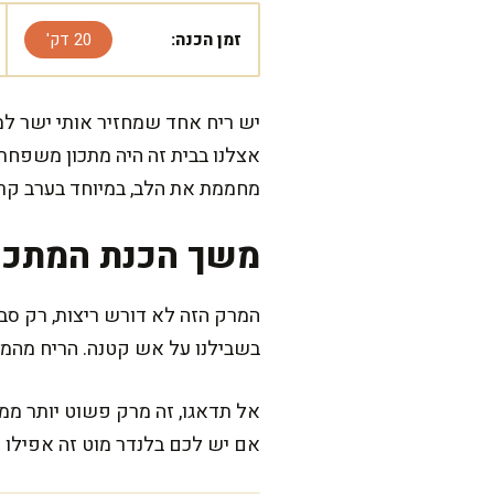
זמן הכנה:
20 דק'
יש ריח אחד שמחזיר אותי ישר למ
אצלנו בבית זה היה מתכון משפחת
מחממת את הלב, במיוחד בערב קר 
משך הכנת המתכו
המרק הזה לא דורש ריצות, רק סבל
בשבילנו על אש קטנה. הריח מהמט
אל תדאגו, זה מרק פשוט יותר ממ
אם יש לכם בלנדר מוט זה אפילו 