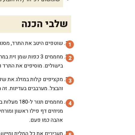
שלבי הכנה
שוטפים היטב את התרד, מסנני
מחממים 3 כפות שמן 
בישולים. מוסיפים את התרד ו
מקציפים קלות במזלג את שלוש
והבצל. מערבבים בעדינות. זה ה
מניחים דף פילו ראשון ומורח
אהבה כמו פעם.
מעבירים את כל המלית ומיישרי