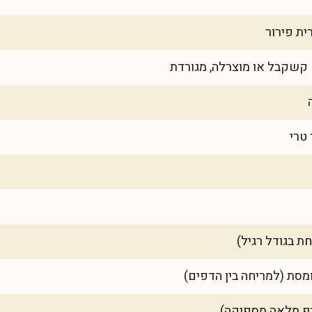
כף מלאה מספיקה)