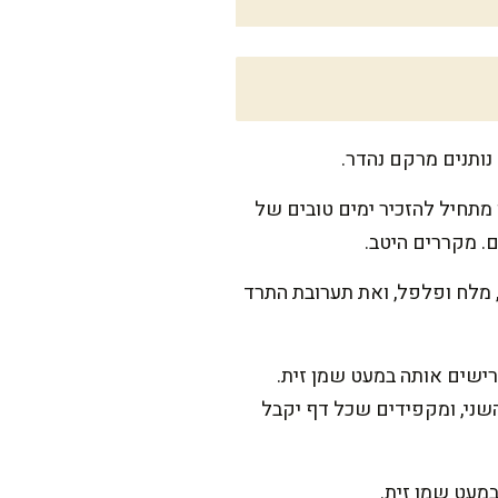
נותנים מרקם נהדר.
ו מתחיל להזכיר ימים טובים של
. מקררים היטב.
 מלח ופלפל, ואת תערובת התרד
בנייר אפייה ומברישים אותה במעט שמן זית.
השני, ומקפידים שכל דף יקבל
במעט שמן זית.