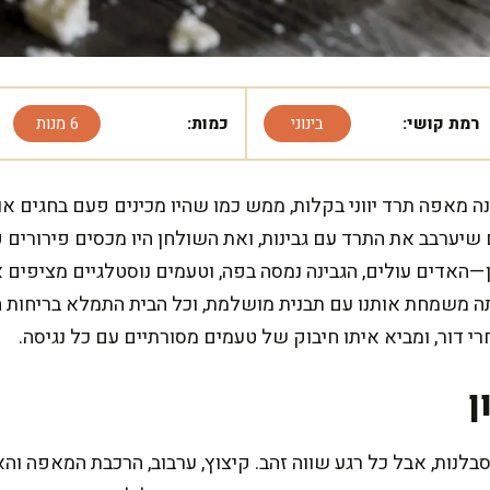
רמת קושי:
בינוני
כמות:
6 מנות
נה מאפה תרד יווני בקלות, ממש כמו שהיו מכינים פעם בחגים א
שיערבב את התרד עם גבינות, ואת השולחן היו מכסים פירורים פ
האדים עולים, הגבינה נמסה בפה, וטעמים נוסטלגיים מציפים א
משמחת אותנו עם תבנית מושלמת, וכל הבית התמלא בריחות חמי
 דור, ומביא איתו חיבוק של טעמים מסורתיים עם כל נגיסה.
ן
נות, אבל כל רגע שווה זהב. קיצוץ, ערבוב, הרכבת המאפה וה