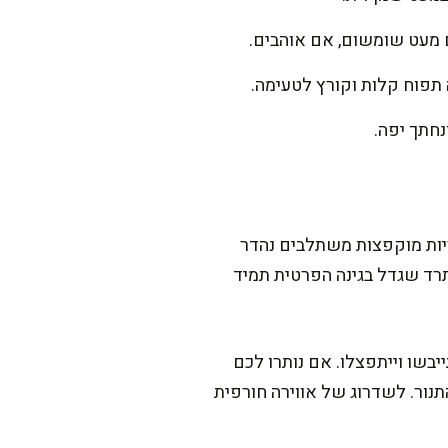
 מעט שומשום, אם אוהבים.
חתך יפה.
יות מוקפצות משתלבים נהדר
תרד שגדל בגינה הפרטית תמיד
בשו וייתפצלו. אם נותרו לכם
נור. לשדרוג של אווירה חורפית