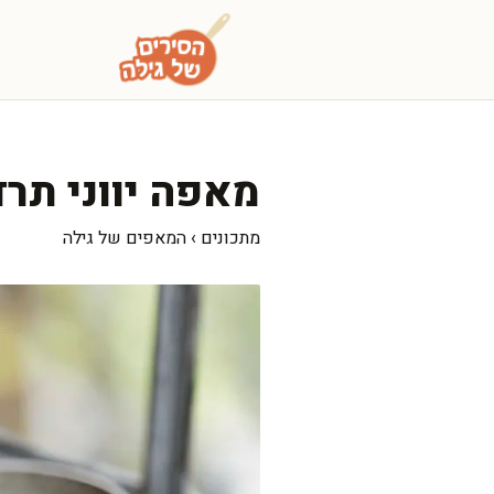
דלג
תוכן
מאפה יווני תרד
מתכונים
›
המאפים של גילה