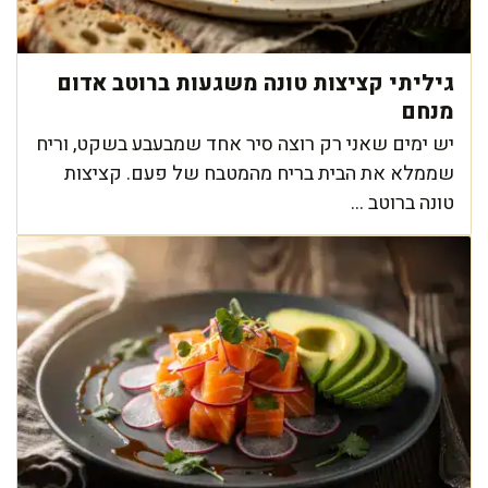
גיליתי קציצות טונה משגעות ברוטב אדום
מנחם
יש ימים שאני רק רוצה סיר אחד שמבעבע בשקט, וריח
שממלא את הבית בריח מהמטבח של פעם. קציצות
טונה ברוטב ...