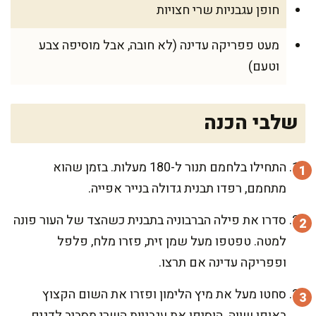
חופן עגבניות שרי חצויות
מעט פפריקה עדינה (לא חובה, אבל מוסיפה צבע
וטעם)
שלבי הכנה
התחילו בלחמם תנור ל-180 מעלות. בזמן שהוא
מתחמם, רפדו תבנית גדולה בנייר אפייה.
סדרו את פילה הברבוניה בתבנית כשהצד של העור פונה
למטה. טפטפו מעל שמן זית, פזרו מלח, פלפל
ופפריקה עדינה אם תרצו.
סחטו מעל את מיץ הלימון ופזרו את השום הקצוץ
באופן שווה. הוסיפו את עגבניות השרי מסביב לדגים.