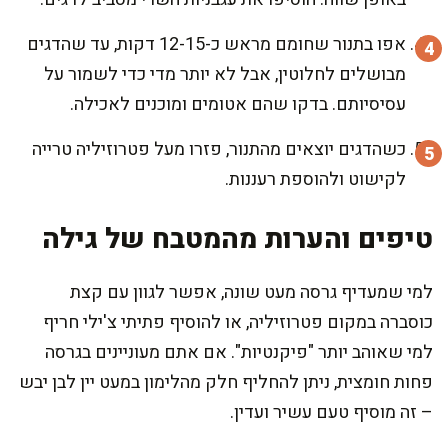
אפו בתנור שחומם מראש כ-12-15 דקות, עד שהדגים
מבושלים לחלוטין, אבל לא יותר מדי כדי לשמור על
עסיסיותם. בדקו שהם אטומים ומוכנים לאכילה.
כשהדגים יוצאים מהתנור, פזרו מעל פטרוזיליה טרייה
לקישוט ולהוספת רעננות.
טיפים והערות מהמטבח של גילה
למי שמעדיף גרסה מעט שונה, אפשר לגוון עם קצת
כוסברה במקום פטרוזיליה, או להוסיף פתיתי צ'ילי חריף
למי שאוהב יותר "פיקנטיות". אם אתם מעוניינים בגרסה
פחות חומצית, ניתן להחליף חלק מהלימון במעט יין לבן יבש
– זה מוסיף טעם עשיר ועדין.