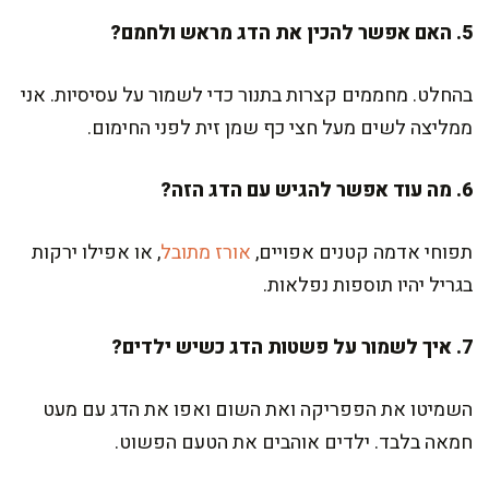
5. האם אפשר להכין את הדג מראש ולחמם?
בהחלט. מחממים קצרות בתנור כדי לשמור על עסיסיות. אני
ממליצה לשים מעל חצי כף שמן זית לפני החימום.
6. מה עוד אפשר להגיש עם הדג הזה?
תפוחי אדמה קטנים אפויים,
אורז מתובל
, או אפילו ירקות
בגריל יהיו תוספות נפלאות.
7. איך לשמור על פשטות הדג כשיש ילדים?
השמיטו את הפפריקה ואת השום ואפו את הדג עם מעט
חמאה בלבד. ילדים אוהבים את הטעם הפשוט.