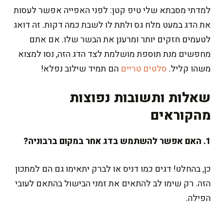
למדתי מסבתא שלי טיפ קטן: לפני האפייה אפשר לעסות
את הדג במעט מלח גס ולתת לו לשבת כמה דקות. זה דואג
לטעמים חזקים יותר ומרענן את הבשר שלו. אם אתם
מחפשים מנת תוספת מושלמת לצד הדג הזה, נסו למצוא
משהו קליל.
סלטים טריים
הם תמיד שילוב נפלא!
שאלות ותשובות נפוצות
מהקוראים
1. האם אפשר להשתמש בדג אחר במקום ברבוניה?
כן, בהחלט! דגים כמו דניס או לברק יתאימו גם הם למתכון
הזה. רק שימו לב להתאים את זמני הבישול בהתאם לעובי
הפילה.