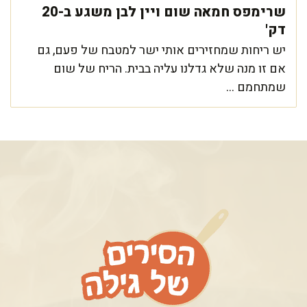
שרימפס חמאה שום ויין לבן משגע ב-20
דק'
יש ריחות שמחזירים אותי ישר למטבח של פעם, גם
אם זו מנה שלא גדלנו עליה בבית. הריח של שום
שמתחמם ...