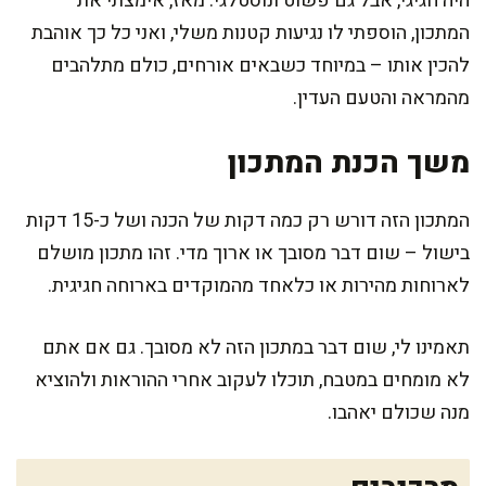
היה חגיגי, אבל גם פשוט ונוסטלגי. מאז, אימצתי את
המתכון, הוספתי לו נגיעות קטנות משלי, ואני כל כך אוהבת
להכין אותו – במיוחד כשבאים אורחים, כולם מתלהבים
מהמראה והטעם העדין.
משך הכנת המתכון
המתכון הזה דורש רק כמה דקות של הכנה ושל כ-15 דקות
בישול – שום דבר מסובך או ארוך מדי. זהו מתכון מושלם
לארוחות מהירות או כלאחד מהמוקדים בארוחה חגיגית.
תאמינו לי, שום דבר במתכון הזה לא מסובך. גם אם אתם
לא מומחים במטבח, תוכלו לעקוב אחרי ההוראות ולהוציא
מנה שכולם יאהבו.