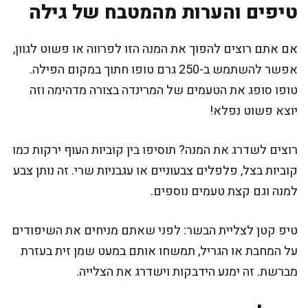
טיפים והערות מהמטבח של גילה
אם אתם רוצים להפוך את המנה הזו לפרווה או פשוט לגוון,
אפשר להשתמש ב-250 גרם טופו חתוך במקום הפילה.
טופו סופג את הטעמים של המרינדה בצורה מדהימה וזה
יוצא פשוט נפלא!
רוצים לשדרג את המנה? תוסיפו בין קוביות העוף ירקות כמו
קוביות בצל, פלפלים צבעוניים או עגבניות שרי. זה נותן צבע
למנה וגם קצת טעמים נוספים.
טיפ קטן לצליית הבשר: לפני שאתם מניחים את השיפודים
על המחבת או הגריל, תמשחו אותם במעט שמן זית בעזרת
מברשת. זה ימנע הידבקות וישדרג את הצלייה.