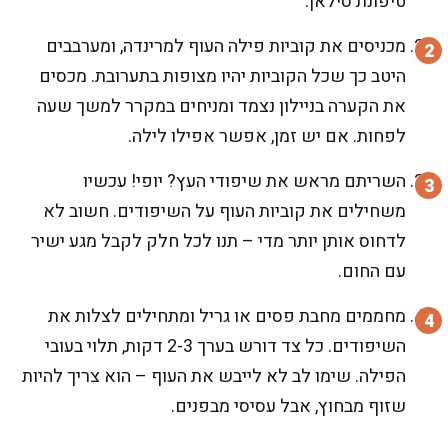
טיפונת סילאן.
מכניסים את קוביות פילה העוף למרינדה, ומערבבים
היטב כך שכל הקוביות יהיו מצופות בתערובת. מכסים
את הקערה בניילון נצמד ומניחים במקרר למשך שעה
לפחות. אם יש זמן, אפשר אפילו לילה.
השריתם מראש את שיפודי העץ? יופי! עכשיו
משחילים את קוביות העוף על השיפודים. חשוב לא
לדחוס אותן יותר מדי – תנו לכל חלק לקבל מגע ישיר
עם החום.
מחממים מחבת פסים או גריל ומתחילים לצלות את
השיפודים. כל צד דורש בערך 2-3 דקות, תלוי בעובי
הפילה. שימו לב לא לייבש את העוף – הוא צריך להיות
שזוף מבחוץ, אבל עסיסי מבפנים.