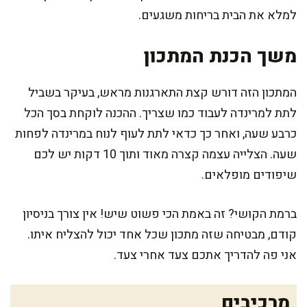
למלא את הבית בריחות משגעים.
משך הכנת המתכון
המתכון הזה דורש קצת התארגנות מראש, בעיקר בשביל
לתת למרינדה לעבוד כמו שצריך. ההכנה לוקחת בסך הכל
כרבע שעה, ואחר כך כדאי לתת לעוף לנוח במרינדה לפחות
שעה. הצלייה עצמה קצרה מאוד ותוך 10 דקות יש לכם
שיפודים מופלאים.
ברמת הקושי? זה באמת הכי פשוט שיש! אין צורך בניסיון
קודם, מבטיחה שזה מתכון שכל אחד יכול להצליח איתו.
אני פה להדריך אתכם צעד אחרי צעד.
מרכיבים