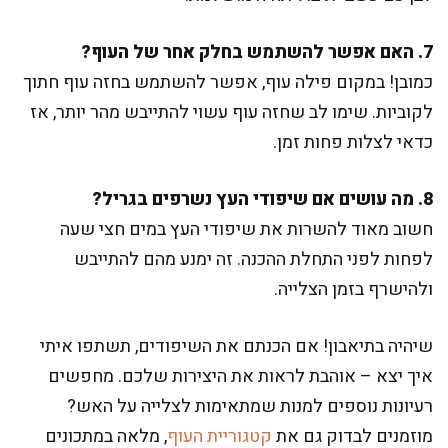
7. האם אפשר להשתמש בחלק אחר של העוף?
כמובן! במקום פילה עוף, אפשר להשתמש בחזה עוף חתוך
לקוביות. שימו לב שחזה עוף עשוי להתייבש מהר יותר, אז
כדאי לצלות פחות זמן.
8. מה עושים אם שיפודי העץ נשרפים בגריל?
חשוב מאוד להשרות את שיפודי העץ במים חצי שעה
לפחות לפני התחלת ההכנה. זה ימנע מהם להתייבש
ולהישרף בזמן הצלייה.
שיהיה בתיאבון! אם הכנתם את השיפודים, תשתפו איתי
איך יצא – אוהבת לראות את היצירות שלכם. מחפשים
רעיונות נוספים למנות שמתאימות לצלייה על האש?
מוזמנים לבדוק גם את
קטגוריית העוף
, מלאה במתכונים