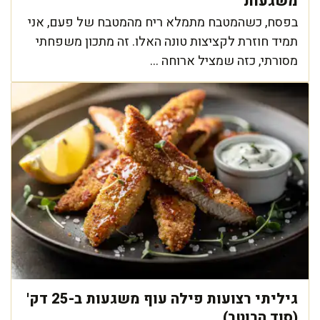
משגעות
בפסח, כשהמטבח מתמלא ריח מהמטבח של פעם, אני
תמיד חוזרת לקציצות טונה האלו. זה מתכון משפחתי
מסורתי, כזה שמציל ארוחה ...
גיליתי רצועות פילה עוף משגעות ב-25 דק'
(סוד הרוטב)