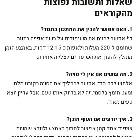
שאלות ותשובות נפוצות
מהקוראים
1. האם אפשר להכין את המתכון בתנור?
כן! אפשר להניח את השיפודים על רשת אפייה בתנור
שחומם ל-220 מעלות ולאפות כ-12-15 דקות. באמצע הזמן
מומלץ להפוך את השיפודים לצלייה אחידה.
2. מה עושים אם אין לי סויה?
אלחש לכם סוד: אפשר להחליף את הסויה בקורט מלח
ומעט חומץ בלסמי. זה לא בדיוק אותו טעם, אבל עדיין יוצא
טעים מאוד.
3. איך יודעים אם העוף מוכן?
שיפוד אחד קטן אפשר לחתוך באמצע ולוודא שהעוף