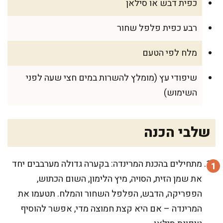
כפית דבש או סילאן
רבע כפית פלפל שחור
מלח לפי הטעם
שיפודי עץ (מומלץ להשרות במים חצי שעה לפני
השימוש)
שלבי הכנה
מתחילים בהכנת המרינדה: בקערה גדולה מערבבים יחד
את שמן הזית, הסויה, מיץ הלימון, השום הכתוש,
הפפריקה, הדבש, הפלפל השחור והמלח. תטעמו את
המרינדה – אם היא קצת חמוצה מדי, אפשר להוסיף