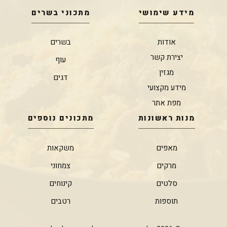
מידע שימושי
מתכוני בשרים
אודות
בשרים
יצירת קשר
עוף
מגזין
דגים
מידע מקצועי
מפת אתר
מנות ראשונות
מתכונים נוספים
מאפים
משקאות
מרקים
צמחוני
סלטים
קינוחים
תוספות
רטבים