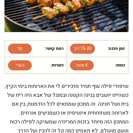
זמן הכנה:
15-20 דק'
רמת קושי:
קל
כמות:
4 מנות
כשרות:
בשרי
שיפודי פילה עוף תמיד מזכירים לי את הארוחות בימי הקיץ,
כשהיינו יושבים בגינה הקטנה ובמנגל של אבא היה ריח של
בית ושל חגיגה. זה מתכון שמתאים לכל הזדמנות, בין אם
לארוחה משפחתית אינטימית או כשמגיעים אורחים.
המתכון הזה מיוחד בזכות המרינדה שמעניקה לפילה רכות
וטעם מושלם. לא תאמינו כמה קל זה להכין ועל הדרך