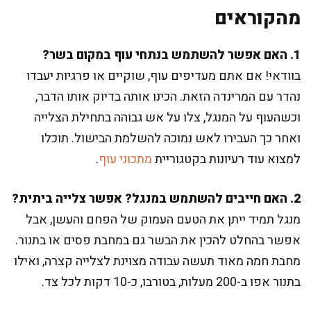
מהקוראים
1. האם אפשר להשתמש בנתחי עוף במקום בשר?
בוודאי! אם אתם מעדיפים עוף, שוקיים או פרגיות יעבדו
נהדר עם המרינדה הזאת. הכינו אותה בדיוק אותו הדבר,
וכשהעוף על המנגל, צלו על אש גבוהה בתחילת הצלייה
ואחר כך העבירו לאש נמוכה להשלמת הבישול. תוכלו
למצוא עוד רעיונות בקטגוריית
מתכוני עוף
.
2. האם חייבים להשתמש במנגל? אפשר צלייה ביתית?
מנגל תמיד ייתן את הטעם העמוק של הפחם והעשן, אבל
אפשר בהחלט להכין את הבשר גם במחבת פסים או בתנור.
מחבת חמה מאוד תעשה עבודה מצוינת לצלייה קצרה, ואילו
בתנור אפו ב-200 מעלות, בטורבו, כ-10 דקות לכל צד.