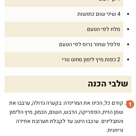
4 שיני שום כתושות
מלח לפי הטעם
פלפל שחור גרוס לפי הטעם
2 כפות מיץ לימון סחוט טרי
שלבי הכנה
קודם כל, הכינו את המרינדה: בקערה גדולה, ערבבו את
שמן הזית, הפפריקה, הדבש, השום, הכמון, מיץ הלימון
והתבלינים. ערבבו היטב עד לקבלת תערובת אחידה
וריחנית.