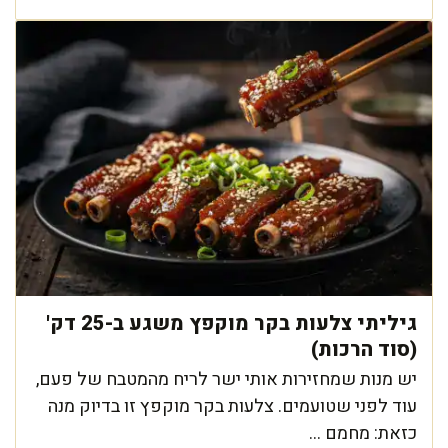
גיליתי צלעות בקר מוקפץ משגע ב-25 דק'
(סוד הרכות)
יש מנות שמחזירות אותי ישר לריח מהמטבח של פעם,
עוד לפני שטועמים. צלעות בקר מוקפץ זו בדיוק מנה
כזאת: מחמם ...