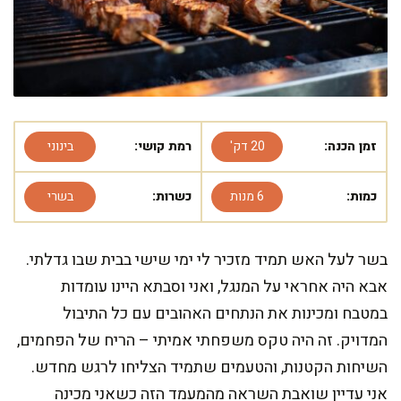
זמן הכנה:
20 דק'
רמת קושי:
בינוני
כמות:
6 מנות
כשרות:
בשרי
בשר לעל האש תמיד מזכיר לי ימי שישי בבית שבו גדלתי.
אבא היה אחראי על המנגל, ואני וסבתא היינו עומדות
במטבח ומכינות את הנתחים האהובים עם כל התיבול
המדויק. זה היה טקס משפחתי אמיתי – הריח של הפחמים,
השיחות הקטנות, והטעמים שתמיד הצליחו לרגש מחדש.
אני עדיין שואבת השראה מהמעמד הזה כשאני מכינה