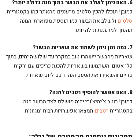
6. האם ניתן לשלב את הבשר בתוך מנה גדולה יותר?
כמובן! תוכלו להכין סלטים מרעננים מהאתר כמו בקטגוריית
סלטים
ולשלב את הבשר כמו תוספת מפוארת. המנה
תהפוך למרעננת וקלה יותר.
7. כמה זמן ניתן לשמור את שאריות הבשר?
שאריות מהבשר יישמרו טוב במקרר עד שלושה ימים, בתוך
כלי אטום. השתמשו בשאריות להכנת כריכים עם ירקות
טריים והשאירו את הטעם הנהדר גם ליום שאחרי.
8. האם אפשר להוסיף רטבים למנה?
כמובן! רוטב צ'ימיצ'ורי יהיה מושלם לצד הבשר הזה.
בקטגוריית
רטבים
תמצאו אפשרויות רבות ומגוונות.
מתכונים נוספים מהמטבח של גילה: