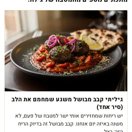
גיליתי קבב מבושל משגע שמחמם את הלב
(סיר אחד)
יש ריחות שמחזירים אותי ישר למטבח של פעם, לא
משנה באיזה יום אנחנו. קבב מבושל זה בדיוק הריח
הזה: בצל ...