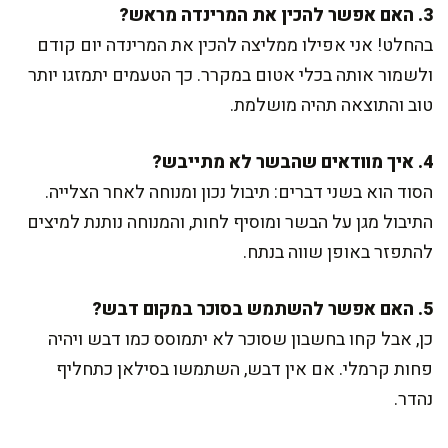
3. האם אפשר להכין את המרינדה מראש?
בהחלט! אני אפילו ממליצה להכין את המרינדה יום קודם
ולשמור אותה בכלי אטום במקרר. כך הטעמים יתמזגו יותר
טוב והתוצאה תהיה מושלמת.
4. איך מוודאים שהבשר לא מתייבש?
הסוד הוא בשני דברים: תיבול נכון ומנוחה לאחר הצלייה.
התיבול מגן על הבשר ומוסיף לחות, והמנוחה נותנת למיצים
להתפזר באופן שווה בנתח.
5. האם אפשר להשתמש בסוכר במקום דבש?
כן, אבל קחו בחשבון שסוכר לא יתמוסס כמו דבש ויהיה
פחות קרמלי. אם אין דבש, השתמשו בסילאן כתחליף
נהדר.