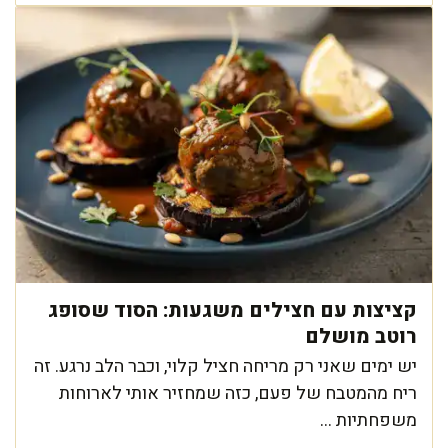
קציצות עם חצילים משגעות: הסוד שסופג
רוטב מושלם
יש ימים שאני רק מריחה חציל קלוי, וכבר הלב נרגע. זה
ריח מהמטבח של פעם, כזה שמחזיר אותי לארוחות
משפחתיות ...