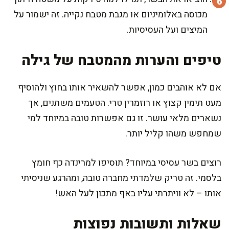
מכוסה באלומיניום או מגבת מטבח נקייה. זה ישמור על
המיצים ועל העסיסיות.
טיפים והערות מהמטבח של גילה
אם לא אוהבים כמון, אפשר להשאיר אותו בחוץ ולהוסיף
מעט תימין קצוץ או רוזמרין טרי. הטעמים משתנים, אך
נשארים מלאי עושר. זו גם אפשרות טובה במיוחד למי
שמחפש משהו קליל יותר.
רוצים בשר עסיסי במיוחד? תוסיפו למרינדה כף חומץ
בלסמי. זה טריק שלמדתי מחברה טובה, ומהרגע שניסיתי
אותו – לא וויתרתי עליו באף מתכון לעל האש!
שאלות ותשובות נפוצות