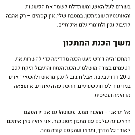
בשרים לעל האש, ומשתדלת לשמר את הפשטות
והאותנטיות שבמתכון. במטבח שלי, אין קסמים – רק אהבה
לתיבול נכון ולחומרי גלם איכותיים.
משך הכנת המתכון
המתכון הזה דורש מעט הכנה מקדימה כדי להשרות את
הטעמים בצורה מושלמת. הכנת הנתח והתיבול תיקח לכם
כ-20 דקות בלבד, אבל חשוב לתכנן מראש ולהשאיר אותו
במרינדה לפחות שעתיים. ההשקעה הזאת תביא תוצאה
מדהימה ועסיסית.
אל תדאגו – ההכנה ממש פשוטה! גם אם זו הפעם
הראשונה שלכם עם מתכון מסוג כזה. אני אהיה כאן איתכם
לאורך כל הדרך, ותראו שהקסם קורה מהר.