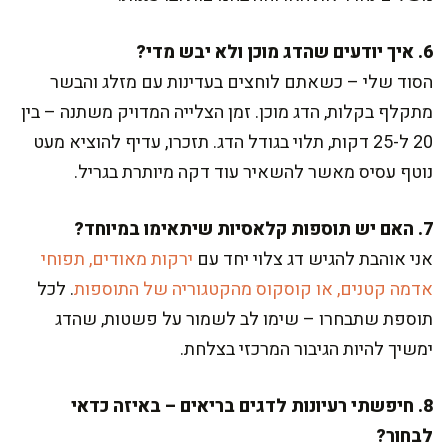
6. איך יודעים שהדג מוכן ולא יבש מדי?
הסוד שלי – כשאתם לוחצים בעדינות עם מזלג והבשר
מתקלף בקלות, הדג מוכן. זמן הצלייה המדויק משתנה – בין
20 ל-25 דקות, תלוי בגודל הדג. תזכרו, עדיף להוציא מעט
נוטף עסיס מאשר להשאיר עוד דקה מיותרת בגריל.
7. האם יש תוספות קלאסיות שיתאימו במיוחד?
אני אוהבת להגיש דג צלוי יחד עם
ירקות מאודים, תפוחי
אדמה קטנים, או קוסקוס מהקטגוריה של התוספות
. לכל
תוספת שתבחרו – שימו לב לשמור על פשטות, שהדג
ימשיך להיות הגיבור המרכזי בצלחת.
8. חיפשתי רעיונות לדגים בריאים – באיזה כדאי
לבחור?