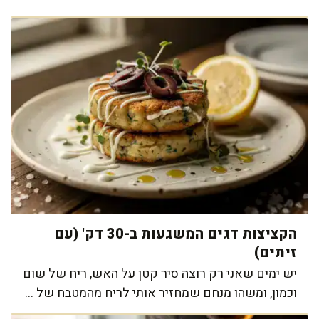
הקציצות דגים המשגעות ב-30 דק' (עם
זיתים)
יש ימים שאני רק רוצה סיר קטן על האש, ריח של שום
וכמון, ומשהו מנחם שמחזיר אותי לריח מהמטבח של ...