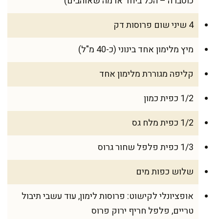
כוסברה – הכל ביחד או מה שאוהבים)
4 שיני שום פרוסות דק
מיץ מלימון אחד בינוני (כ-40 מ"ל)
קליפה מגוררת מלימון אחד
1/2 כפית כמון
1/2 כפית מלח גס
1/3 כפית פלפל שחור גרוס
שלוש כפות מים
אופציונלי לקישוט: פרוסות לימון, עוד עשבי תיבול
טריים, פלפל חריף ירוק פרוס