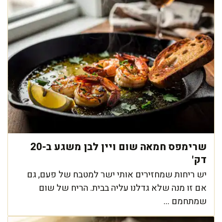
שרימפס חמאה שום ויין לבן משגע ב-20
דק'
יש ריחות שמחזירים אותי ישר למטבח של פעם, גם
אם זו מנה שלא גדלנו עליה בבית. הריח של שום
שמתחמם ...