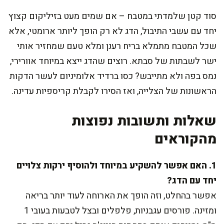
סוד קטן שלמדתי במטבח – אם שמים מעט בזיליקום קצוץ
יחד עם עשבי התיבול, הדג לא רק הופך ליותר ארומטי, אלא
שכל המטבח מתמלא בריח רענן ומלא טעם שמחזיר אותי
ישר לשבתות של סבתא. רוצים שהדג ייצא במיוחד אוורירי,
נמס בפה ולא מתייבש? כסו ברדיד אלומיניום לעשר הדקות
הראשונות של הצלייה, ואז הסירו לקבלת קריספיות עדינה.
שאלות ותשובות נפוצות
מהקוראים
1. האם אפשר להשקיע במיוחד ולהוסיף ירקות צלויים
יחד עם הדג?
אפשר בהחלט, וזה הופך את הארוחה לעוד יותר בריאה
ומזינה. פורסים עגבניות, פלפלים ובצל לטבעות בעובי 1