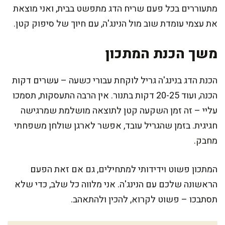
מתעוררים בכל פעם שריח הדג מתפשט בבית, ואני מוצאת
את עצמי עומדת שוב מול הנינג'ה, עם חיוך של סיפוק קטן.
משך הכנת המתכון
הכנת הדג בנינג'ה גריל לוקחת עבורי כשעה – עשרים דקות
הכנה, ועוד 20-25 דקות בתנור. אין הרבה התעסקות, תסמכו
עליי – זה זמן השקעה קטן לתוצאה מושלמת שמרגישה
חגיגית. בזמן שהגריל עובד, אפשר לארגן שולחן משפחתי
מחבק.
המתכון פשוט וידידותי למתחילים, גם אם זאת הפעם
הראשונה שלכם עם הנינג'ה. אני מלווה כל שלב, כדי שלא
תסתבכו – פשוט לקרוא, להכין ולהתאהב.