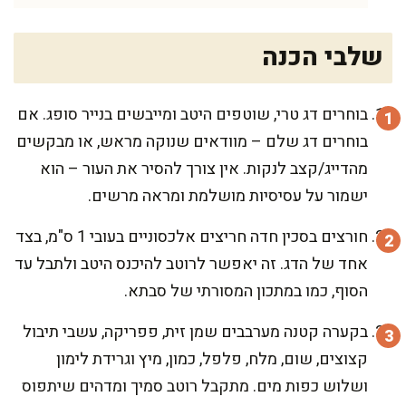
שלבי הכנה
בוחרים דג טרי, שוטפים היטב ומייבשים בנייר סופג. אם
בוחרים דג שלם – מוודאים שנוקה מראש, או מבקשים
מהדייג/קצב לנקות. אין צורך להסיר את העור – הוא
ישמור על עסיסיות מושלמת ומראה מרשים.
חורצים בסכין חדה חריצים אלכסוניים בעובי 1 ס"מ, בצד
אחד של הדג. זה יאפשר לרוטב להיכנס היטב ולתבל עד
הסוף, כמו במתכון המסורתי של סבתא.
בקערה קטנה מערבבים שמן זית, פפריקה, עשבי תיבול
קצוצים, שום, מלח, פלפל, כמון, מיץ וגרידת לימון
ושלוש כפות מים. מתקבל רוטב סמיך ומדהים שיתפוס