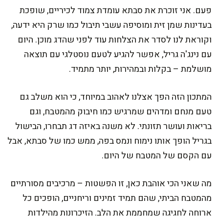
פעם. אני זוכרת את סבתא עומדת צמוד לכיריים, שופכת
בעדינות שמן זית ומוסיפה עשבי תיבול כמו שרק היא ידעה,
וקוראת לנו לסדר את הצלחות עוד לפני שהדג מוכן. היום
עם נינג'ה גריל, אפשר להגיע לטעם נוסטלגי עם תוצאה
מושלמת – בקלות ובמהירות, יותר מתמיד.
המתכון הזה הפך אצלנו לאהוב במיוחד, כי הוא משלב גם
טעם מנחם ומדהים שמרגיש כמו חיבוק מהמטבח, וגם
בריאות ועושר תזונתי. לא משנה באיזה דג תבחרו, הבישול
בגריל הופך אותו נימוח ונמס בפה, ממש כמו של סבתא, אבל
עם הקסם של המטבח של היום.
מה שאני הכי אוהבת כאן, זו הפשטות – מרכיבים מסורתיים
מהמטבח הביתי, שהם תמיד זמינים וריחניים, הופכים כל
ארוחה לחגיגה שמחממת את הלב. הזיכרונות מהילדות