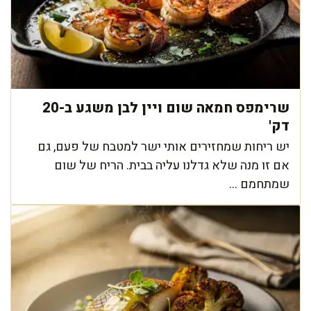
שרימפס חמאה שום ויין לבן משגע ב-20
דק'
יש ריחות שמחזירים אותי ישר למטבח של פעם, גם
אם זו מנה שלא גדלנו עליה בבית. הריח של שום
שמתחמם ...