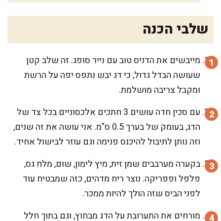
שלבי הכנה
מייבשים את הדניס טוב עם נייר סופג. זה שלב קטן
שעושה הבדל גדול, כי דג יבש נתפס יפה על הרשת
ומקבל צריבה מושלמת.
עם סכין חדה עושים 3 חתכים אלכסוניים בכל צד של
הדג, בעומק של בערך 0.5 ס"מ. אני עושה את זה שנים,
וזה נותן לתיבול להיכנס פנימה וגם עוזר לבישול אחיד.
בקערה מערבבים שמן זית, מיץ לימון, שום, מלח גס,
פלפל ופפריקה. נוצר ריח מדהים, כזה שמבטיח עוד
לפני הביס שזה הולך להיות ממכר.
מורחים את התערובת על הדג מבחוץ, וגם בתוך חלל