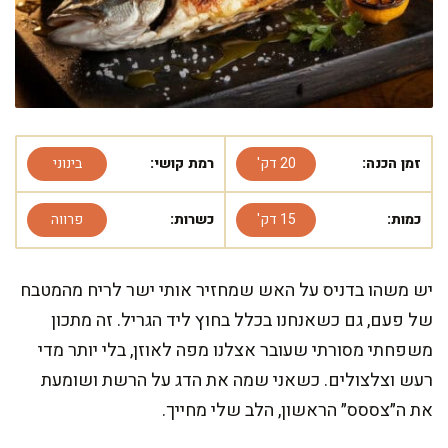
זמן הכנה:
20 דק'
רמת קושי:
בינוני
כמות:
15 דק'
כשרות:
פרווה
יש משהו בדניס על האש שמחזיר אותי ישר לריח מהמטבח
של פעם, גם כשאנחנו בכלל בחוץ ליד הגריל. זה מתכון
משפחתי מסורתי שעובר אצלנו מפה לאוזן, בלי יותר מדי
רעש וצלצולים. כשאני שמה את הדג על הרשת ושומעת
את ה״צססס״ הראשון, הלב שלי מחייך.