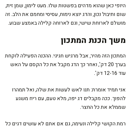
היופי כאן שהוא מדהים בפשטות שלו. מעט לימון, שמן זית,
שום ותיבול נכון, והדג יוצא נימוח, עסיסי ומחמם את הלב. זה
מושלם לארוחת שישי, וגם לארוחה קלילה באמצע שבוע.
משך הכנת המתכון
המתכון הזה מהיר, אבל מרגיש חגיגי. ההכנה הפעילה לוקחת
בערך 20 דק', ואחר כך הדג מקבל את כל הקסם על האש
עוד 12-16 דק'.
אני תמיד אומרת: תנו לאש לעשות את שלה, ואל תמהרו
להפוך. ככה מקבלים דג יפה, מלא טעם, עם ריח משגע
שממלא את כל החצר.
רמת הקושי קלילה ונעימה, גם אם אתם לא עושים דגים כל