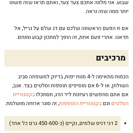
שבוע. אני מלווה אתכם צעד צעד, ואתם תראו שזה פשוט
יותר ממה שזה נראה.
אם זו הפעם הראשונה שלכם עם דג שלם על גריל, אל
תדאגו. אחרי פעם אחת, זה הופך למתכון קבוע ומנחם.
מרכיבים
הכמות מתאימה ל-4 מנות יפות, בדיוק למשפחה סביב
השולחן, או ל-6 אם מוסיפים תוספות וסלטים בצד. אגב,
אם אתם מחפשים רעיונות ליד הדג, תסתכלו
בקטגוריית
הסלטים
וגם
בקטגוריית התוספות
, זה סוגר ארוחה מושלמת.
2 דגי דניס שלמים, נקיים (כ-450-600 גרם כל אחד)