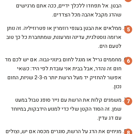
הבטן. אל תפחדו ללכלך ידיים, ככה אתם מרגישים
שהדג מקבל אהבה מכל הצדדים.
ממלאים את הבטן בענפי רוזמרין או פטרוזיליה. זה נותן
ארומה נוסטלגית, עדינה ומרעננת, שמתחברת כל כך טוב
לטעם הים.
מחממים גריל או מנגל לחום בינוני-גבוה. אם יש לכם מד
חום זה נהדר, אבל בבית אני עובדת לפי היד: כשאי
אפשר להחזיק יד מעל הרשת יותר מ-2-3 שניות, החום
נכון.
משמנים קלות את הרשת עם נייר סופג טבול במעט
שמן. זה הסוד הקטן שלי כדי למנוע הידבקות, במיוחד
עם דג עדין.
מניחים את הדג על הרשת, סוגרים מכסה אם יש, וצולים