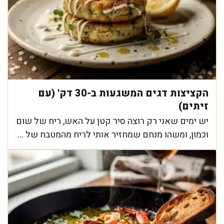
הקציצות דגים המשגעות ב-30 דק' (עם
זיתים)
יש ימים שאני רק רוצה סיר קטן על האש, ריח של שום
וכמון, ומשהו מנחם שמחזיר אותי לריח מהמטבח של ...