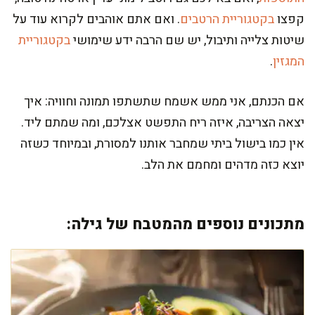
קפצו
בקטגוריית הרטבים
. ואם אתם אוהבים לקרוא עוד על
שיטות צלייה ותיבול, יש שם הרבה ידע שימושי
בקטגוריית
המגזין
.
אם הכנתם, אני ממש אשמח שתשתפו תמונה וחוויה: איך
יצאה הצריבה, איזה ריח התפשט אצלכם, ומה שמתם ליד.
אין כמו בישול ביתי שמחבר אותנו למסורת, ובמיוחד כשזה
יוצא כזה מדהים ומחמם את הלב.
מתכונים נוספים מהמטבח של גילה: