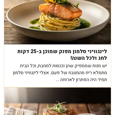
לינגוויני סלמון מפנק שמוכן ב-25 דקות
לחג ולכל השנה!
יש מנות שמספיק שהן נכנסות למחבת, וכל הבית
מתמלא ריח מהמטבח של פעם. אצלי לינגוויני סלמון
תמיד היה הפתרון לארוחה ...