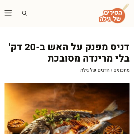
דלג
תוכן
דניס מפנק על האש ב-20 דק'
בלי מרינדה מסובכת
מתכונים
›
הדגים של גילה