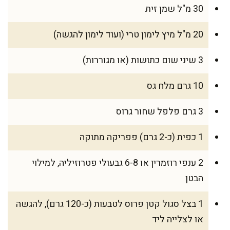
30 מ"ל שמן זית
20 מ"ל מיץ לימון טרי (ועוד לימון להגשה)
3 שיני שום כתושות (או מגוררות)
10 גרם מלח גס
3 גרם פלפל שחור גרוס
1 כפית (כ-2 גרם) פפריקה מתוקה
2 ענפי רוזמרין או 6-8 גבעולי פטרוזיליה, למילוי
הבטן
1 בצל סגול קטן פרוס לטבעות (כ-120 גרם), להגשה
או לצלייה ליד