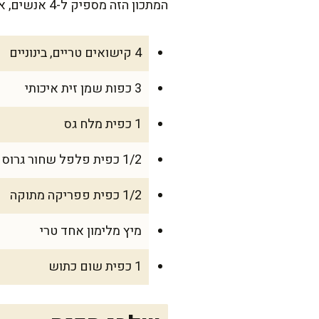
המתכון הזה מספיק ל-4 אנשים, אבל אפשר בקלות להכפיל כמויות כשמארחים משפחה מורחבת או חברים.
4 קישואים טריים, בינוניים
3 כפות שמן זית איכותי
1 כפית מלח גס
1/2 כפית פלפל שחור גרוס
1/2 כפית פפריקה מתוקה
מיץ מלימון אחד טרי
1 כפית שום כתוש