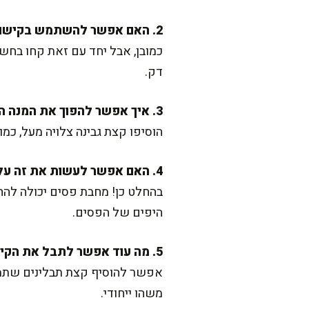
2. האם אפשר להשתמש בקישואים עבים?
כמובן, אבל יחד עם זאת קחו בחשב
דק.
3. איך אפשר להפוך את המנה הזאת ליותר משביעה?
הוסיפו קצת גבינה צלויה מעל, כמו 
4. האם אפשר לעשות את זה על מחבת פסים?
בהחלט כן! מחבת פסים יכולה להחל
היפים של הפסים.
5. מה עוד אפשר לתבל את הקישואים?
אפשר להוסיף קצת תבלינים שתמיד 
משהו ייחודי.