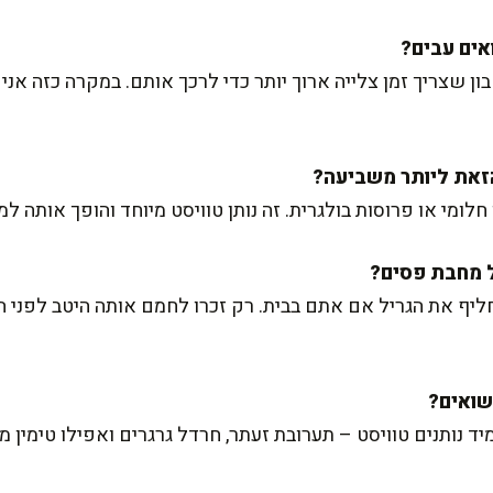
ון שצריך זמן צלייה ארוך יותר כדי לרכך אותם. במקרה כזה אנ
חלומי או פרוסות בולגרית. זה נותן טוויסט מיוחד והופך אותה למ
יף את הגריל אם אתם בבית. רק זכרו לחמם אותה היטב לפני הצ
נותנים טוויסט – תערובת זעתר, חרדל גרגרים ואפילו טימין מ