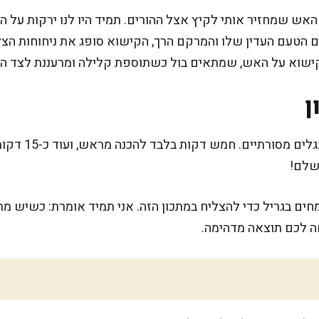
 האש שמחזיר אותי לקיץ אצל ההורים. תמיד היו לנו ירקות על 
 הטעם העדין שלו והמרקם הרך, הקישוא סופג את ניחוחות הצלי
שוא על האש, שמתאים בול כשתוספת קלילה ומרעננת לצד המ
ן
המתכון הזה קליל ו
שלם!
חים בגריל כדי להצליח במתכון הזה. אני תמיד אומרת: כשיש מת
ה לכם תוצאה מדהימה.