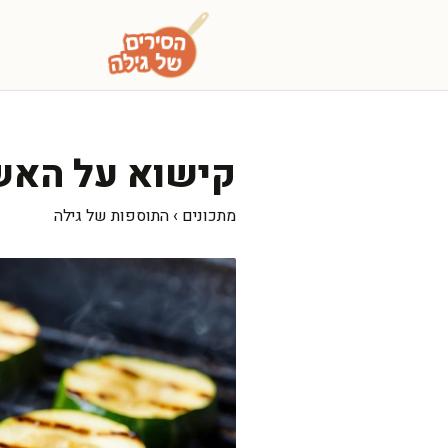
דלג
תוכן
קישוא על האש 
מתכונים
›
התוספות של גילה