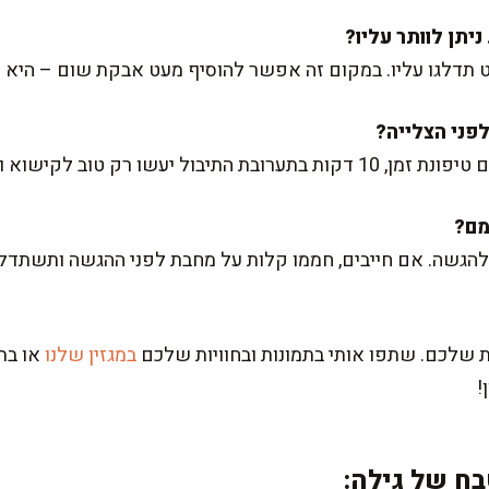
תדלגו עליו. במקום זה אפשר להוסיף מעט אבקת שום – היא הר
רק טוב לקישוא ויחזקו את הטעם.
להגשה. אם חייבים, חממו קלות על מחבת לפני ההגשה ותשתדלו
 שלכם. שתפו אותי בתמונות ובחוויות שלכם
במגזין שלנו
או בתג
!
ח של גילה: