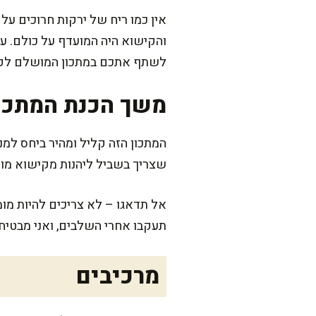
אין כמו ריח של ירקות חרוכים על
והקישוא היה המועדף על כולם. עם
לשתף אתכם במתכון המושלם לקי
משך הכנת המתכו
שצריך בשביל ליהנות מקישוא מו
אל תדאגו – לא צריכים להיות מומ
תעקבו אחרי השלבים, ואני מבטיח
מרכיבים