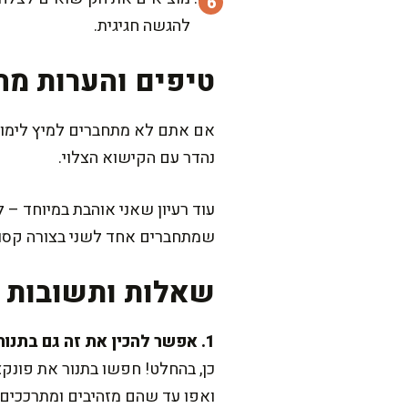
להגשה חגיגית.
טיפים והערות מה
אם אתם לא מתחברים למיץ לימון
נהדר עם הקישוא הצלוי.
עוד רעיון שאני אוהבת במיוחד –
שמתחברים אחד לשני בצורה קסו
שאלות ותשובות נ
1. אפשר להכין את זה גם בתנור?
כן, בהחלט! חפשו בתנור את פונקצ
ואפו עד שהם מזהיבים ומתרככים. זמן האפייה