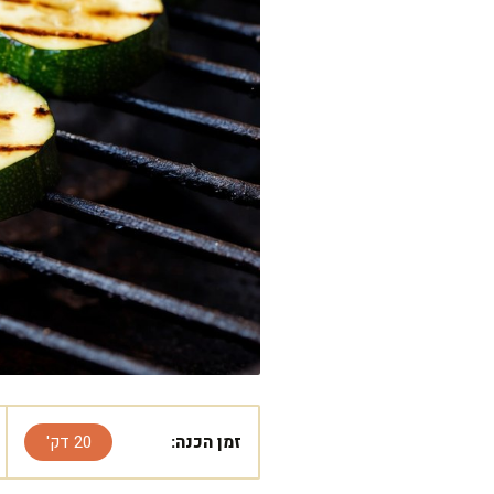
זמן הכנה:
20 דק'