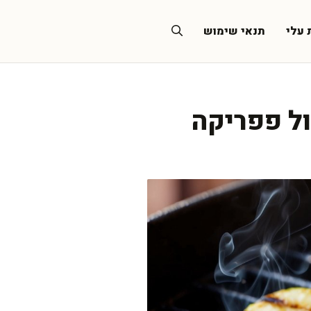
 עלי
תנאי שימוש
ול פפריקה