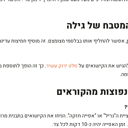
מטבח של גילה
, אפשר להחליף אותו בבלסמי מצומצם. זה מוסיף חמיצות עדי
 להגיש את הקישואים על
סלט ירוק עשיר
. כך זה הופך לתוספת מ
מה.
פוצות מהקוראים
יית ה"גריל" או "אפייה חזקה". הניחו את הקישואים בתבנית מר
 יהיה כ-10 דקות לכל צד.