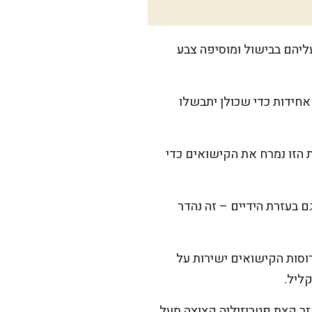
ליהם בבישול ומוסיפה צבע
רוסות צריכות להיות אחידות כדי שכולן יתבשלו
 הזו נמרח את הקישואים כדי
 בעזרת הידיים – זה נהדר
רוסות הקישואים ישירות על
זר קצת פטרוזיליה קצוצה מעל