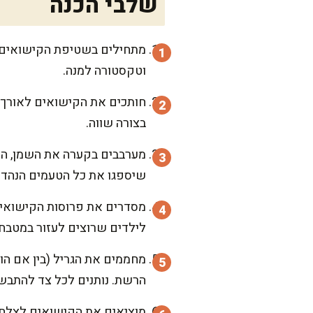
שלבי הכנה
מתחילים בשטיפת הקישואים ה
וטקסטורה למנה.
בצורה שווה.
מערבבים בקערה את השמן, המל
שיספגו את כל הטעמים הנהדר
מסדרים את פרוסות הקישואים 
לילדים שרוצים לעזור במטבח!
מחממים את הגריל (בין אם הו
הרשת. נותנים לכל צד להתבשל כ-3–4 דקות, עד שהפרוסות רכות ומקבלות פסים יפים
מוציאים את הקישואים לצלחת 