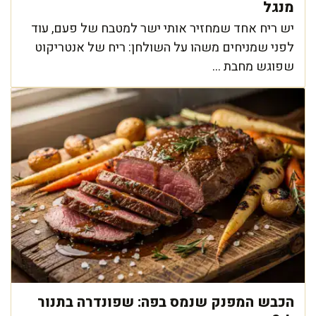
מנגל
יש ריח אחד שמחזיר אותי ישר למטבח של פעם, עוד
לפני שמניחים משהו על השולחן: ריח של אנטריקוט
שפוגש מחבת ...
הכבש המפנק שנמס בפה: שפונדרה בתנור