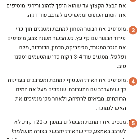
את הבצל הקצוץ עד שהוא הופך לזהוב וריחני. מוסיפים
את השום הכתוש וממשיכים לערבב עוד דקה.
מוסיפים את הבשר הטחון למחבת ומטגנים תוך כדי
פירור הבשר עם כף עץ. כשהבשר משנה צבע, מוסיפים
את הגזר המגורד, הפפריקה, הכמון, הכורכום, מלח
ופלפל. מטגנים עוד 3-4 דקות כדי שהטעמים יספגו
טוב.
מוסיפים את האורז השטוף למחבת ומערבבים בעדינות
כך שיתערבב עם התערובת. שופכים מעל את המים
הרותחים, מביאים לרתיחה, ולאחר מכן מנמיכים את
האש לנמוכה.
מכסים את המחבת ומבשלים במשך כ-20 דקות. לא
לערבב באמצע, כדי שהאורז יתבשל בצורה מושלמת!