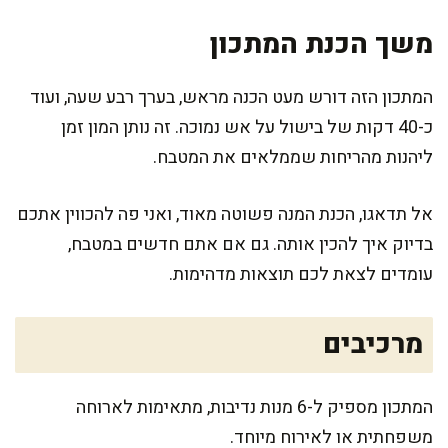
משך הכנת המתכון
המתכון הזה דורש מעט הכנה מראש, בערך רבע שעה, ועוד
כ-40 דקות של בישול על אש נמוכה. זה נותן המון זמן
ליהנות מהריחות שממלאים את המטבח.
אל תדאגו, הכנת המנה פשוטה מאוד, ואני פה להכווין אתכם
בדיוק איך להכין אותה. גם אם אתם חדשים במטבח,
עומדים לצאת לכם תוצאות מדהימות.
מרכיבים
המתכון מספיק ל-6 מנות נדיבות, מתאימות לארוחה
משפחתית או לאירוח מיוחד.