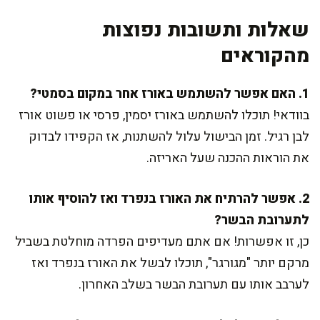
שאלות ותשובות נפוצות
מהקוראים
1. האם אפשר להשתמש באורז אחר במקום בסמטי?
בוודאי! תוכלו להשתמש באורז יסמין, פרסי או פשוט אורז
לבן רגיל. זמן הבישול עלול להשתנות, אז הקפידו לבדוק
את הוראות ההכנה שעל האריזה.
2. אפשר להרתיח את האורז בנפרד ואז להוסיף אותו
לתערובת הבשר?
כן, זו אפשרות! אם אתם מעדיפים הפרדה מוחלטת בשביל
מרקם יותר "מגורגר", תוכלו לבשל את האורז בנפרד ואז
לערבב אותו עם תערובת הבשר בשלב האחרון.