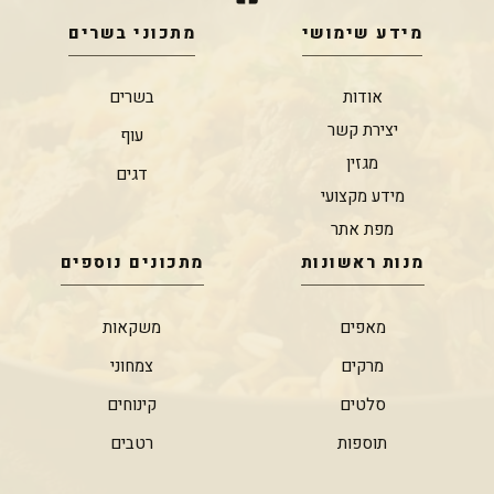
מידע שימושי
מתכוני בשרים
אודות
בשרים
יצירת קשר
עוף
מגזין
דגים
מידע מקצועי
מפת אתר
מנות ראשונות
מתכונים נוספים
מאפים
משקאות
מרקים
צמחוני
סלטים
קינוחים
תוספות
רטבים