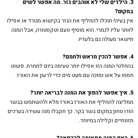
3. הילדים שלי לא אוהבים גזר. מה אפשר לשים
במקום?
אין בעיה! תוכלו להחליף את הגזר בקישוא מגורד או אפילו
לוותר עליו לגמרי. הוא מוסיף טעם וטקסטורה, אבל המנה
תישאר מעולה גם בלעדיו.
4. אפשר להכין מראש ולחמם?
בהחלט! המנה הזו אפילו יותר טעימה ביום למחרת. פשוט
חממו על אש נמוכה עם מעט מים כדי לרענן את האורז.
5. איך אפשר להפוך את המנה לבריאה יותר?
ממליצה להחליף את האורז באורז מלא ולהשתמש בבשר
הודו טחון במקום בשר בקר. כך תקבלו מנה עשירה בערכים
תזונתיים וקלילה במיוחד.