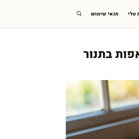
 עלי
תנאי שימוש
פות בתנור