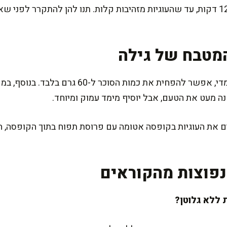
אופים בתנור החם במשך 12-15 דקות, עד שהעוגיות מזהיבות קלות. תנו להן להת
מטבח של גילה
אם אתם רוצים גרסה לא מתוקה מדי, אפשר להפחית את כמ
ה מעט את הטעם, אבל יוסיף מימד עמוק ומיוחד.
ם את העוגיות בקופסה אטומה עם פרוסת תפוח בתוך הקופסה, ה
פוצות מהקוראים