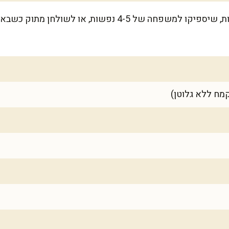
המתכון מספיק לכ-20 עוגיות קטנות, שיספיקו למשפחה של 4-5 נפ