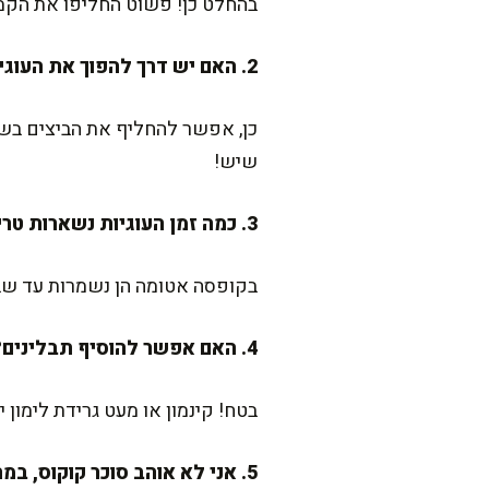
בהחלט כן! פשוט החליפו את הקמ
2. האם יש דרך להפוך את העוגיות לטבעוניות?
כן, אפשר להחליף את הביצים בשת
שיש!
3. כמה זמן העוגיות נשארות טריות?
בקופסה אטומה הן נשמרות עד שבוע
4. האם אפשר להוסיף תבלינים?
בטח! קינמון או מעט גרידת לימון 
5. אני לא אוהב סוכר קוקוס, במה ניתן להחליף?