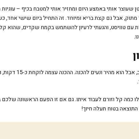
טן שעוצר אותי באמצע היום ומחזיר אותי למטבח בכיף – עוגיו
מתוק, אבל גם קצת בריא ומיוחד. זה התחיל ביום שישי אחד, כ
 עם טוויסט, והגעתי לרעיון להשתמש בקמח שקדים, שהוא קליל 
.
ן
המתכון הזה דורש קצת תש
לו כמה קל וזורם לעבוד איתו. גם אם זו הפעם הראשונה שלכם בת
התוצאה בטוח תעלה חיוך!