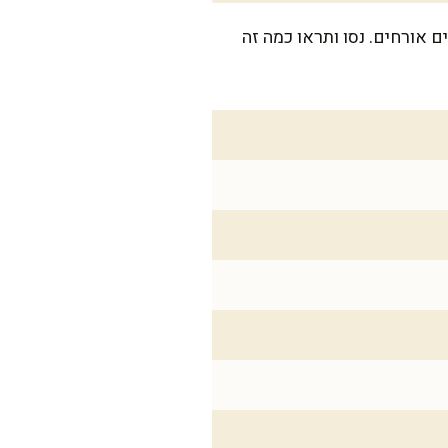
שות, או לשולחן מתוק כשבאים אורחים. נסו ותראו כמה זה