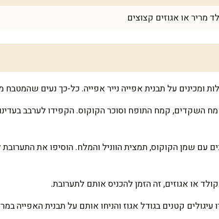
 מריר או אגוזים קצוצים
ח השקדים, קמח התופח וסוכר הקוקוס. הקפידו לערבב בעדינות
ם עם שמן הקוקוס, תמצית הווניל והמלח. הוסיפו את התערובת 
לד או אגוזים, זה הזמן להכניס אותם לתערובת.
ו עיגולים קטנים בגודל אגוז והניחו אותם על תבנית האפייה במרו