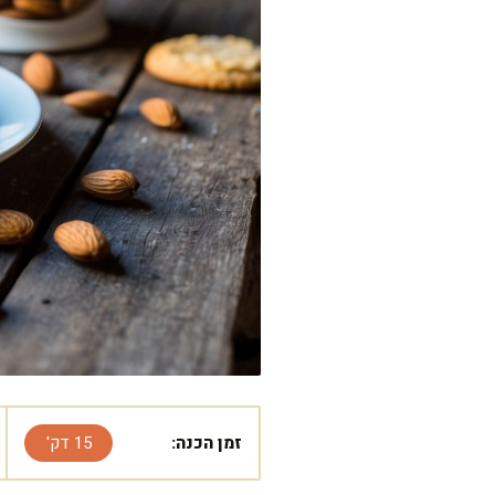
זמן הכנה:
15 דק'