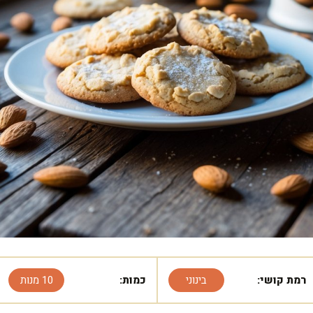
רמת קושי:
בינוני
כמות:
10 מנות