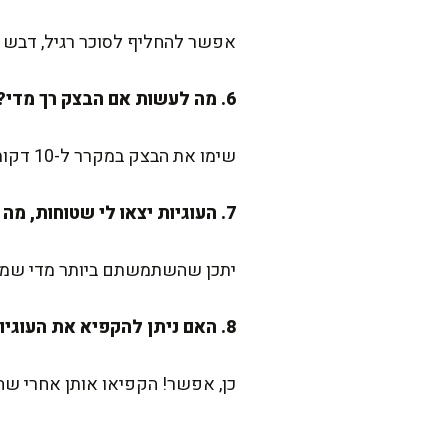
אפשר להחליף לסוכר רגיל, דבש או
6. מה לעשות אם הבצק רך מדי?
שימו את הבצק במקרר ל-10 דקות לפני שמכדררים את העוגיות. זה יעזור לייצב אותו ויקל על העבודה.
7. העוגיות יצאו לי שטוחות, מה עשיתי לא נכון?
יתכן שהשתמשתם ביותר מדי שמן א
8. האם ניתן להקפיא את העוגיות?
כן, אפשר! הקפיאו אותן אחרי שהן