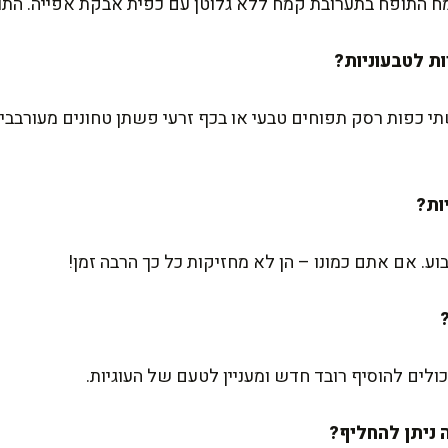
ח התופח בתערובת קמח ללא גלוטן עם כפית אבקת אפייה. התו
י כפות רסק תפוחים טבעי או בכף זרעי פשתן טחונים מעורבבים
. אם אתם כמונו – הן לא מחזיקות כל כך הרבה זמן!
יכולים להוסיף רובד חדש ומעניין לטעם של העוגיות.