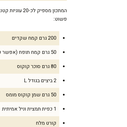
פשוט:
200 גרם קמח שקדים
50 גרם קמח תופח (אפשר קמח ללא גלוטן)
80 גרם סוכר קוקוס
2 ביצים בגודל L
50 גרם שמן קוקוס מומס
1 כפית תמצית וניל אמיתית
קורט מלח