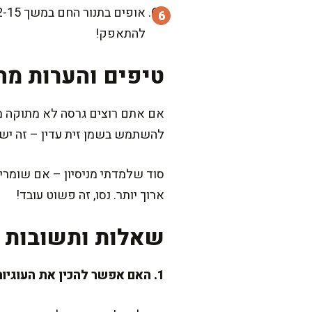
להתאפק!
טיפים והערות מה
להשתמש בשמן זית עדין – זה ישנ
סוד שלמדתי מניסיון – אם שומרי
ארוך יותר. נסו, זה פשוט עובד!
שאלות ותשובות נ
1. האם אפשר להכין את העוגיות ללא גלוטן?