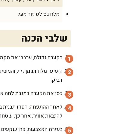
מלח גס לפיזור מעל
שלבי הכנה
בקערה גדולה, ערבבו את הקמח
דביק.
כסו את הקערה במגבת לחה או 
לאחר ההתפחה, רפדו תבנית בנ
להוצאת אוויר. אחר כך, שטחו אות
בעזרת האצבעות, צרו שקעים קט