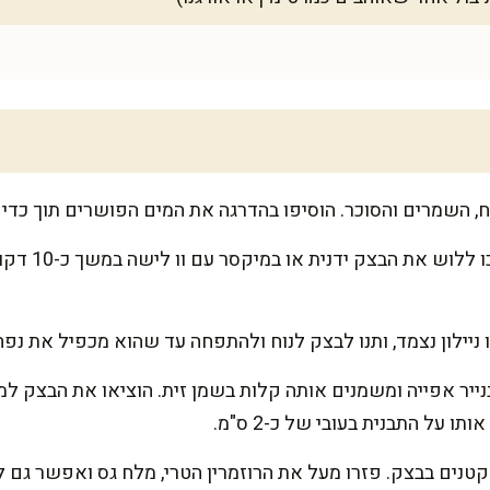
, השמרים והסוכר. הוסיפו בהדרגה את המים הפושרים תוך כדי 
הוסיפו מלח וש
ניילון נצמד, ותנו לבצק לנוח ולהתפחה עד שהוא מכפיל את נפח
ייר אפייה ומשמנים אותה קלות בשמן זית. הוציאו את הבצק למ
ו על התבנית בעובי של כ-2 ס"מ.
נים בבצק. פזרו מעל את הרוזמרין הטרי, מלח גס ואפשר גם לה