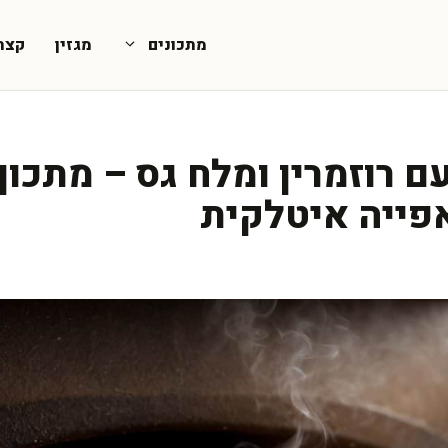
מתכונים
מגזין
קצת
ם רוזמרין ומלח גס – מתכו
פייה איטלקית