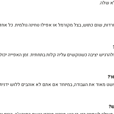
א שלה.
גורדות, שום כתוש, בצל מקורמל או אפילו טחינה גולמית. כל אח
להרגיש יציבה כשנוקשים עליה קלות בתחתית. זמן האפייה יכול 
שט מאוד את העבודה, במיוחד אם אתם לא אוהבים ללוש ידנית. 