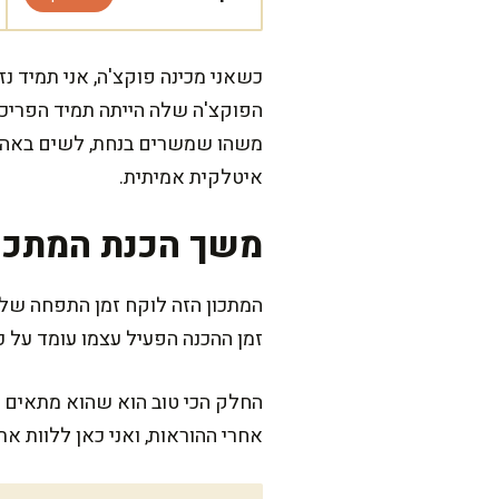
כשאני מכינה פוקצ'ה, אני תמיד נ
הפוקצ'ה שלה הייתה תמיד הפריכ
משהו שמשרים בנחת, לשים באהבה
איטלקית אמיתית.
משך הכנת המתכו
המתכון הזה לוקח זמן התפחה של 
זמן ההכנה הפעיל עצמו עומד על כ-15 דקות בלבד, לפני ואחרי ההתפח
החלק הכי טוב הוא שהוא מתאים ל
אחרי ההוראות, ואני כאן ללוות את