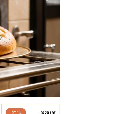
זמן הכנה:
15 דק'