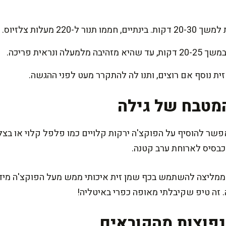
220 מעלות צלזיוס.
 ונראית פריכה.
זית נוסף אם רוצים, ותנו לה להתקרר מעט לפני ההגשה.
מטבח של גילה
 להוסיף על הפוקצ'ה ירקות קלויים כמו פלפל קלוי או בצל ס
בסיס לארוחת ערב קטנה.
י ממליצה להשתמש בכף שמן זית איכותי ממש מעל הפוקצ'ה מיד
. זה טיפ שקיבלתי מאופה כפרי באיטליה!
פוצות מהקוראים