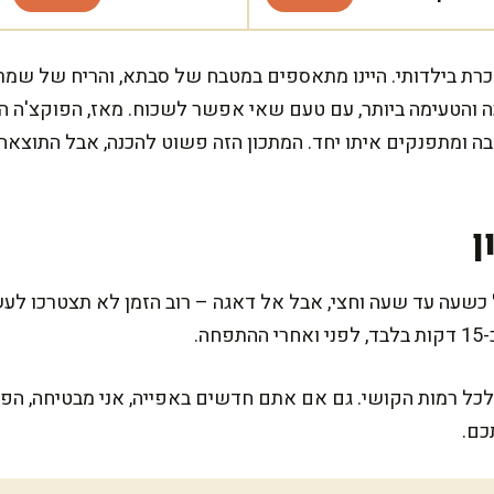
זכרת בילדותי. היינו מתאספים במטבח של סבתא, והריח של שמרי
ה והטעימה ביותר, עם טעם שאי אפשר לשכוח. מאז, הפוקצ'ה 
 ומתפנקים איתו יחד. המתכון הזה פשוט להכנה, אבל התוצאה
ן
כשעה עד שעה וחצי, אבל אל דאגה – רוב הזמן לא תצטרכו לעש
ה.
כל רמות הקושי. גם אם אתם חדשים באפייה, אני מבטיחה, הפו
כם.