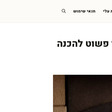
 עלי
תנאי שימוש
ן פשוט להכנה