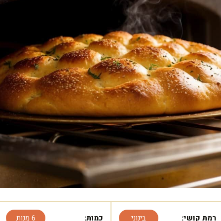
רמת קושי:
בינוני
כמות:
6 מנות