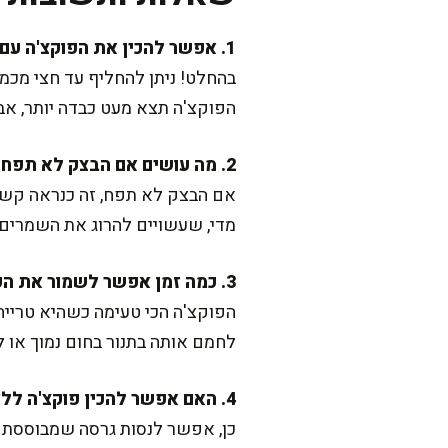
1. אפשר להכין את הפוקצ'ה עם קמח מלא?
בהחלט! ניתן להחליף עד חצי מכמו
הפוקצ'ה תצא מעט כבדה יותר, אבל
2. מה עושים אם הבצק לא תפח?
אם הבצק לא תפח, זה כנראה קש
מדי, שעשויים להרוג את השמרים
3. כמה זמן אפשר לשמור את הפוקצ'ה?
הפוקצ'ה הכי טעימה כשהיא טריי
לחמם אותה בתנור בחום נמוך או 
4. האם אפשר להכין פוקצ'ה ללא שמרים?
כן, אפשר לנסות גרסה שמבוססת 