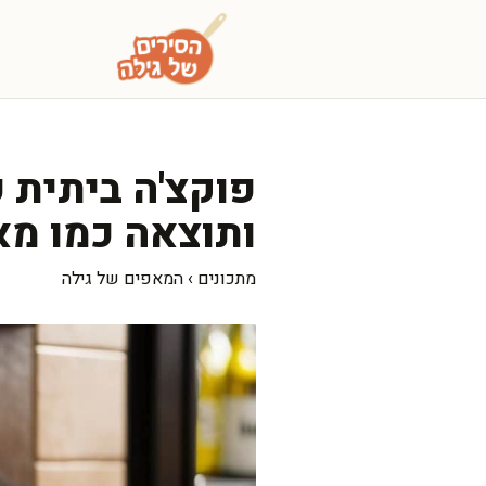
דלג
תוכן
פוקצ'ה ביתית ע
ותוצאה כמו מא
מתכונים
›
המאפים של גילה