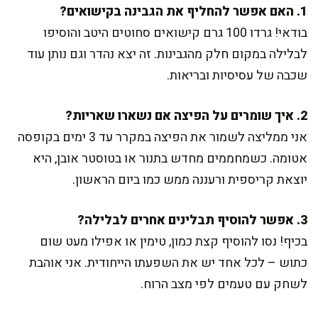
1. האם אפשר להחליף את הגבינה בקישואים?
בודאי! גרדו 100 גרם קישואים סחוטים היטב והוסיפו
לבלילה במקום חלק מהגבינות. זה יצא נהדר וגם נותן עוד
שכבה של עסיסיות ובריאות.
2. איך שומרים על הפיצה אם נשארו שאריות?
אני ממליצה לשמור את הפיצה במקרר עד 3 ימים בקופסה
אטומה. כשמחממים מחדש בתנור או בטוסטר אובן, היא
יוצאת קריספית ורעננה ממש כמו ביום הראשון.
3. אפשר להוסיף תבלינים אחרים לבלילה?
בכיף! נסו להוסיף קצת כמון, טימין או אפילו מעט שום
כתוש – לכל אחד יש את השפעתו הייחודית. אני אוהבת
לשחק עם טעמים לפי מצב הרוח.