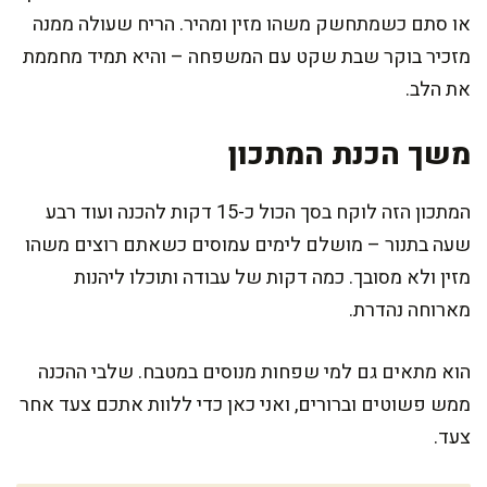
או סתם כשמתחשק משהו מזין ומהיר. הריח שעולה ממנה
מזכיר בוקר שבת שקט עם המשפחה – והיא תמיד מחממת
את הלב.
משך הכנת המתכון
המתכון הזה לוקח בסך הכול כ-15 דקות להכנה ועוד רבע
שעה בתנור – מושלם לימים עמוסים כשאתם רוצים משהו
מזין ולא מסובך. כמה דקות של עבודה ותוכלו ליהנות
מארוחה נהדרת.
הוא מתאים גם למי שפחות מנוסים במטבח. שלבי ההכנה
ממש פשוטים וברורים, ואני כאן כדי ללוות אתכם צעד אחר
צעד.