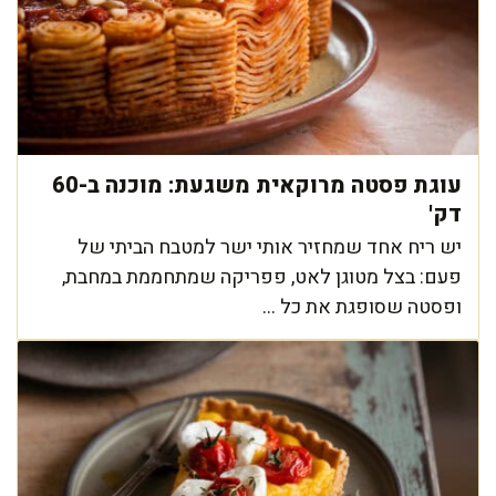
עוגת פסטה מרוקאית משגעת: מוכנה ב-60
דק'
יש ריח אחד שמחזיר אותי ישר למטבח הביתי של
פעם: בצל מטוגן לאט, פפריקה שמתחממת במחבת,
ופסטה שסופגת את כל ...