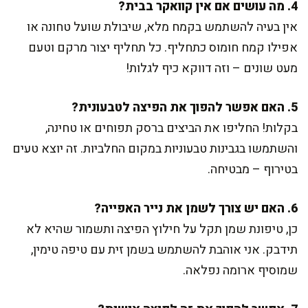
4. מה עושים אם אין קוואקר בבית?
אין בעיה להשתמש בקמח מלא, שיבולת שועל טחונה או
אפילו קמח חומוס כתחליף. כל תחליף יצור מרקם וטעם
מעט שונים – וזה דווקא כיף לגלות!
5. האם אפשר להפוך את הפיצה לטבעונית?
בקלות! החליפו את הביצים ברסק תפוחים או טחינה,
והשתמשו בגבינות טבעוניות במקום החלביות. זה יוצא טעים
בטירוף – מבטיחה.
6. האם יש צורך לשמן את נייר האפייה?
כן, טיפונת שמן תקל על חילוץ הפיצה ותשמור שהיא לא
תידבק. אני אוהבת להשתמש בשמן זית עם טיפה טימין,
שמוסיף ארומה נפלאה.