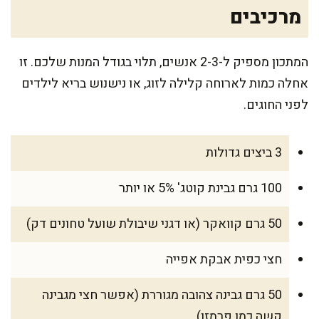
מרכיבים
המתכון מספיק ל-2-3 אנשים, תלוי בגודל המנות שלכם. זו
אחלה כמות לארוחה קלילה לזוג, או נישנוש בריא לילדים
לפני החוגים.
3 ביצים גדולות
100 גרם גבינת קוטג' 5% או יותר
50 גרם קוואקר (או דגני שיבולת שועל טחונים דק)
חצי כפית אבקת אפייה
50 גרם גבינה צהובה מגוררת (אפשר חצי מגבינה
קשה כמו פרמזן)