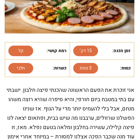
זמן הכנה:
15 דק'
רמת קושי:
קל
כמות:
3 מנות
כשרות:
חלבי
אני זוכרת את הפעם הראשונה שהכנתי פיצה חלבון. ישבתי
עם בתי במטבח ביום חורפי, והיא סיפרה שהיא רוצה משהו
מנחם, אבל בלי להעמיס יותר מדי על הגוף. אז שנינו
הפשלנו שרוולים, ערבבנו מה שיש בבית, ופתאום יצאה לנו
פיצה קלילה, עשירה בחלבון ומלאה בטעם נפלא. מאז, זו
עוד מנה שכבר הפכה אצלנו למסורת – במיוחד אחרי אימון