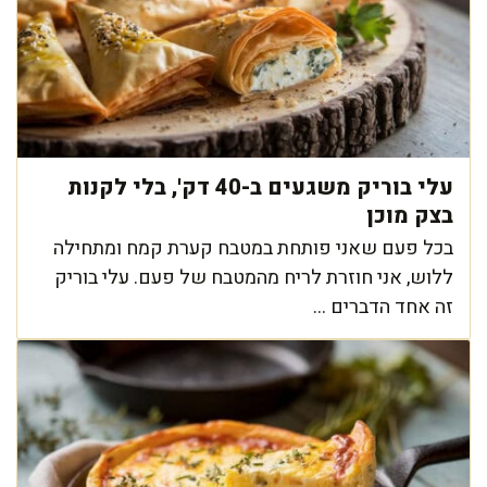
עלי בוריק משגעים ב-40 דק', בלי לקנות
בצק מוכן
בכל פעם שאני פותחת במטבח קערת קמח ומתחילה
ללוש, אני חוזרת לריח מהמטבח של פעם. עלי בוריק
זה אחד הדברים ...