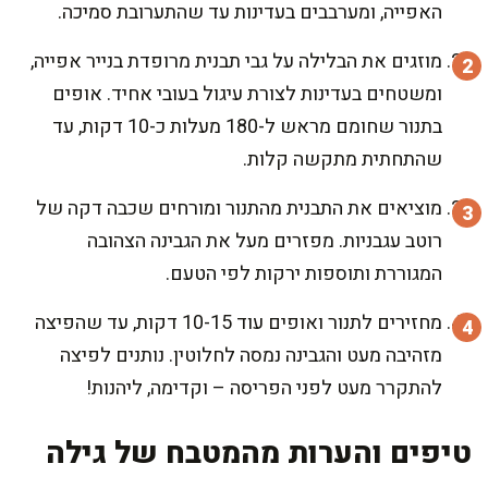
האפייה, ומערבבים בעדינות עד שהתערובת סמיכה.
מוזגים את הבלילה על גבי תבנית מרופדת בנייר אפייה,
ומשטחים בעדינות לצורת עיגול בעובי אחיד. אופים
בתנור שחומם מראש ל-180 מעלות כ-10 דקות, עד
שהתחתית מתקשה קלות.
מוציאים את התבנית מהתנור ומורחים שכבה דקה של
רוטב עגבניות. מפזרים מעל את הגבינה הצהובה
המגוררת ותוספות ירקות לפי הטעם.
מחזירים לתנור ואופים עוד 10-15 דקות, עד שהפיצה
מזהיבה מעט והגבינה נמסה לחלוטין. נותנים לפיצה
להתקרר מעט לפני הפריסה – וקדימה, ליהנות!
טיפים והערות מהמטבח של גילה