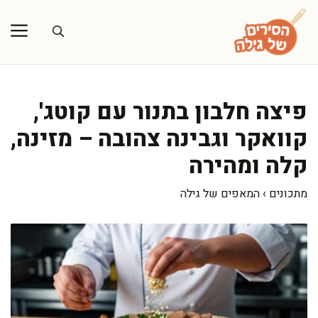
דלג
תוכן
פיצה חלבון בתנור עם קוטג',
קוואקר וגבינה צהובה – מזינה,
קלה ומהירה
מתכונים
›
המאפים של גילה