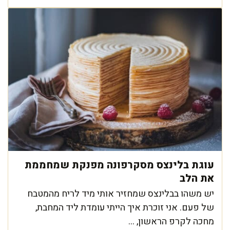
עוגת בלינצס מסקרפונה מפנקת שמחממת
את הלב
יש משהו בבלינצס שמחזיר אותי מיד לריח מהמטבח
של פעם. אני זוכרת איך הייתי עומדת ליד המחבת,
מחכה לקרפ הראשון, ...