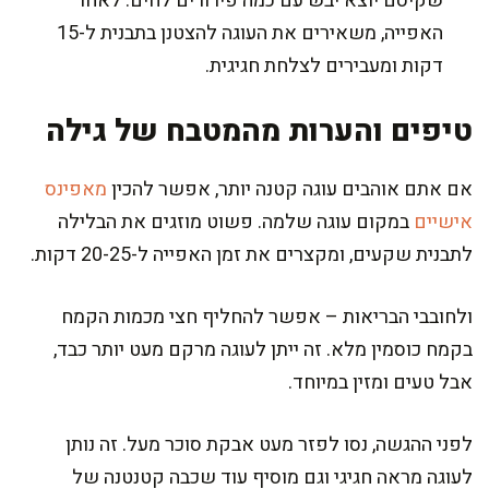
שקיסם יוצא יבש עם כמה פירורים לחים. לאחר
האפייה, משאירים את העוגה להצטנן בתבנית ל-15
דקות ומעבירים לצלחת חגיגית.
טיפים והערות מהמטבח של גילה
אם אתם אוהבים עוגה קטנה יותר, אפשר להכין
מאפינס
אישיים
במקום עוגה שלמה. פשוט מוזגים את הבלילה
לתבנית שקעים, ומקצרים את זמן האפייה ל-20-25 דקות.
ולחובבי הבריאות – אפשר להחליף חצי מכמות הקמח
בקמח כוסמין מלא. זה ייתן לעוגה מרקם מעט יותר כבד,
אבל טעים ומזין במיוחד.
לפני ההגשה, נסו לפזר מעט אבקת סוכר מעל. זה נותן
לעוגה מראה חגיגי וגם מוסיף עוד שכבה קטנטנה של