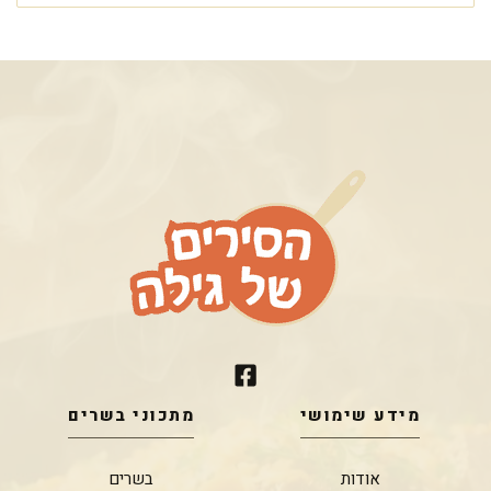
מידע שימושי
מתכוני בשרים
אודות
בשרים