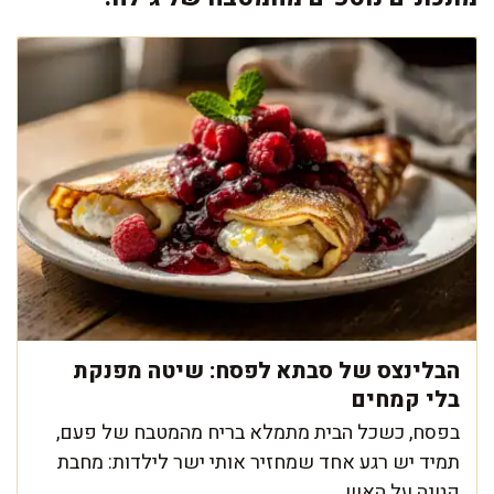
הבלינצס של סבתא לפסח: שיטה מפנקת
בלי קמחים
בפסח, כשכל הבית מתמלא בריח מהמטבח של פעם,
תמיד יש רגע אחד שמחזיר אותי ישר לילדות: מחבת
קטנה על האש, ...