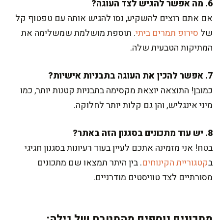
6. מה אפשר להגיש לצד העוגה?
אם אתם רוצים להשקיע, נסו להגיש אותה עם טפטוף קל
של
סירופ תמרים ביתי
. תוספת מושלמת שמשלימה את
המתיקות הטבעית שלה.
7. אפשר להכין את העוגה בתבניות אישיות?
כמובן! התוצאה יוצאת מקסימה בתבניות קטנות יותר, כמו
מיני אינגליש, והן גם קלות יותר לחלוקה.
8. יש עוד מתכונים בסגנון הזה באתר?
בטח! אני מזמינה אתכם לעיין בעוד רעיונות בסגנון חגיגי
ב
קטגוריית הקינוחים
. בין היתר תמצאו שם מתכונים
מסורתיים לצד טוויסטים מודרניים.
מתכונים נוספים מהמטבח של גילה: