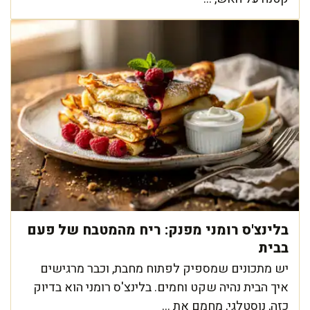
בלינצ'ס רומני מפנק: ריח מהמטבח של פעם
בבית
יש מתכונים שמספיק לפתוח מחבת, וכבר מרגישים
איך הבית נהיה שקט וחמים. בלינצ'ס רומני הוא בדיוק
כזה, נוסטלגי, מחמם את ...