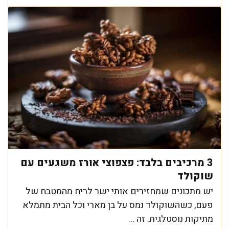
3 מרכיבים בלבד: פצפוצי אורז משגעים עם
שוקולד
יש מתכונים שמחזירים אותי ישר לריח מהמטבח של
פעם, כשהשוקולד נמס על בן מארי וכל הבית מתמלא
מתיקות נוסטלגית. זה ...