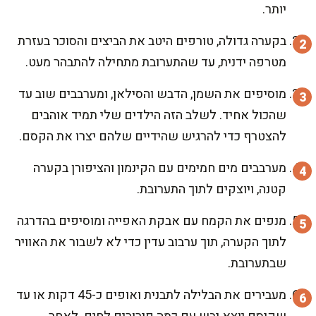
יותר.
בקערה גדולה, טורפים היטב את הביצים והסוכר בעזרת
מטרפה ידנית, עד שהתערובת מתחילה להתבהר מעט.
מוסיפים את השמן, הדבש והסילאן, ומערבבים שוב עד
שהכול אחיד. לשלב הזה הילדים שלי תמיד אוהבים
להצטרף כדי להרגיש שהידיים שלהם יצרו את הקסם.
מערבבים מים חמימים עם הקינמון והציפורן בקערה
קטנה, ויוצקים לתוך התערובת.
מנפים את הקמח עם אבקת האפייה ומוסיפים בהדרגה
לתוך הקערה, תוך ערבוב עדין כדי לא לשבור את האוויר
שבתערובת.
מעבירים את הבלילה לתבנית ואופים כ-45 דקות או עד