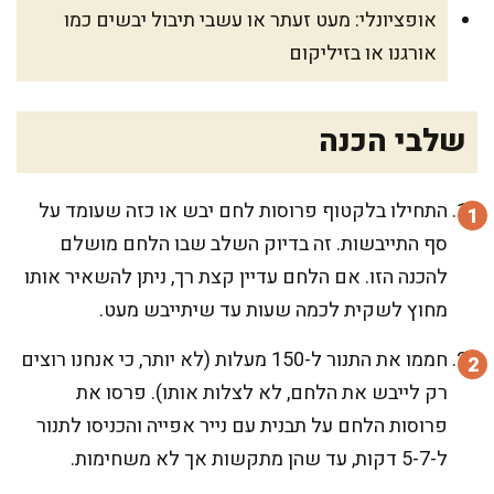
אופציונלי: מעט זעתר או עשבי תיבול יבשים כמו
אורגנו או בזיליקום
שלבי הכנה
התחילו בלקטוף פרוסות לחם יבש או כזה שעומד על
סף התייבשות. זה בדיוק השלב שבו הלחם מושלם
להכנה הזו. אם הלחם עדיין קצת רך, ניתן להשאיר אותו
מחוץ לשקית לכמה שעות עד שיתייבש מעט.
חממו את התנור ל-150 מעלות (לא יותר, כי אנחנו רוצים
רק לייבש את הלחם, לא לצלות אותו). פרסו את
פרוסות הלחם על תבנית עם נייר אפייה והכניסו לתנור
ל-5-7 דקות, עד שהן מתקשות אך לא משחימות.