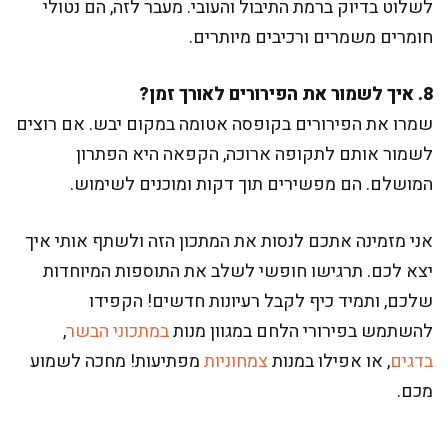
לשלוט בדיוק ברמת התיבול והעובי. מעבר לזה, הם נטולי
חומרים משמרים ורכיבים מיותרים.
8. איך לשמור את הפירורים לאורך זמן?
שמרו את הפירורים בקופסה אטומה במקום יבש. אם רוצים
לשמור אותם לתקופה ארוכה, הקפאה היא הפתרון
המושלם. הם מפשירים תוך דקות ומוכנים לשימוש.
אני מזמינה אתכם לנסות את המתכון הזה ולשתף אותי איך
יצא לכם. תרגישו חופשי לשלב את התוספות המיוחדות
שלכם, ותמיד כיף לקבל רעיונות חדשים! הקפידו
להשתמש בפירורי הלחם במגוון מנות
במתכוני הבשר
,
בדגים
, או אפילו במנות
צמחוניות
מפתיעות! מחכה לשמוע
מכם.