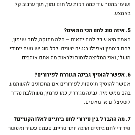
ושימו בתנור עוד כמה דקות על חום נמוך, תוך ערבוב קל
באמצע.
5. איזה סוג לחם הכי מתאים?
האמת היא שכל לחם יתאים – חלה מתוקה, לחם שיפון,
לחם כוסמין ואפילו בגטים ישנים. לכל סוג יש טעם ייחודי
משלו, ואני ממליצה לנסות ולראות מה אתם אוהבים.
6. אפשר להוסיף גבינה מגוררת לפירורים?
אפשר להוסיף תוספות לפירורים אם מתכוונים להשתמש
בהם ממש מיד. גבינה מגוררת, כמו פרמזן, משתלבת נהדר
לשניצלים או מאפים.
7. מה ההבדל בין פירורי לחם ביתיים לאלו הקנויים?
פירורי לחם ביתיים הרבה יותר טריים, טעמם עשיר ואפשר