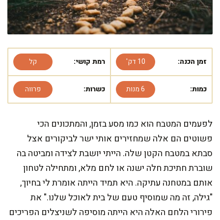
זמן הכנה:
10 דק'
רמת קושי:
קל
כמות:
6 מנות
כשרות:
פרווה
לפעמים המטבח הוא כמו מסע בזמן, והמתכונים הכי
פשוטים הם אלה שמחזירים אותי ישר לביקורים אצל
סבתא במטבח הקטן שלה. הייתי יושבת לצידה ומביטה בה
שוברת חתיכת חלה ישנה או לחם מלא, ומתחילה לטחון
אותם במטחנה עתיקה. היא תמיד הייתה אומרת לי בחיוך,
"גילה, זה מה שמוסיף טעם של בית לאוכל שלנו." את
פירורי הלחם האלה היא הייתה מוסיפה לשניצלים הפריכים