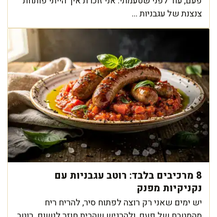
פעם, עוד לפני שטעמתי. אני זוכרת איך הייתי פותחת
צנצנת של עגבניות ...
8 מרכיבים בלבד: רוטב עגבניות עם
נקניקיות מפנק
יש ימים שאני רק רוצה לפתוח סיר, להריח ריח
מהמטבח של פעם, ולהרגיש שהבית חוזר לנשום. רוטב