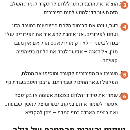
הוציאו את התבנית ותנו ללחם להתקרר לגמרי. השלב
הזה חשוב כדי למנוע לחות בפירורים.
כעת, שימו את פרוסות הלחם המיובשות במעבד מזון
וטחנו לפירורים. אני אוהבת להשאיר את הפירורים שלי
בגודל בינוני – לא דק מדי ולא גס מדי. אם אין מעבד
מזון, אל דאגה – אפשר לגרד את הלחם בפומפיה
קשיחה.
העבירו את הפירורים לקערה והוסיפו את המלח,
הפלפל ושאר התיבול שבחרתם. ערבבו היטב בעזרת כף.
שמרו את פירורי הלחם בצנצנת אטומה או בקופסה.
אפשר לשמור אותם במקום יבש ומוצל למשך שבועות,
ואם רוצים הארכה בחיי המדף – ניתן להקפיא.