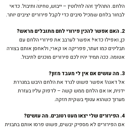
הלחם. התהליך זהה לחלוטין – ייבוש, טחינה ותיבול. כדאי
לבחור בלחם שמכיל סיבים כדי לקבל פירורים יציבים יותר.
2. האם אפשר להכין פירורי לחם מתובלים מראש?
כן, ואפילו כדאי! אפשר לערבב את פירורי הלחם עם
תבלינים כמו זעתר, פפריקה או קארי, ולאחסן אותם בצורה
אטומה. ככה תמיד יהיו לכם פירורים מוכנים לתיבול.
3. מה עושים אם אין לי מעבד מזון?
אל דאגה! אפשר פשוט לגרד את הלחם היבש במגררת
ידנית, או אם הלחם ממש קשה – לדפוק עליו בעזרת
מערוך כשהוא עטוף בשקית חזקה.
4. הפירורים שלי יצאו מעט רטובים. מה עושים?
אם הפירורים לא מספיק יבשים, פשוט פרסו אותם בתבנית