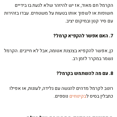
הקרמל חם מאוד, אז יש להיזהר שלא לגעת בו בידיים
חשופות או לשפוך אותו בטעות על משטחים. עבדו בזהירות
עם סיר קטן ובמיקום יציב.
7. האם אפשר להקפיא קרמל?
כן, אפשר להקפיא בצנצנת אטומה, אבל לא חייבים. הקרמל
נשמר במקרר לזמן רב.
8. עם מה להשתמש בקרמל?
רוטב לקרמל מדהים להגשה עם גלידה, לעוגות, או אפילו
כתבלין בסיס ל
בקינוחים
נוספים.