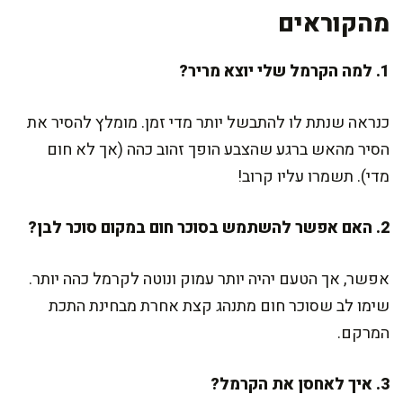
מהקוראים
1. למה הקרמל שלי יוצא מריר?
כנראה שנתת לו להתבשל יותר מדי זמן. מומלץ להסיר את
הסיר מהאש ברגע שהצבע הופך זהוב כהה (אך לא חום
מדי). תשמרו עליו קרוב!
2. האם אפשר להשתמש בסוכר חום במקום סוכר לבן?
אפשר, אך הטעם יהיה יותר עמוק ונוטה לקרמל כהה יותר.
שימו לב שסוכר חום מתנהג קצת אחרת מבחינת התכת
המרקם.
3. איך לאחסן את הקרמל?