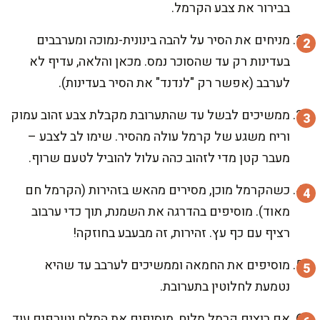
בבירור את צבע הקרמל.
מניחים את הסיר על להבה בינונית-נמוכה ומערבבים
בעדינות רק עד שהסוכר נמס. מכאן והלאה, עדיף לא
לערבב (אפשר רק "לנדנד" את הסיר בעדינות).
ממשיכים לבשל עד שהתערובת מקבלת צבע זהוב עמוק
וריח משגע של קרמל עולה מהסיר. שימו לב לצבע –
מעבר קטן מדי לזהוב כהה עלול להוביל לטעם שרוף.
כשהקרמל מוכן, מסירים מהאש בזהירות (הקרמל חם
מאוד). מוסיפים בהדרגה את השמנת, תוך כדי ערבוב
רציף עם כף עץ. זהירות, זה מבעבע בחוזקה!
מוסיפים את החמאה וממשיכים לערבב עד שהיא
נטמעת לחלוטין בתערובת.
אם רוצים קרמל מלוח, מוסיפים את המלח וטורפים עוד