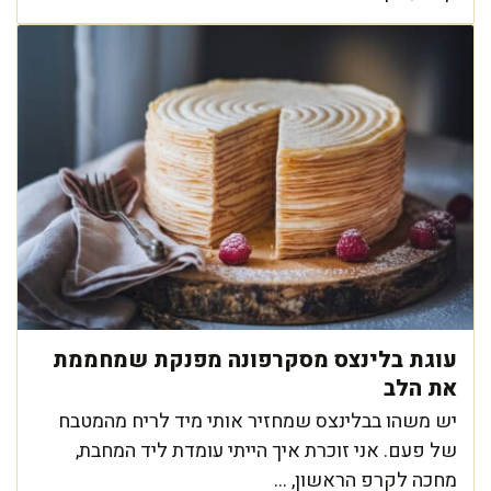
עוגת בלינצס מסקרפונה מפנקת שמחממת
את הלב
יש משהו בבלינצס שמחזיר אותי מיד לריח מהמטבח
של פעם. אני זוכרת איך הייתי עומדת ליד המחבת,
מחכה לקרפ הראשון, ...