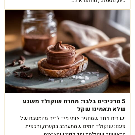
כזה, נוסטלגי, מחמם את ...
5 מרכיבים בלבד: ממרח שוקולד משגע
שלא תאמינו שקל
יש ריח אחד שמחזיר אותי מיד לריח מהמטבח של
פעם: שוקולד חמים שמתערבב בקערה, והכפית
הראשונה שנעלמת עוד לפני שהצנצנת ...