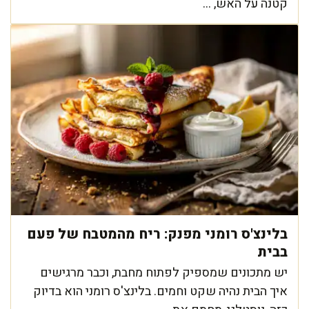
קטנה על האש, ...
בלינצ'ס רומני מפנק: ריח מהמטבח של פעם
בבית
יש מתכונים שמספיק לפתוח מחבת, וכבר מרגישים
איך הבית נהיה שקט וחמים. בלינצ'ס רומני הוא בדיוק