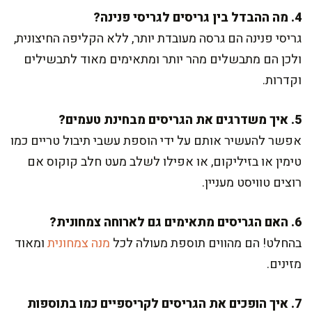
4. מה ההבדל בין גריסים לגריסי פנינה?
גריסי פנינה הם גרסה מעובדת יותר, ללא הקליפה החיצונית,
ולכן הם מתבשלים מהר יותר ומתאימים מאוד לתבשילים
וקדרות.
5. איך משדרגים את הגריסים מבחינת טעמים?
אפשר להעשיר אותם על ידי הוספת עשבי תיבול טריים כמו
טימין או בזיליקום, או אפילו לשלב מעט חלב קוקוס אם
רוצים טוויסט מעניין.
6. האם הגריסים מתאימים גם לארוחה צמחונית?
בהחלט! הם מהווים תוספת מעולה לכל
מנה צמחונית
ומאוד
מזינים.
7. איך הופכים את הגריסים לקריספיים כמו בתוספות