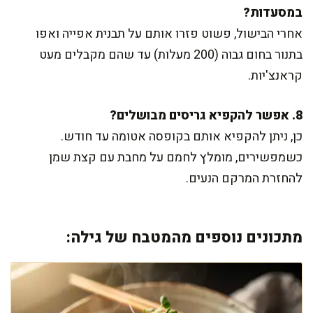
במסעדות?
אחרי הבישול, פשוט פזרו אותם על תבנית אפייה ואפו
בתנור בחום גבוה (200 מעלות) עד שהם מקבלים מעט
קראנצ'יות.
8. אפשר להקפיא גריסים מבושלים?
כן, ניתן להקפיא אותם בקופסה אטומה עד חודש.
כשמפשירים, מומלץ לחמם על מחבת עם קצת שמן
להחזרת המרקם הנעים.
מתכונים נוספים מהמטבח של גילה: