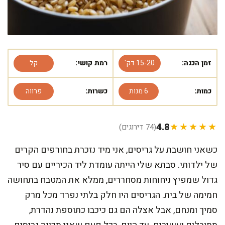
זמן הכנה:
15-20 דק'
רמת קושי:
קל
כמות:
6 מנות
כשרות:
פרווה
4.8
★★★★★
(74 דירוגים)
כשאני חושבת על גריסים, אני מיד נזכרת בחורפים הקרים
של ילדותי. סבתא שלי הייתה עומדת ליד הכיריים עם סיר
גדול שמפיץ ניחוחות מסחררים, ממלא את המטבח בתחושה
חמימה של בית. הגריסים היו חלק בלתי נפרד מכל מרק
סמיך ומנחם, אבל אצלה הם גם כיכבו כתוספת נהדרת,