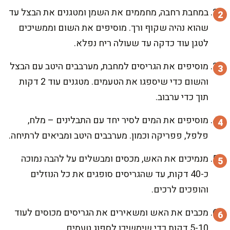
במחבת רחבה, מחממים את השמן ומטגנים את הבצל עד
שהוא נהיה שקוף ורך. מוסיפים את השום וממשיכים
לטגן עוד כדקה עד שעולה ריח נפלא.
מוסיפים את הגריסים למחבת, מערבבים היטב עם הבצל
והשום כדי שיספגו את הטעמים. מטגנים עוד 2 דקות
תוך כדי ערבוב.
מוסיפים את המים לסיר יחד עם התבלינים – מלח,
פלפל, פפריקה וכמון. מערבבים היטב ומביאים לרתיחה.
מנמיכים את האש, מכסים ומבשלים על להבה נמוכה
כ-40 דקות, עד שהגריסים סופגים את כל הנוזלים
והופכים לרכים.
מכבים את האש ומשאירים את הגריסים מכוסים לעוד
5-10 דקות כדי שימשיכו לספוג טעמים.