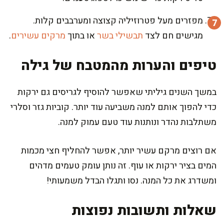
מפזרים מעל פטרוזיליה קצוצה ומערבבים קלות.
מגישים חם לצד
תבשילי בשר
או בתוך
מרקים עשירים
.
טיפים והערות מהמטבח של גילה
במשך השנים גיליתי שאפשר להוסיף לגריסים גם ירקות
כדי להפוך אותם למנה משביעה עוד יותר. קוביות גזר וסלרי
משתלבות נהדר ונותנות עוד טעם עמוק למנה.
אם רוצים מרקם עשיר יותר, אפשר להחליף חצי מכמות
המים בציר ירקות או עוף. זה נותן עומק טעמים מדהים
ומשדרג את כל המנה. נסו ותגלו הבדל משמעותי!
שאלות ותשובות נפוצות