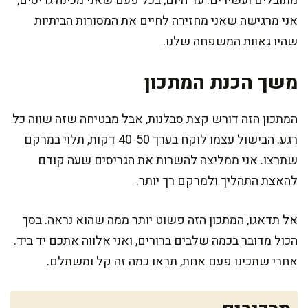
מתובלים ועשירים. עד היום, בכל פעם שאני מכינה גריסים,
אני מרגישה שאני מחזירה לחיים את המסורות הביתיות
שהיו גאוות המשפחה שלנו.
משך הכנת המתכון
המתכון הזה דורש קצת סבלנות, אבל מבטיחה שזה שווה כל
רגע. הבישול עצמו לוקח בערך 40-50 דקות, תלוי במרקם
שתרצו. אני ממליצה להשרות את הגריסים שעה קודם
להאצת התהליך ולמרקם רך יותר.
אל תדאגו, המתכון הזה פשוט יותר ממה שהוא נראה. בסך
הכול מדובר בכמה שלבים ברורים, ואני אלווה אתכם יד ביד.
אחרי שתכינו פעם אחת, תראו כמה זה קל ומשתלם.