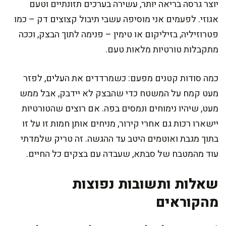
יוצר גרסה בריאה יותר, עשירה בערכים תזונתיים וטעם
אגוזי. לפעמים אני מוסיפה עשבי תיבול קצוצים דק – כמו
פטרוזיליה, בזיליקום או טימין – פנימה לתוך הבצק, וככה
מתקבלות טורטיות מלאות טעם.
כמה סודות קטנים מפעם: כשמרדדים את העלים, לפזר
מעט קמח על המשטח כדי שהבצק לא יידבק, אבל ממש
מעט, שיהיו נימוחים ונמסים בפה. אם רוצים שהטורטיות
יישארו רכות גם אחרי קירור, מניחים אותן חמות זו על זו
בתוך מגבת ואוטמים היטב עד ההגשה. זה טריק שלמדתי
עוד מהמטבח של סבתא, שעבדה עם בצקים כל החיים.
שאלות ותשובות נפוצות
מהקוראים