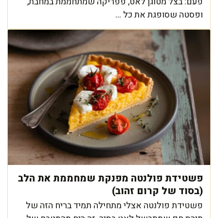
פעם: בצל מטוגן לאט, פפריקה שמתחממת במחבת,
ופסטה שסופגת את כל ...
פשטידת פולנטה מפנקת שמחממת את הלב
(בסוד של קרום זהוב)
פשטידת פולנטה אצלי מתחילה תמיד בריח הזה של