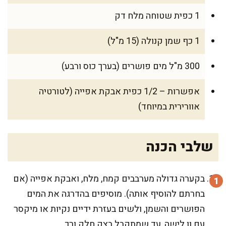
1 כפית שטוחה מלח דק
1 כף שמן קנולה (15 מ"ל)
300 מ"ל מים פושרים (בערך כוס ורבע)
אפשרות – 1/2 כפית אבקת אפייה (לטורטיה
אוורירית במיוחד)
שלבי הכנה
בקערה גדולה מערבבים קמח, מלח, ואבקת אפייה (אם
בחרתם להוסיף אותה). מוסיפים בהדרגה את המים
הפושרים והשמן, ולשים בעזרת ידיים נקיות או מיקסר
עם וו לישה, עד שמתקבל בצק חלק ורך.