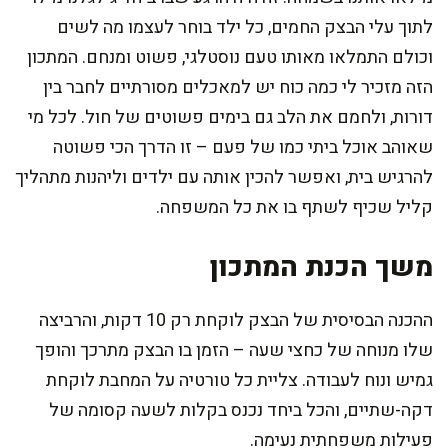
לתוך עלי הבצק החמים, כל ילד בוחר לעצמו מה לשים
וכולם התמלאו מאותו טעם נוסטלגי, פשוט ומנחם. המתכון
הזה מזכיר לי כמה כוח יש למאכלים מסורתיים לחבר בין
דורות, ולחמם את הלב גם בימים פשוטים של חול. לכל מי
שאוהב אוכל ביתי כמו של פעם – זו הדרך הכי פשוטה
להרגיש בית, ואפשר להכין אותה עם ילדים וליהנות מתהליך
קליל שכיף לשתף בו את כל המשפחה.
משך הכנת המתכון
ההכנה הבסיסית של הבצק לוקחת רק 10 דקות, והרביצה
שלו מנוחה של כחצי שעה – הזמן בו הבצק מתרכך והופך
גמיש ונוח לעבודה. צליית כל טורטיה על המחבת לוקחת
דקה-שתיים, והכל ביחד נכנס בקלות לשעה קסומה של
פעילות משפחתית נעימה.