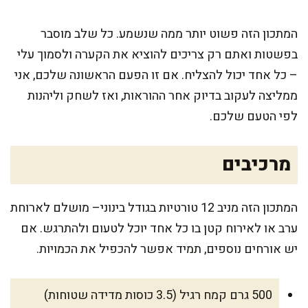
המתכון הזה פשוט יותר ממה שנשמע. כל שלב מוסבר
בפשטות ואתם רק צריכים להוציא את הקערה ולסמוך עלי
– כל אחד יכול להצליח. אם זו הפעם הראשונה שלכם, אני
ממליצה לעקוב בדיוק אחר ההוראות, ואז לשחק וליהנות
לפי הטעם שלכם.
מרכיבים
המתכון הזה מניב 12 טורטיות בגודל בינוני– מושלם לארוחת
ערב או לאירוח קטן בו כל אחד יוכל לטעום ולהתרגש. אם
יש אורחים נוספים, תמיד אפשר להכפיל את הכמויות.
500 גרם קמח רגיל (3.5 כוסות מדידה שטוחות)