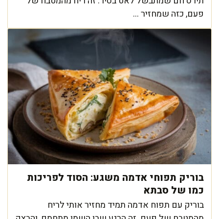
תירס חם שמתבשל לאט בסיר. זה ריח מהמטבח של
פעם, כזה שמחזיר ...
בוריק תפוחי אדמה משגע: הסוד לפריכות
כמו של סבתא
בוריק עם תפוח אדמה תמיד מחזיר אותי לריח
מהמטבח של פעם. זה הרגע שבו השמן מתחמם, והבצק