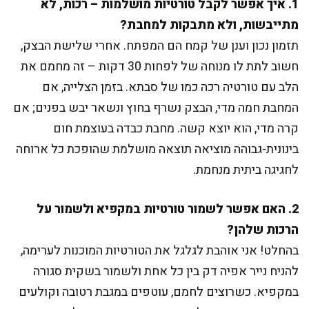
1. איך אפשר לקבל טורטיות מושלמות – רכות, לא
מתייבשות, ולא מתבקות למחבת?
תזמון נכון וענן של קמח הם המפתח. אחרי שלישת הבצק,
חשוב לתת לו מנוחה של לפחות 30 דקות – זה מחמם את
הלב עם טורטיה רכה כמו של סבתא. בזמן הצלייה, אם
המחבת חמה מדי, הבצק נשרף בחוץ ונשאר יבש בפנים; אם
קרה מדי, הוא יוצא קשה. מחבת כבדה בעוצמת חום
בינונית-גבוהה מוציאה תוצאה מושלמת שהופכת כל ארוחה
לחגיגה ביתית מנחמת.
2. האם אפשר לשמור טורטיות במקפיא ולשמור על
הרכות שלהן?
בהחלט! אני אוהבת לגלגל את הטורטיות המוכנות לערימה,
להניח נייר אפיה דק בין כל אחת ולשמור בשקית סגורה
במקפיא. כשרוצים לחמם, עוטפים במגבת רטובה וקולעים