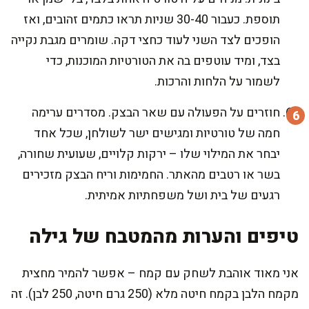
תוספת. כעבור 30-40 שניות תראו כתמים זהובים, ואז
הופכים לצד השני לעוד כחצי דקה. שומרים מגבת נקייה
בצד, ומיד עוטפים בה את הטורטיות המוכנות, כדי
לשמור על הלחות והרכות.
חוזרים על הפעולה עם שאר הבצק. מסדרים ערימה
חמה של טורטיות ומגישים ישר לשולחן, שכל אחד
יבחר את המילוי שלו – ירקות קלויים, שעועית שחורה,
בשר או רטבים מהאתר. החמימות וריח הבצק מזכירים
רגעים של בית ושל משפחתיות אמיתית.
טיפים והערות מהמטבח של גילה
אני מאוד אוהבת לשחק עם קמח – אפשר להמיר מחצית
מקמח הלבן בקמח חיטה מלא (250 גרם חיטה, 250 לבן). זה