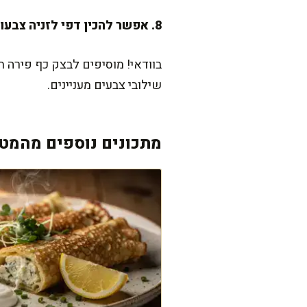
8. אפשר להכין דפי לזניה צבעוניים (למשל ירוקים)?
בוודאי! מוסיפים לבצק כף פירה ת
שילובי צבעים מעניינים.
מתכונים נוספים מהמטב