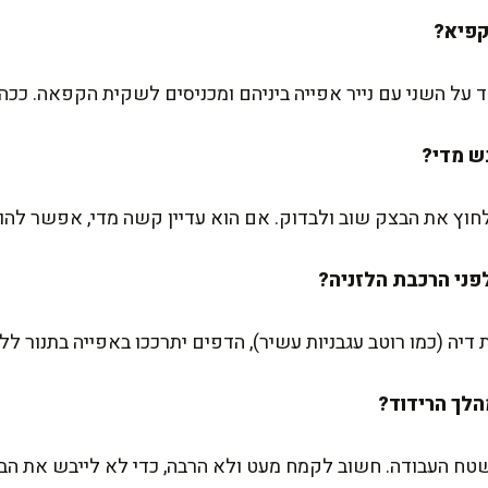
 על השני עם נייר אפייה ביניהם ומכניסים לשקית הקפאה. ככה
וץ את הבצק שוב ולבדוק. אם הוא עדיין קשה מדי, אפשר להוסי
דיה (כמו רוטב עגבניות עשיר), הדפים יתרככו באפייה בתנור לל
ח העבודה. חשוב לקמח מעט ולא הרבה, כדי לא לייבש את הב