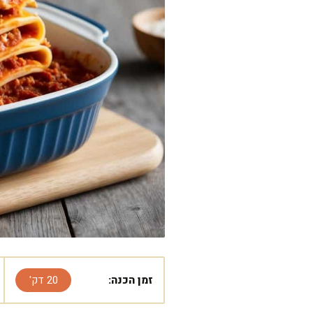
זמן הכנה:
20 דק'