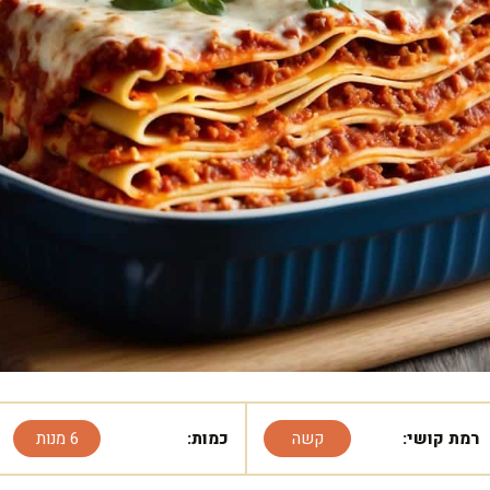
רמת קושי:
קשה
כמות:
6 מנות