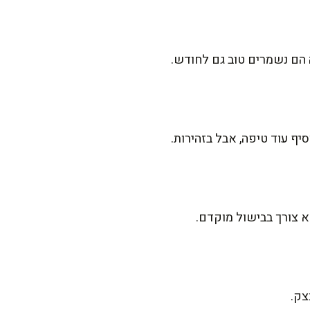
 הם נשמרים טוב גם לחודש.
ף עוד טיפה, אבל בזהירות.
א צורך בבישול מוקדם.
צק.