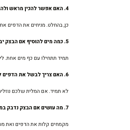
4. האם אפשר להכין מראש ולהקפיא?
כן, בהחלט. מניחים את הדפים אחד
5. כמה מים להוסיף אם הבצק יבש מדי?
תמיד תתחילו עם כף מים אחת. ללח
6. האם צריך לבשל את הדפים לפני הרכבת הלזניה?
לא תמיד. אם המלית שלכם נוזלית 
7. מה עושים אם הבצק נדבק במהלך הרידוד?
מקמחים קלות את הדפים ואת משט