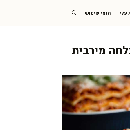
 עלי
תנאי שימוש
לחה מירבית