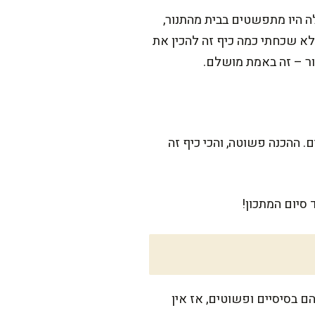
 היו מתפשטים בבית מהתנור,
לא שכחתי כמה כיף זה להכין את
ור – זה באמת מושלם.
 מנוחה לבצק, אז היו סבלניים. ההכנה פשוטה, והכי כיף זה
סיום המתכון!
יבים הם בסיסיים ופשוטים, אז אין