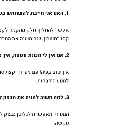
1. האם אני חייבת להשתמש בקמח לבן?
אפשר להחליף חלק מהקמח לקמח מ
קחו בחשבון שזה משנה את המרק
2. אם אין לי מכונת פסטה, איך אפשר לרדד את הבצק?
אין שום בעיה! עם מערוך וקצת 
למנוע הידבקות.
3. למה חשוב להניח את הבצק לנוח?
המנוחה מאפשרת לגלוטן בבצק להת
נוקשה.